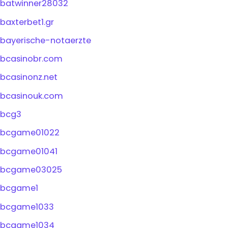
batwinner28032
baxterbet1.gr
bayerische-notaerzte
bcasinobr.com
bcasinonz.net
bcasinouk.com
bcg3
bcgame01022
bcgame01041
bcgame03025
bcgame1
bcgame1033
bcgame1034