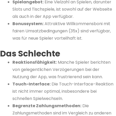
Spielangebot:
Eine Vielzahl an Spielen, darunter
Slots und Tischspiele, ist sowohl auf der Webseite
als auch in der App verfügbar.
Bonussystem:
Attraktive Willkommensboni mit
fairen Umsatzbedingungen (35x) sind verfügbar,
was für neue Spieler vorteilhaft ist.
Das Schlechte
Reaktionsfähigkeit:
Manche Spieler berichten
von gelegentlichen Verzögerungen bei der
Nutzung der App, was frustrierend sein kann.
Touch-Interface:
Die Touch-Interface-Reaktion
ist nicht immer optimal, insbesondere bei
schnellen Spielwechseln.
Begrenzte Zahlungsmethoden:
Die
Zahlungsmethoden sind im Vergleich zu anderen