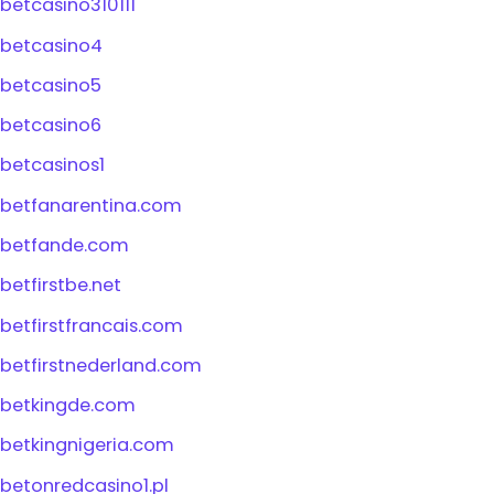
betcasino310111
betcasino4
betcasino5
betcasino6
betcasinos1
betfanarentina.com
betfande.com
betfirstbe.net
betfirstfrancais.com
betfirstnederland.com
betkingde.com
betkingnigeria.com
betonredcasino1.pl