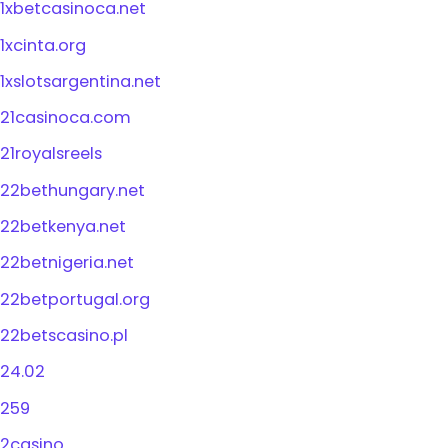
1xbetcasinoca.net
1xcinta.org
1xslotsargentina.net
21casinoca.com
21royalsreels
22bethungary.net
22betkenya.net
22betnigeria.net
22betportugal.org
22betscasino.pl
24.02
259
2casino