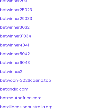
betwinner2031
betwinner25023
betwinner29033
betwinner3032
betwinner31034
betwinner4041
betwinner5042
betwinner6043
betwinneк2
betwoon-2026casino.top
betxindia.com
betxsouthafrica.com
betzillocasinoaustralia.org