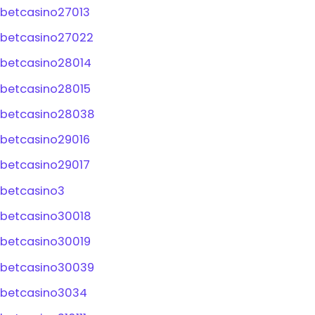
betcasino27013
betcasino27022
betcasino28014
betcasino28015
betcasino28038
betcasino29016
betcasino29017
betcasino3
betcasino30018
betcasino30019
betcasino30039
betcasino3034