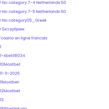
! No category 7-4 Netherlands 50
! No category 7-5 Netherlands 50
! No category05_Greek
! Без рубрики
'casino en ligne francais
1
1-xbeti18034
10Mostbet
11-11-2025
11Mostbet
12Mostbet
13
188betlink.win