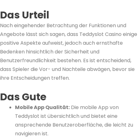
Das Urteil
Nach eingehender Betrachtung der Funktionen und
Angebote lässt sich sagen, dass Teddyslot Casino einige
positive Aspekte aufweist, jedoch auch ernsthafte
Bedenken hinsichtlich der Sicherheit und
Benutzerfreundlichkeit bestehen. Es ist entscheidend,
dass Spieler die Vor- und Nachteile abwägen, bevor sie
ihre Entscheidungen treffen.
Das Gute
Mobile App Qualität:
Die mobile App von
Teddyslot ist übersichtlich und bietet eine
ansprechende Benutzeroberfläche, die leicht zu
navigieren ist.