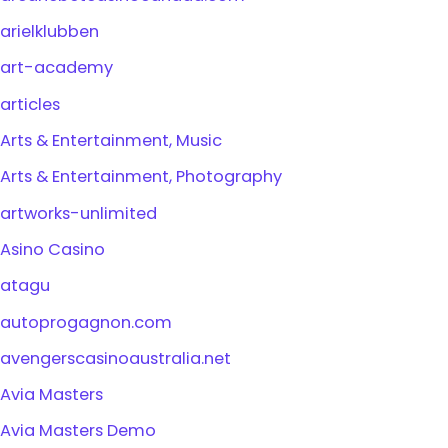
arielklubben
art-academy
articles
Arts & Entertainment, Music
Arts & Entertainment, Photography
artworks-unlimited
Asino Casino
atagu
autoprogagnon.com
avengerscasinoaustralia.net
Avia Masters
Avia Masters Demo