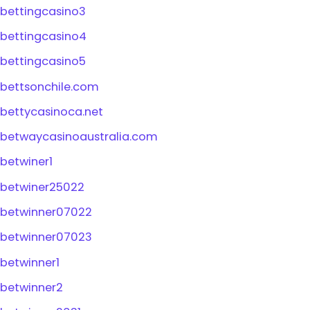
bettingcasino3
bettingcasino4
bettingcasino5
bettsonchile.com
bettycasinoca.net
betwaycasinoaustralia.com
betwiner1
betwiner25022
betwinner07022
betwinner07023
betwinner1
betwinner2