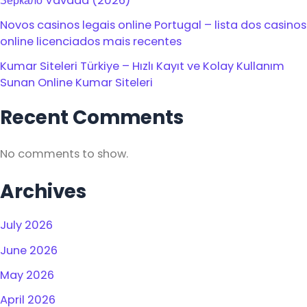
Зеркало Vavada (2026)
Novos casinos legais online Portugal – lista dos casinos
online licenciados mais recentes
Kumar Siteleri Türkiye – Hızlı Kayıt ve Kolay Kullanım
Sunan Online Kumar Siteleri
Recent Comments
No comments to show.
Archives
July 2026
June 2026
May 2026
April 2026