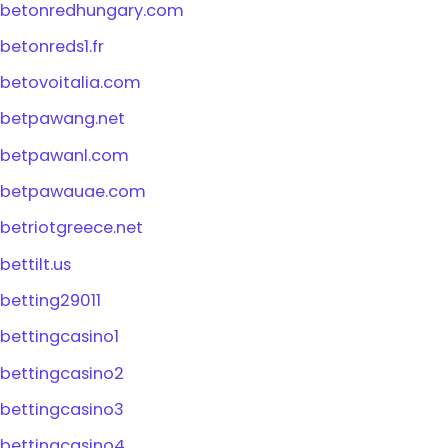
betonredhungary.com
betonreds1.fr
betovoitalia.com
betpawang.net
betpawanl.com
betpawauae.com
betriotgreece.net
bettilt.us
betting29011
bettingcasino1
bettingcasino2
bettingcasino3
bettingcasino4