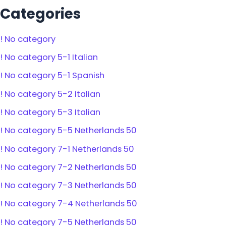
Categories
! No category
! No category 5-1 Italian
! No category 5-1 Spanish
! No category 5-2 Italian
! No category 5-3 Italian
! No category 5-5 Netherlands 50
! No category 7-1 Netherlands 50
! No category 7-2 Netherlands 50
! No category 7-3 Netherlands 50
! No category 7-4 Netherlands 50
! No category 7-5 Netherlands 50