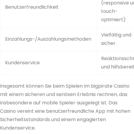
(responsive u
Benutzerfreundlichkeit
touch-
optimiert)
Vielfältig und
Einzahlungs-/Auszahlungsmethoden
sicher
Reaktionsschn
Kundenservice
und hilfsberei
Insgesamt können Sie beim Spielen im bigpirate Casino
mit einem sicheren und seriösen Erlebnis rechnen, das
insbesondere auf mobile Spieler ausgelegt ist. Das
Casino vereint eine benutzerfreundliche App mit hohen
Sicherheitsstandards und einem engagierten
Kundenservice.