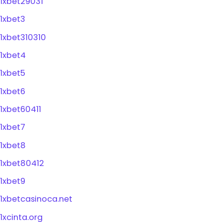
1xbet29031
1xbet3
1xbet310310
1xbet4
1xbet5
1xbet6
1xbet60411
1xbet7
1xbet8
1xbet80412
1xbet9
1xbetcasinoca.net
1xcinta.org