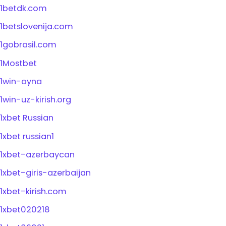
1betdk.com
1betslovenija.com
1gobrasil.com
1Mostbet
1win-oyna
1win-uz-kirish.org
1xbet Russian
1xbet russian1
1xbet-azerbaycan
1xbet-giris-azerbaijan
1xbet-kirish.com
1xbet020218