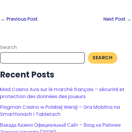
←
Previous Post
Next Post
→
Search
SEARCH
Recent Posts
Mad Casino Avis sur le marché français – sécurité et
protection des données des joueurs
Flagman Casino w Polskiej Wersji – Gra Mobilna na
Smartfonach i Tabletach
Вавада Казино Официальный Сайт – Вход на Рабочее