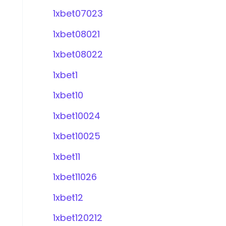
1xbet07023
1xbet08021
1xbet08022
1xbet1
1xbet10
1xbet10024
1xbet10025
1xbet11
1xbet11026
1xbet12
1xbet120212