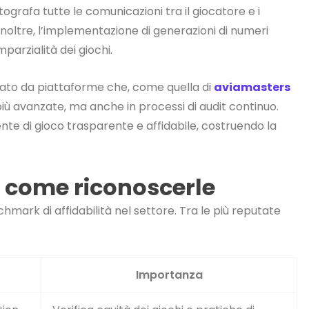
ografa tutte le comunicazioni tra il giocatore e i
i. Inoltre, l’implementazione di generazioni di numeri
mparzialità dei giochi.
tato da piattaforme che, come quella di
aviamasters
più avanzate, ma anche in processi di audit continuo.
te di gioco trasparente e affidabile, costruendo la
i e come riconoscerle
nchmark di affidabilità nel settore. Tra le più reputate
Importanza