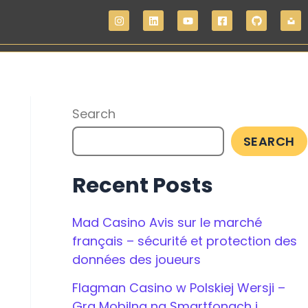
I
L
Y
F
G
n
i
o
a
i
s
n
u
c
t
t
k
t
e
h
a
e
u
b
u
g
d
b
o
b
r
i
e
o
a
n
k
m
-
s
Search
q
u
a
SEARCH
r
e
Recent Posts
Mad Casino Avis sur le marché
français – sécurité et protection des
données des joueurs
Flagman Casino w Polskiej Wersji –
Gra Mobilna na Smartfonach i