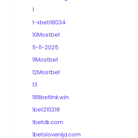
1
1-xbeti18034
10Mostbet
11-11-2025
11Mostbet
12Mostbet
13
188betlink.win
1bet210218
1betdk.com
1betslovenija.com