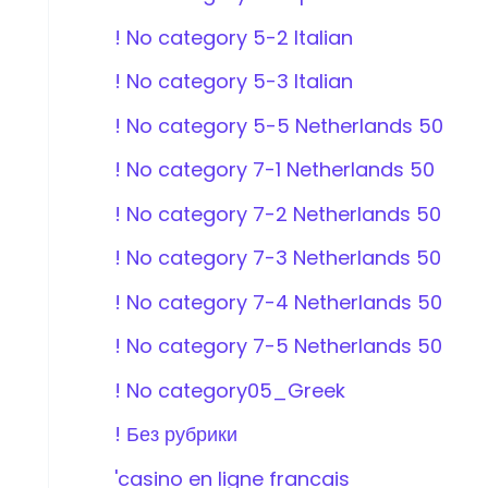
! No category 5-2 Italian
! No category 5-3 Italian
! No category 5-5 Netherlands 50
! No category 7-1 Netherlands 50
! No category 7-2 Netherlands 50
! No category 7-3 Netherlands 50
! No category 7-4 Netherlands 50
! No category 7-5 Netherlands 50
! No category05_Greek
! Без рубрики
'casino en ligne francais