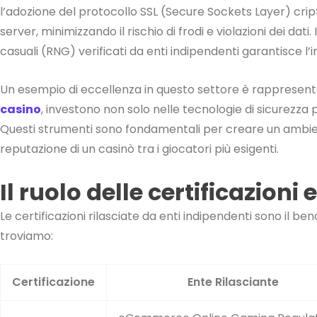
l’adozione del protocollo SSL (Secure Sockets Layer) cript
server, minimizzando il rischio di frodi e violazioni dei dat
casuali (RNG) verificati da enti indipendenti garantisce l’i
Un esempio di eccellenza in questo settore è rappresen
casino
, investono non solo nelle tecnologie di sicurezza 
Questi strumenti sono fondamentali per creare un ambien
reputazione di un casinò tra i giocatori più esigenti.
Il ruolo delle certificazion
Le certificazioni rilasciate da enti indipendenti sono il be
troviamo:
Certificazione
Ente Rilasciante