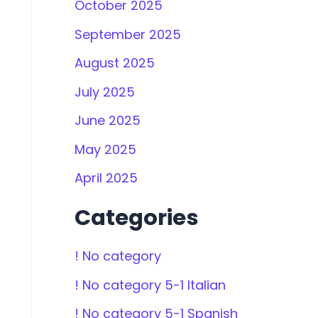
October 2025
September 2025
August 2025
July 2025
June 2025
May 2025
April 2025
Categories
! No category
! No category 5-1 Italian
! No category 5-1 Spanish