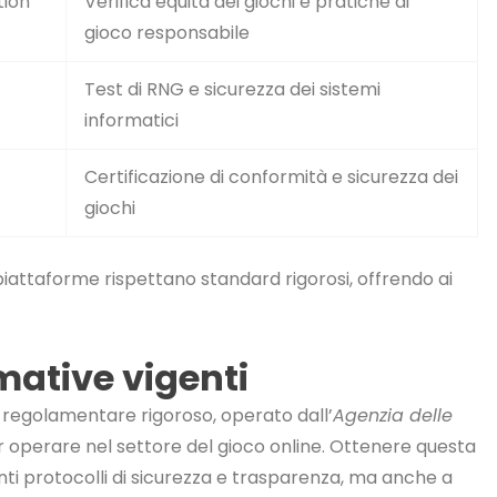
ion
Verifica equità dei giochi e pratiche di
gioco responsabile
Test di RNG e sicurezza dei sistemi
informatici
Certificazione di conformità e sicurezza dei
giochi
piattaforme rispettano standard rigorosi, offrendo ai
rmative vigenti
a regolamentare rigoroso, operato dall’
Agenzia delle
er operare nel settore del gioco online. Ottenere questa
enti protocolli di sicurezza e trasparenza, ma anche a