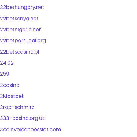
22bethungary.net
22betkenya.net
22betnigeria.net
22betportugal.org
22betscasino.pl
24.02
259
2casino
2Mostbet
2rad-schmitz
333-casino.org.uk
3coinvolcanoesslot.com