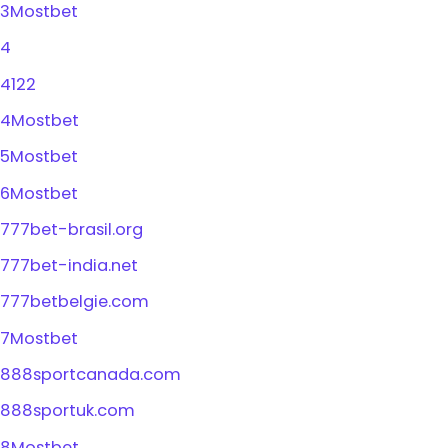
3Mostbet
4
4122
4Mostbet
5Mostbet
6Mostbet
777bet-brasil.org
777bet-india.net
777betbelgie.com
7Mostbet
888sportcanada.com
888sportuk.com
8Mostbet