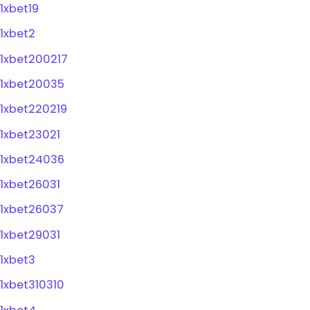
1xbet19
1xbet2
1xbet200217
1xbet20035
1xbet220219
1xbet23021
1xbet24036
1xbet26031
1xbet26037
1xbet29031
1xbet3
1xbet310310