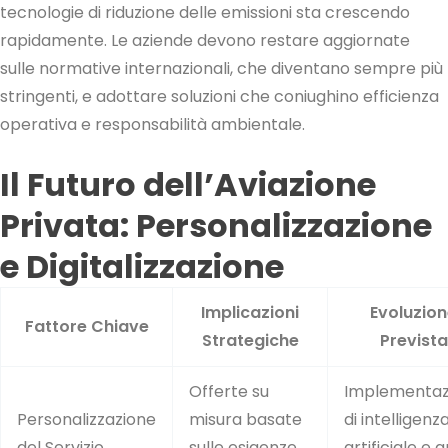
tecnologie di riduzione delle emissioni sta crescendo
rapidamente. Le aziende devono restare aggiornate
sulle normative internazionali, che diventano sempre più
stringenti, e adottare soluzioni che coniughino efficienza
operativa e responsabilità ambientale.
Il Futuro dell’Aviazione
Privata: Personalizzazione
e Digitalizzazione
Implicazioni
Evoluzio
Fattore Chiave
Strategiche
Prevista
Offerte su
Implementaz
Personalizzazione
misura basate
di intelligenz
del Servizio
sulle esigenze
artificiale e a