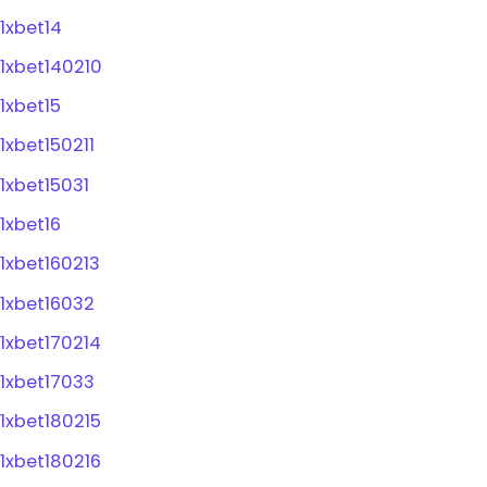
1xbet14
1xbet140210
1xbet15
1xbet150211
1xbet15031
1xbet16
1xbet160213
1xbet16032
1xbet170214
1xbet17033
1xbet180215
1xbet180216