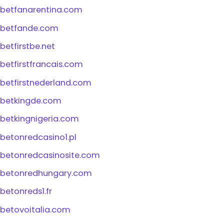
betfanarentina.com
betfande.com
betfirstbe.net
betfirstfrancais.com
betfirstnederland.com
betkingde.com
betkingnigeria.com
betonredcasino1.pl
betonredcasinosite.com
betonredhungary.com
betonreds1.fr
betovoitalia.com