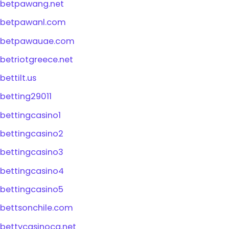
betpawang.net
betpawanl.com
betpawauae.com
betriotgreece.net
bettilt.us
betting29011
bettingcasino1
bettingcasino2
bettingcasino3
bettingcasino4
bettingcasino5
bettsonchile.com
bettycasinoca.net