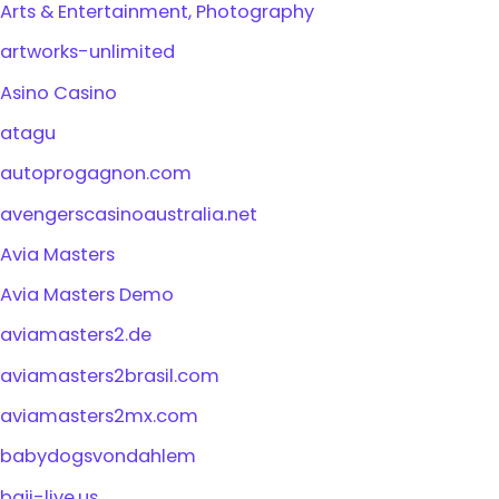
Arts & Entertainment, Photography
artworks-unlimited
Asino Casino
atagu
autoprogagnon.com
avengerscasinoaustralia.net
Avia Masters
Avia Masters Demo
aviamasters2.de
aviamasters2brasil.com
aviamasters2mx.com
babydogsvondahlem
baji-live.us