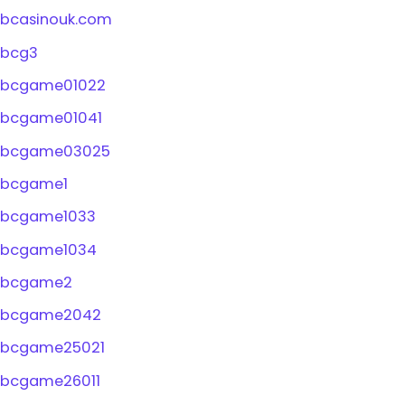
bcasinouk.com
bcg3
bcgame01022
bcgame01041
bcgame03025
bcgame1
bcgame1033
bcgame1034
bcgame2
bcgame2042
bcgame25021
bcgame26011