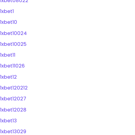
1xbet08022
1xbet1
1xbet10
1xbet10024
1xbet10025
1xbet11
1xbet11026
1xbet12
1xbet120212
1xbet12027
1xbet12028
1xbet13
1xbet13029