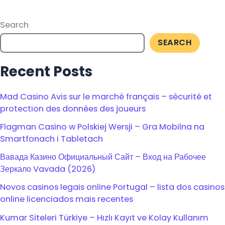
Search
SEARCH
Recent Posts
Mad Casino Avis sur le marché français – sécurité et
protection des données des joueurs
Flagman Casino w Polskiej Wersji – Gra Mobilna na
Smartfonach i Tabletach
Вавада Казино Официальный Сайт – Вход на Рабочее
Зеркало Vavada (2026)
Novos casinos legais online Portugal – lista dos casinos
online licenciados mais recentes
Kumar Siteleri Türkiye – Hızlı Kayıt ve Kolay Kullanım