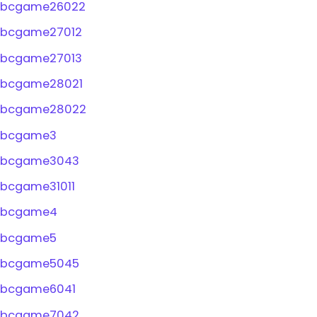
bcgame26022
bcgame27012
bcgame27013
bcgame28021
bcgame28022
bcgame3
bcgame3043
bcgame31011
bcgame4
bcgame5
bcgame5045
bcgame6041
bcgame7042