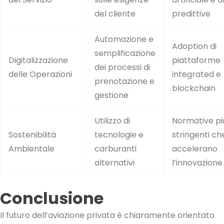
del cliente
predittive
Automazione e
Adoption di
semplificazione
Digitalizzazione
piattaforme
dei processi di
delle Operazioni
integrated e
prenotazione e
blockchain
gestione
Utilizzo di
Normative pi
Sostenibilità
tecnologie e
stringenti ch
Ambientale
carburanti
accelerano
alternativi
l’innovazione
Conclusione
Il futuro dell’aviazione privata è chiaramente orientato