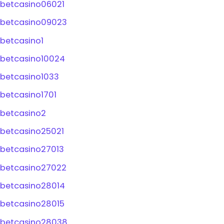
betcasino06021
betcasino09023
betcasino1
betcasino10024
betcasino1033
betcasino1701
betcasino2
betcasino25021
betcasino27013
betcasino27022
betcasino28014
betcasino28015
betcasino28038