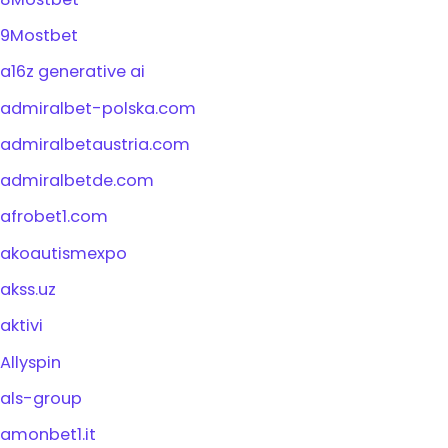
9Mostbet
a16z generative ai
admiralbet-polska.com
admiralbetaustria.com
admiralbetde.com
afrobet1.com
akoautismexpo
akss.uz
aktivi
Allyspin
als-group
amonbet1.it