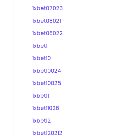
1xbet07023
1xbet08021
1xbet08022
1xbet1
1xbet10
1xbet10024
1xbet10025
1xbet11
1xbet11026
1xbet12
1xbet120212