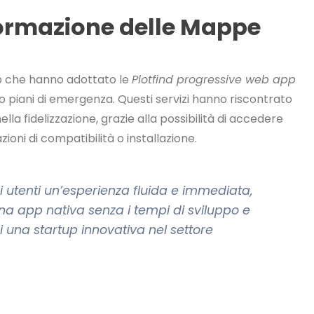
formazione delle Mappe
p che hanno adottato le
Plotfind progressive web app
o piani di emergenza. Questi servizi hanno riscontrato
la fidelizzazione, grazie alla possibilità di accedere
oni di compatibilità o installazione.
i utenti un’esperienza fluida e immediata,
na app nativa senza i tempi di sviluppo e
i una startup innovativa nel settore