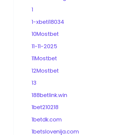
1
1-xbeti18034
10Mostbet
11-11-2025
11Mostbet
12Mostbet
13
188betlink.win
1bet210218
1betdk.com
1betslovenija.com