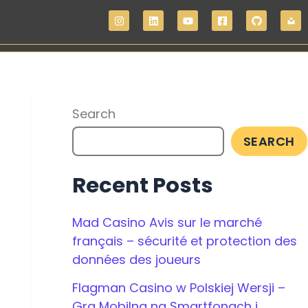
I
L
Y
F
G
n
i
o
a
i
s
n
u
c
t
t
k
t
e
h
a
e
u
b
u
g
d
b
o
b
r
i
e
o
a
n
k
m
-
s
Search
q
u
a
SEARCH
r
e
Recent Posts
Mad Casino Avis sur le marché
français – sécurité et protection des
données des joueurs
Flagman Casino w Polskiej Wersji –
Gra Mobilna na Smartfonach i