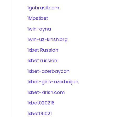
1gobrasil.com
1Mostbet
1win-oyna
1win-uz-kirish.org
1xbet Russian
1xbet russian1
1xbet-azerbaycan
1xbet-giris-azerbaijan
1xbet-kirish.com
1xbet020218
1xbet06021