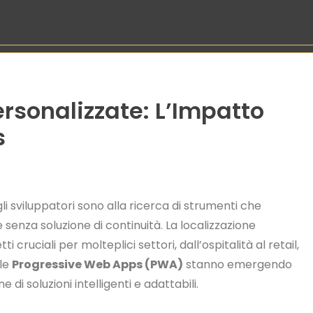
rsonalizzate: L’Impatto
s
li sviluppatori sono alla ricerca di strumenti che
 senza soluzione di continuità. La localizzazione
ruciali per molteplici settori, dall’ospitalità al retail,
 le
Progressive Web Apps (PWA)
stanno emergendo
di soluzioni intelligenti e adattabili.