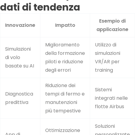
dati di tendenza
Esempio di
Innovazione
Impatto
applicazione
Miglioramento
Utilizzo di
Simulazioni
della formazione
simulazioni
di volo
piloti e riduzione
VR/AR per
basate su AI
degli errori
training
Riduzione dei
Sistemi
Diagnostica
tempi di fermo e
integrati nelle
predittiva
manutenzioni
flotte Airbus
più tempestive
Soluzioni
Ottimizzazione
App di
personalizzate