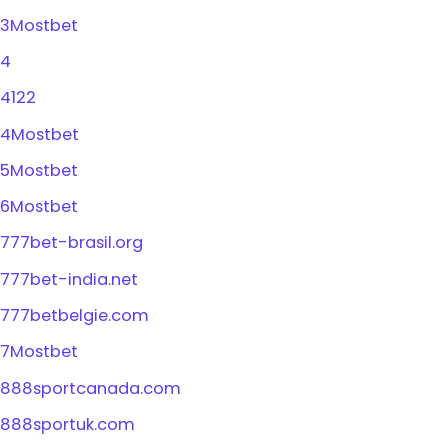
3Mostbet
4
4122
4Mostbet
5Mostbet
6Mostbet
777bet-brasil.org
777bet-india.net
777betbelgie.com
7Mostbet
888sportcanada.com
888sportuk.com