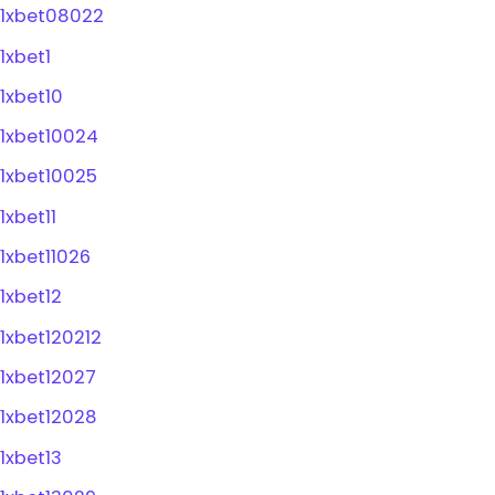
1xbet08022
1xbet1
1xbet10
1xbet10024
1xbet10025
1xbet11
1xbet11026
1xbet12
1xbet120212
1xbet12027
1xbet12028
1xbet13