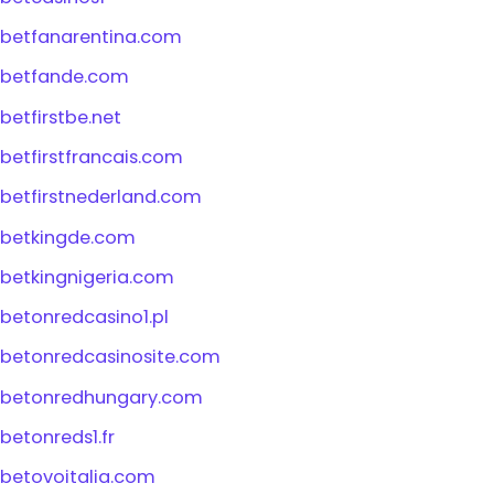
betfanarentina.com
betfande.com
betfirstbe.net
betfirstfrancais.com
betfirstnederland.com
betkingde.com
betkingnigeria.com
betonredcasino1.pl
betonredcasinosite.com
betonredhungary.com
betonreds1.fr
betovoitalia.com