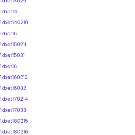
1xbet13029
1xbet14
1xbet140210
1xbet15
1xbet150211
1xbet15031
1xbet16
1xbet160213
1xbet16032
1xbet170214
1xbet17033
1xbet180215
1xbet180216