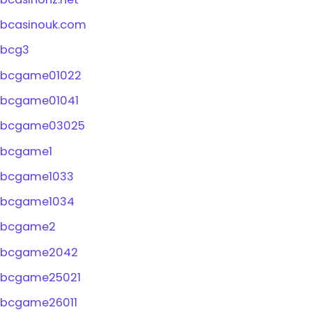
bcasinouk.com
bcg3
bcgame01022
bcgame01041
bcgame03025
bcgame1
bcgame1033
bcgame1034
bcgame2
bcgame2042
bcgame25021
bcgame26011