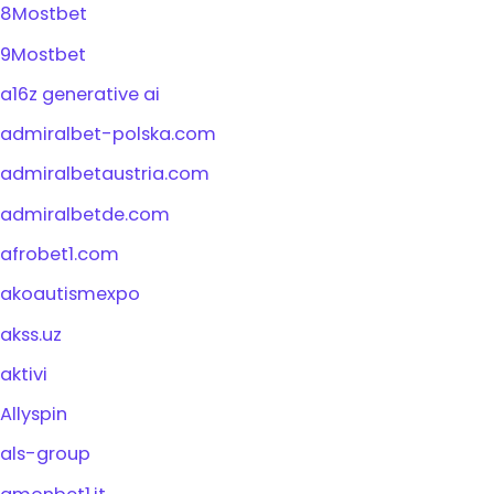
8Mostbet
9Mostbet
a16z generative ai
admiralbet-polska.com
admiralbetaustria.com
admiralbetde.com
afrobet1.com
akoautismexpo
akss.uz
aktivi
Allyspin
als-group