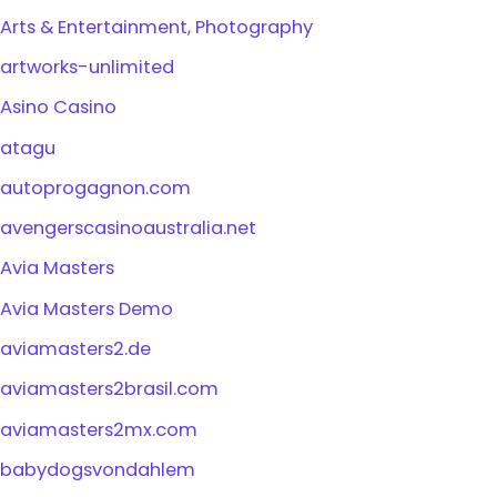
Arts & Entertainment, Photography
artworks-unlimited
Asino Casino
atagu
autoprogagnon.com
avengerscasinoaustralia.net
Avia Masters
Avia Masters Demo
aviamasters2.de
aviamasters2brasil.com
aviamasters2mx.com
babydogsvondahlem