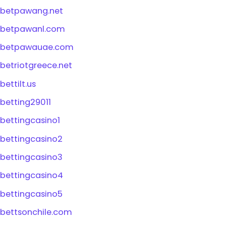
betpawang.net
betpawanl.com
betpawauae.com
betriotgreece.net
bettilt.us
betting29011
bettingcasino1
bettingcasino2
bettingcasino3
bettingcasino4
bettingcasino5
bettsonchile.com