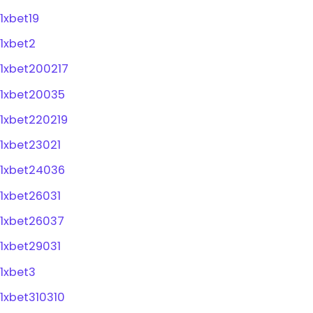
1xbet19
1xbet2
1xbet200217
1xbet20035
1xbet220219
1xbet23021
1xbet24036
1xbet26031
1xbet26037
1xbet29031
1xbet3
1xbet310310