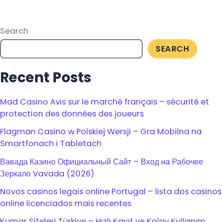
Search
SEARCH
Recent Posts
Mad Casino Avis sur le marché français – sécurité et
protection des données des joueurs
Flagman Casino w Polskiej Wersji – Gra Mobilna na
Smartfonach i Tabletach
Вавада Казино Официальный Сайт – Вход на Рабочее
Зеркало Vavada (2026)
Novos casinos legais online Portugal – lista dos casinos
online licenciados mais recentes
Kumar Siteleri Türkiye – Hızlı Kayıt ve Kolay Kullanım