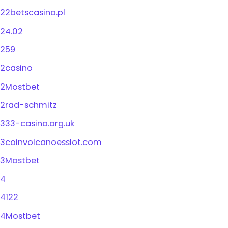
22betscasino.pl
24.02
259
2casino
2Mostbet
2rad-schmitz
333-casino.org.uk
3coinvolcanoesslot.com
3Mostbet
4
4122
4Mostbet