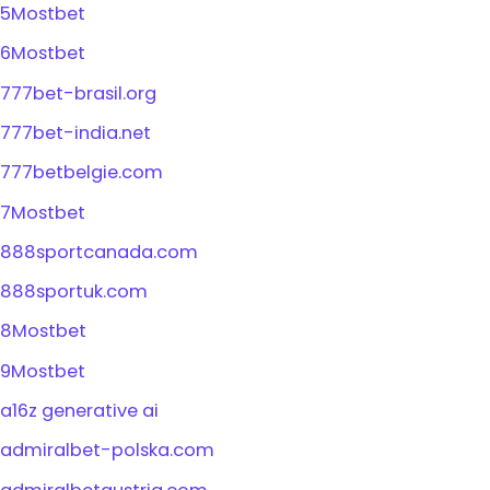
5Mostbet
6Mostbet
777bet-brasil.org
777bet-india.net
777betbelgie.com
7Mostbet
888sportcanada.com
888sportuk.com
8Mostbet
9Mostbet
a16z generative ai
admiralbet-polska.com