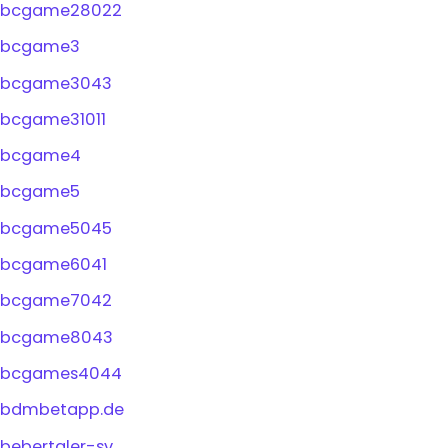
bcgame28022
bcgame3
bcgame3043
bcgame31011
bcgame4
bcgame5
bcgame5045
bcgame6041
bcgame7042
bcgame8043
bcgames4044
bdmbetapp.de
bebertaler-sv