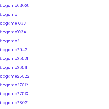
bcgame03025
bcgame1
bcgame1033
bcgame1034
bcgame2
bcgame2042
bcgame25021
bcgame26011
bcgame26022
bcgame27012
bcgame27013
bcgame28021