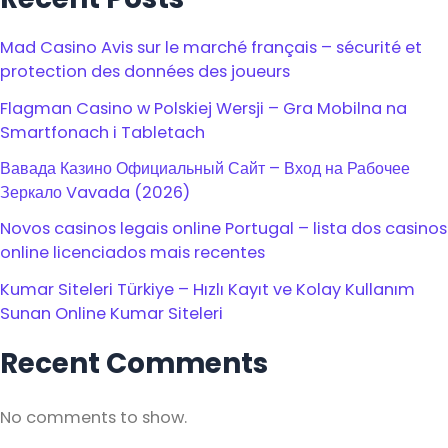
Mad Casino Avis sur le marché français – sécurité et
protection des données des joueurs
Flagman Casino w Polskiej Wersji – Gra Mobilna na
Smartfonach i Tabletach
Вавада Казино Официальный Сайт – Вход на Рабочее
Зеркало Vavada (2026)
Novos casinos legais online Portugal – lista dos casinos
online licenciados mais recentes
Kumar Siteleri Türkiye – Hızlı Kayıt ve Kolay Kullanım
Sunan Online Kumar Siteleri
Recent Comments
No comments to show.