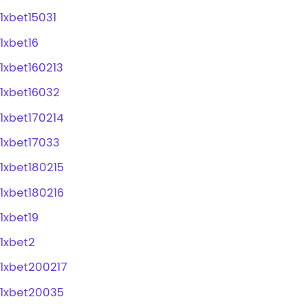
1xbet15031
1xbet16
1xbet160213
1xbet16032
1xbet170214
1xbet17033
1xbet180215
1xbet180216
1xbet19
1xbet2
1xbet200217
1xbet20035