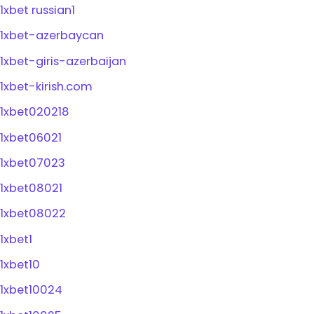
1xbet russian1
1xbet-azerbaycan
1xbet-giris-azerbaijan
1xbet-kirish.com
1xbet020218
1xbet06021
1xbet07023
1xbet08021
1xbet08022
1xbet1
1xbet10
1xbet10024