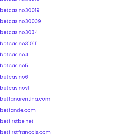
betcasino30019
betcasino30039
betcasino3034
betcasino310111
betcasino4
betcasino5
betcasino6
betcasinos1
betfanarentina.com
betfande.com
betfirstbe.net
betfirstfrancais.com