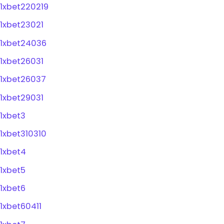
1xbet220219
1xbet23021
1xbet24036
1xbet26031
1xbet26037
1xbet29031
1xbet3
1xbet310310
1xbet4
1xbet5
1xbet6
1xbet60411