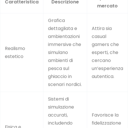
Caratteristica
Descrizione
mercato
Grafica
dettagliata e
Attira sia
ambientazioni
casual
immersive che
gamers che
Realismo
simulano
esperti, che
estetico
ambienti di
cercano
pesca sul
un’esperienza
ghiaccio in
autentica.
scenari nordici.
Sistemi di
simulazione
accurati,
Favorisce la
includendo
fidelizzazione
Fisica e