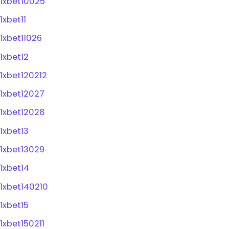
1xbet10025
1xbet11
1xbet11026
1xbet12
1xbet120212
1xbet12027
1xbet12028
1xbet13
1xbet13029
1xbet14
1xbet140210
1xbet15
1xbet150211