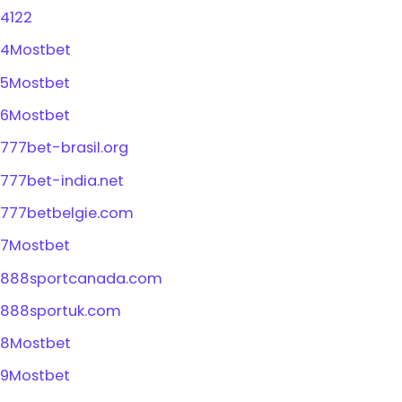
4122
4Mostbet
5Mostbet
6Mostbet
777bet-brasil.org
777bet-india.net
777betbelgie.com
7Mostbet
888sportcanada.com
888sportuk.com
8Mostbet
9Mostbet