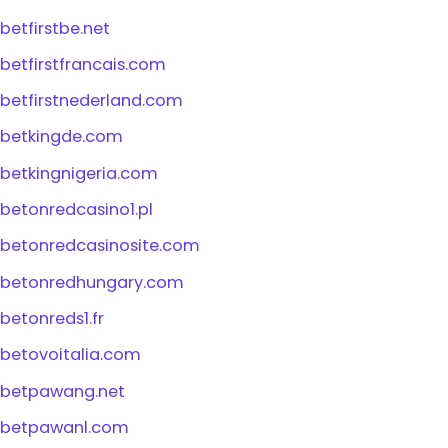
betfirstbe.net
betfirstfrancais.com
betfirstnederland.com
betkingde.com
betkingnigeria.com
betonredcasino1.pl
betonredcasinosite.com
betonredhungary.com
betonreds1.fr
betovoitalia.com
betpawang.net
betpawanl.com