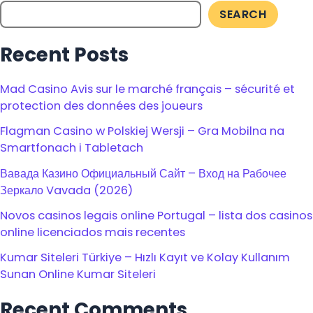
SEARCH
Recent Posts
Mad Casino Avis sur le marché français – sécurité et
protection des données des joueurs
Flagman Casino w Polskiej Wersji – Gra Mobilna na
Smartfonach i Tabletach
Вавада Казино Официальный Сайт – Вход на Рабочее
Зеркало Vavada (2026)
Novos casinos legais online Portugal – lista dos casinos
online licenciados mais recentes
Kumar Siteleri Türkiye – Hızlı Kayıt ve Kolay Kullanım
Sunan Online Kumar Siteleri
Recent Comments