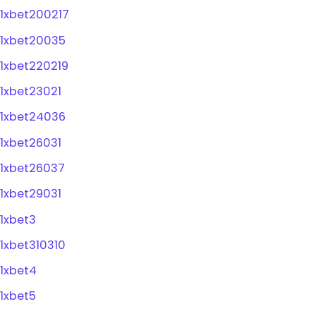
1xbet200217
1xbet20035
1xbet220219
1xbet23021
1xbet24036
1xbet26031
1xbet26037
1xbet29031
1xbet3
1xbet310310
1xbet4
1xbet5