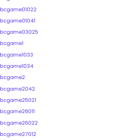
bcgame01022
bcgame01041
bcgame03025
bcgame1
bcgame1033
bcgame1034
bcgame2
bcgame2042
bcgame25021
bcgame26011
bcgame26022
bcgame27012