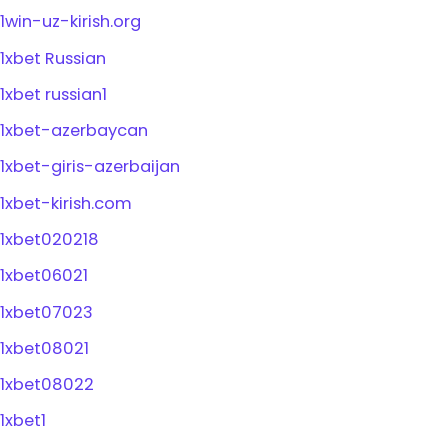
1win-uz-kirish.org
1xbet Russian
1xbet russian1
1xbet-azerbaycan
1xbet-giris-azerbaijan
1xbet-kirish.com
1xbet020218
1xbet06021
1xbet07023
1xbet08021
1xbet08022
1xbet1