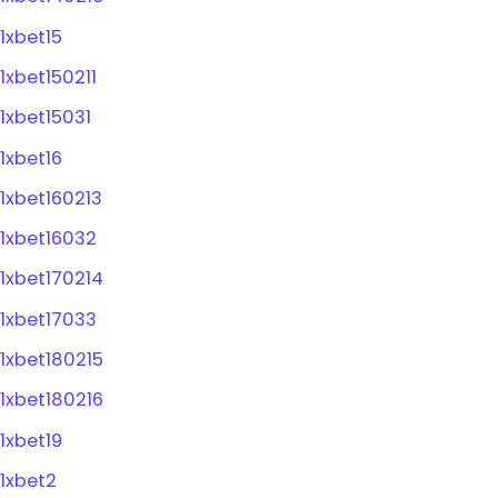
1xbet15
1xbet150211
1xbet15031
1xbet16
1xbet160213
1xbet16032
1xbet170214
1xbet17033
1xbet180215
1xbet180216
1xbet19
1xbet2