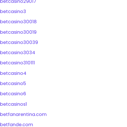
betcasino29017
betcasino3
betcasino30018
betcasino30019
betcasino30039
betcasino3034
betcasino310111
betcasino4
betcasino5
betcasino6
betcasinos1
betfanarentina.com
betfande.com