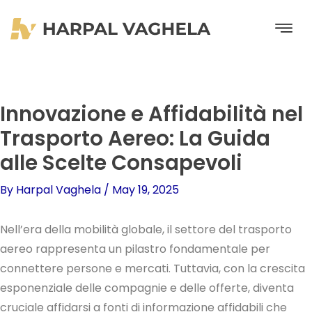
Skip
to
content
Innovazione e Affidabilità nel
Trasporto Aereo: La Guida
alle Scelte Consapevoli
By
Harpal Vaghela
/
May 19, 2025
Nell’era della mobilità globale, il settore del trasporto
aereo rappresenta un pilastro fondamentale per
connettere persone e mercati. Tuttavia, con la crescita
esponenziale delle compagnie e delle offerte, diventa
cruciale affidarsi a fonti di informazione affidabili che