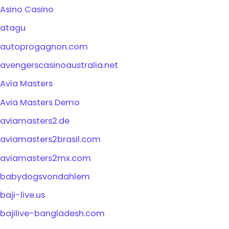
Asino Casino
atagu
autoprogagnon.com
avengerscasinoaustralia.net
Avia Masters
Avia Masters Demo
aviamasters2.de
aviamasters2brasil.com
aviamasters2mx.com
babydogsvondahlem
baji-live.us
bajilive-bangladesh.com