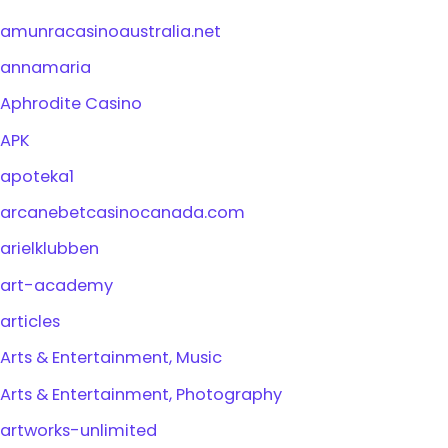
amunracasinoaustralia.net
annamaria
Aphrodite Casino
APK
apoteka1
arcanebetcasinocanada.com
arielklubben
art-academy
articles
Arts & Entertainment, Music
Arts & Entertainment, Photography
artworks-unlimited