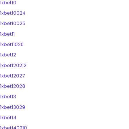
1xbet10
1xbet10024
1xbet10025
1xbet11
1xbet11026
1xbet12
1xbet120212
1xbet12027
1xbet12028
1xbet13
1xbet13029
1xbet14
1xbet140210