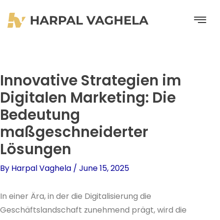
Skip
to
content
Innovative Strategien im
Digitalen Marketing: Die
Bedeutung
maßgeschneiderter
Lösungen
By
Harpal Vaghela
/
June 15, 2025
In einer Ära, in der die Digitalisierung die
Geschäftslandschaft zunehmend prägt, wird die