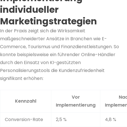
individueller
Marketingstrategien
In der Praxis zeigt sich die Wirksamkeit
maßgeschneiderter Ansätze in Branchen wie E-
Commerce, Tourismus und Finanzdienstleistungen. So
konnte beispielsweise ein führender Online-Händler
durch den Einsatz von KI-gestützten
Personalisierungstools die Kundenzufriedenheit
signifikant erhöhen:
Vor
Na
Kennzahl
Implementierung
Implemen
Conversion-Rate
2,5 %
4,8 %