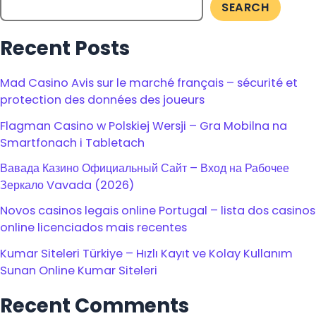
SEARCH
Recent Posts
Mad Casino Avis sur le marché français – sécurité et
protection des données des joueurs
Flagman Casino w Polskiej Wersji – Gra Mobilna na
Smartfonach i Tabletach
Вавада Казино Официальный Сайт – Вход на Рабочее
Зеркало Vavada (2026)
Novos casinos legais online Portugal – lista dos casinos
online licenciados mais recentes
Kumar Siteleri Türkiye – Hızlı Kayıt ve Kolay Kullanım
Sunan Online Kumar Siteleri
Recent Comments