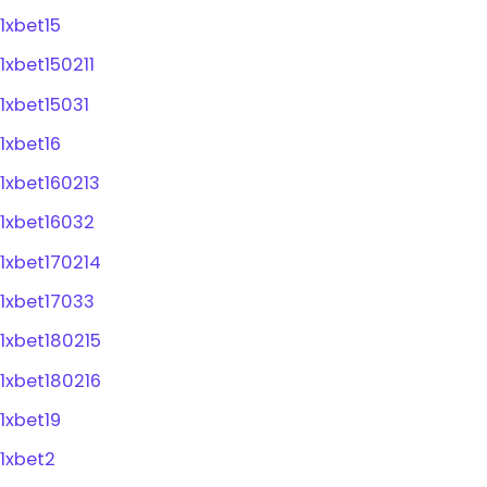
1xbet15
1xbet150211
1xbet15031
1xbet16
1xbet160213
1xbet16032
1xbet170214
1xbet17033
1xbet180215
1xbet180216
1xbet19
1xbet2