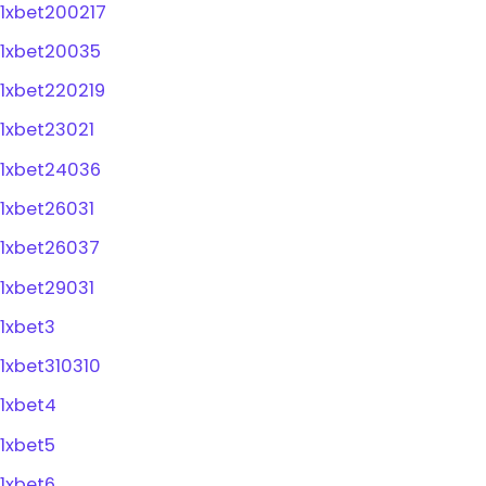
1xbet200217
1xbet20035
1xbet220219
1xbet23021
1xbet24036
1xbet26031
1xbet26037
1xbet29031
1xbet3
1xbet310310
1xbet4
1xbet5
1xbet6