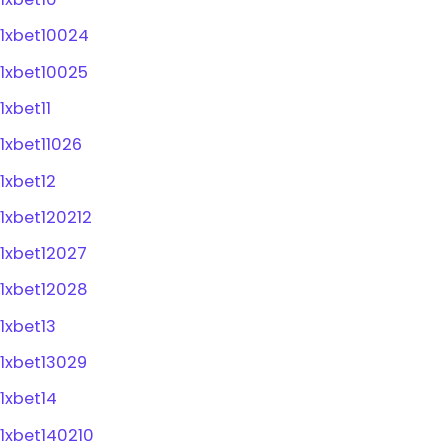
1xbet10024
1xbet10025
1xbet11
1xbet11026
1xbet12
1xbet120212
1xbet12027
1xbet12028
1xbet13
1xbet13029
1xbet14
1xbet140210