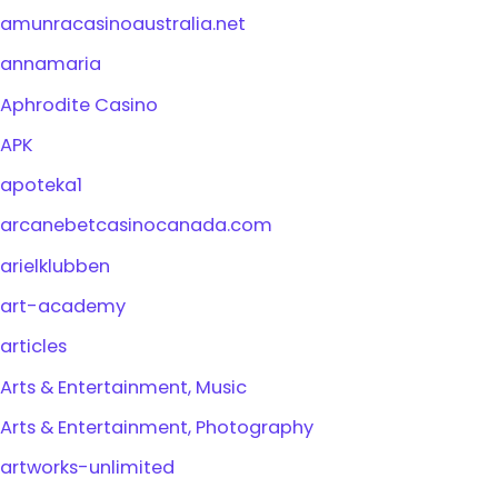
amunracasinoaustralia.net
annamaria
Aphrodite Casino
APK
apoteka1
arcanebetcasinocanada.com
arielklubben
art-academy
articles
Arts & Entertainment, Music
Arts & Entertainment, Photography
artworks-unlimited