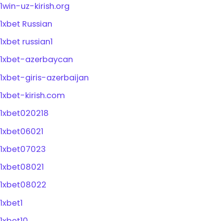
1win-uz-kirish.org
1xbet Russian
1xbet russian1
1xbet-azerbaycan
1xbet-giris-azerbaijan
1xbet-kirish.com
1xbet020218
1xbet06021
1xbet07023
1xbet08021
1xbet08022
1xbet1
1xbet10