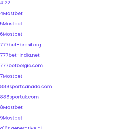
4122
4Mostbet
5Mostbet
6Mostbet
777bet-brasil.org
777bet-india.net
777betbelgie.com
7Mostbet
888sportcanada.com
888sportuk.com
8Mostbet
9Mostbet
a16z generative ai