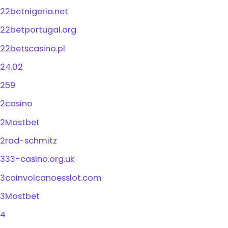
22betnigeria.net
22betportugal.org
22betscasino.pl
24.02
259
2casino
2Mostbet
2rad-schmitz
333-casino.org.uk
3coinvolcanoesslot.com
3Mostbet
4