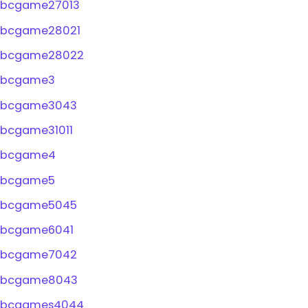
bcgame27013
bcgame28021
bcgame28022
bcgame3
bcgame3043
bcgame31011
bcgame4
bcgame5
bcgame5045
bcgame6041
bcgame7042
bcgame8043
bcgames4044