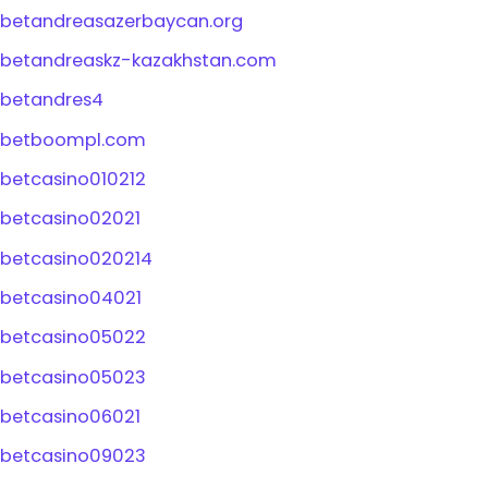
betandreasazerbaycan.org
betandreaskz-kazakhstan.com
betandres4
betboompl.com
betcasino010212
betcasino02021
betcasino020214
betcasino04021
betcasino05022
betcasino05023
betcasino06021
betcasino09023