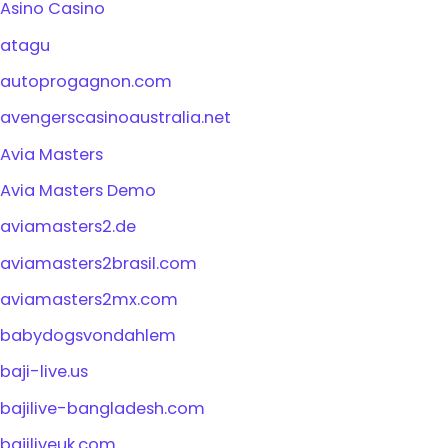
Asino Casino
atagu
autoprogagnon.com
avengerscasinoaustralia.net
Avia Masters
Avia Masters Demo
aviamasters2.de
aviamasters2brasil.com
aviamasters2mx.com
babydogsvondahlem
baji-live.us
bajilive-bangladesh.com
bajiliveuk.com