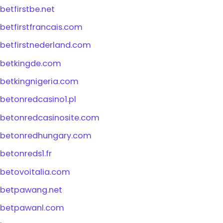
betfirstbe.net
betfirstfrancais.com
betfirstnederland.com
betkingde.com
betkingnigeria.com
betonredcasino1.pl
betonredcasinosite.com
betonredhungary.com
betonreds1.fr
betovoitalia.com
betpawang.net
betpawanl.com