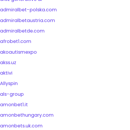
admiralbet-polska.com
admiralbetaustria.com
admiralbetde.com
afrobet1.com
akoautismexpo
akss.uz
aktivi
Allyspin
als-group
amonbet1.it
amonbethungary.com
amonbets.uk.com