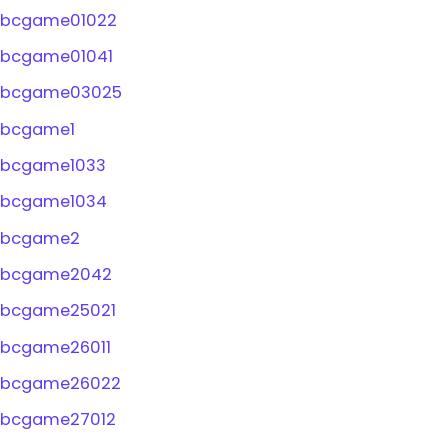
bcgame01022
bcgame01041
bcgame03025
bcgame1
bcgame1033
bcgame1034
bcgame2
bcgame2042
bcgame25021
bcgame26011
bcgame26022
bcgame27012