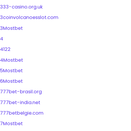
333-casino.org.uk
3coinvolcanoesslot.com
3Mostbet
4
4122
4Mostbet
5Mostbet
6Mostbet
777bet-brasil.org
777bet-india.net
777betbelgie.com
7Mostbet