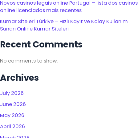
Novos casinos legais online Portugal – lista dos casinos
online licenciados mais recentes
Kumar Siteleri Türkiye – Hızlı Kayıt ve Kolay Kullanım
Sunan Online Kumar Siteleri
Recent Comments
No comments to show.
Archives
July 2026
June 2026
May 2026
April 2026
March 2026