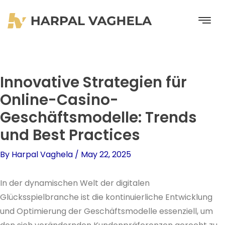
Skip
to
content
Innovative Strategien für
Online-Casino-
Geschäftsmodelle: Trends
und Best Practices
By
Harpal Vaghela
/
May 22, 2025
In der dynamischen Welt der digitalen
Glücksspielbranche ist die kontinuierliche Entwicklung
und Optimierung der Geschäftsmodelle essenziell, um