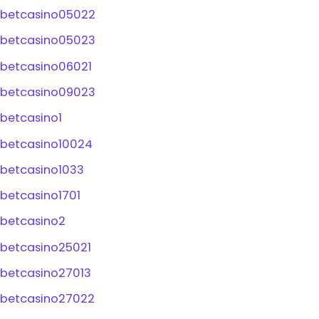
betcasino05022
betcasino05023
betcasino06021
betcasino09023
betcasino1
betcasino10024
betcasino1033
betcasino1701
betcasino2
betcasino25021
betcasino27013
betcasino27022