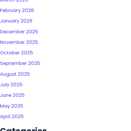
February 2026
January 2026
December 2025
November 2025
October 2025
September 2025
August 2025
July 2025
June 2025
May 2025
April 2025