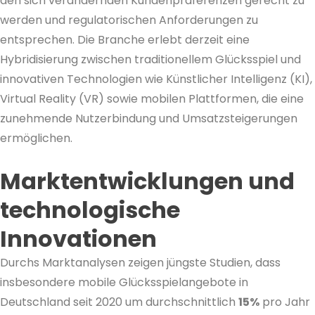
den sich verändernden Kundenpräferenzen gerecht zu
werden und regulatorischen Anforderungen zu
entsprechen. Die Branche erlebt derzeit eine
Hybridisierung zwischen traditionellem Glücksspiel und
innovativen Technologien wie Künstlicher Intelligenz (KI),
Virtual Reality (VR) sowie mobilen Plattformen, die eine
zunehmende Nutzerbindung und Umsatzsteigerungen
ermöglichen.
Marktentwicklungen und
technologische
Innovationen
Durchs Marktanalysen zeigen jüngste Studien, dass
insbesondere mobile Glücksspielangebote in
Deutschland seit 2020 um durchschnittlich
15%
pro Jahr