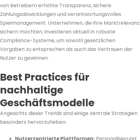
von Betreibern erhöhte Transparenz, sichere
Zahlungsabwicklungen und verantwortungsvolles
Spielmanagement. Unternehmen, die ihre Marktrelevanz
sichern möchten, investieren aktuell in robuste
Compliance-Systeme, um sowohl gesetzlichen
Vorgaben zu entsprechen als auch das Vertrauen der
Nutzer zu gewinnen.
Best Practices für
nachhaltige
Geschäftsmodelle
Angesichts dieser Trends sind einige zentrale Strategien
besonders hervorzuheben:
Nutzerzentrierte Plattformen:
Personalisierung