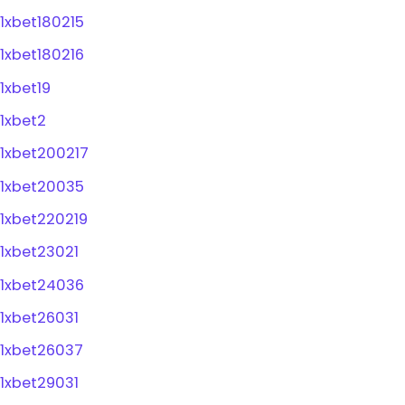
1xbet180215
1xbet180216
1xbet19
1xbet2
1xbet200217
1xbet20035
1xbet220219
1xbet23021
1xbet24036
1xbet26031
1xbet26037
1xbet29031