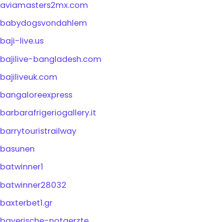
aviamasters2mx.com
babydogsvondahlem
baji-live.us
bajilive-bangladesh.com
bajiliveuk.com
bangaloreexpress
barbarafrigeriogallery.it
barrytouristrailway
basunen
batwinner1
batwinner28032
baxterbet1.gr
bayerische-notaerzte