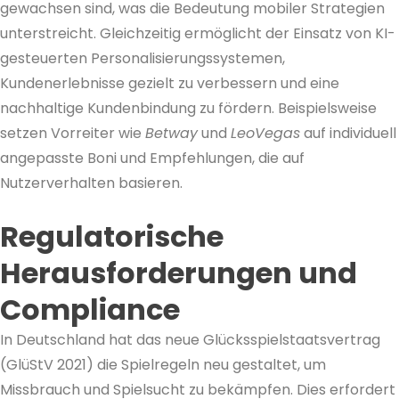
gewachsen sind, was die Bedeutung mobiler Strategien
unterstreicht. Gleichzeitig ermöglicht der Einsatz von KI-
gesteuerten Personalisierungssystemen,
Kundenerlebnisse gezielt zu verbessern und eine
nachhaltige Kundenbindung zu fördern. Beispielsweise
setzen Vorreiter wie
Betway
und
LeoVegas
auf individuell
angepasste Boni und Empfehlungen, die auf
Nutzerverhalten basieren.
Regulatorische
Herausforderungen und
Compliance
In Deutschland hat das neue Glücksspielstaatsvertrag
(GlüStV 2021) die Spielregeln neu gestaltet, um
Missbrauch und Spielsucht zu bekämpfen. Dies erfordert