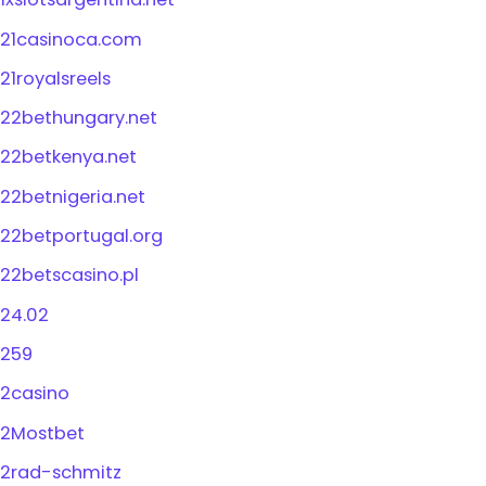
21casinoca.com
21royalsreels
22bethungary.net
22betkenya.net
22betnigeria.net
22betportugal.org
22betscasino.pl
24.02
259
2casino
2Mostbet
2rad-schmitz