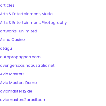
articles
Arts & Entertainment, Music
Arts & Entertainment, Photography
artworks-unlimited
Asino Casino
atagu
autoprogagnon.com
avengerscasinoaustralia.net
Avia Masters
Avia Masters Demo
aviamasters2.de
aviamasters2brasil.com