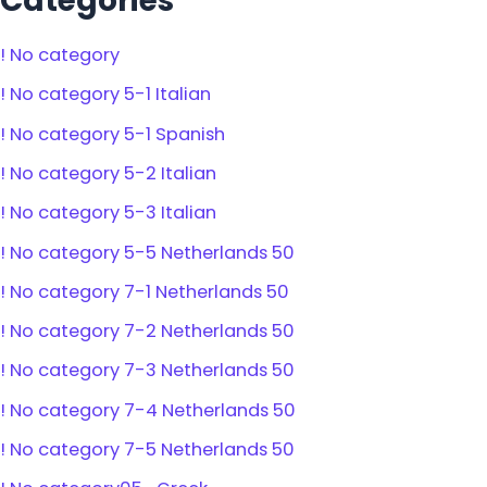
Categories
! No category
! No category 5-1 Italian
! No category 5-1 Spanish
! No category 5-2 Italian
! No category 5-3 Italian
! No category 5-5 Netherlands 50
! No category 7-1 Netherlands 50
! No category 7-2 Netherlands 50
! No category 7-3 Netherlands 50
! No category 7-4 Netherlands 50
! No category 7-5 Netherlands 50