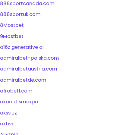
888sportcanada.com
888sportuk.com
8Mostbet
9Mostbet
a16z generative ai
admiralbet-polska.com
admiralbetaustria.com
admiralbetde.com
afrobet1.com
akoautismexpo
akss.uz
aktivi
Allyspin