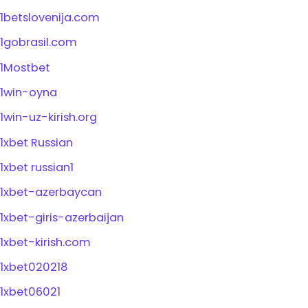
1betslovenija.com
1gobrasil.com
1Mostbet
1win-oyna
1win-uz-kirish.org
1xbet Russian
1xbet russian1
1xbet-azerbaycan
1xbet-giris-azerbaijan
1xbet-kirish.com
1xbet020218
1xbet06021