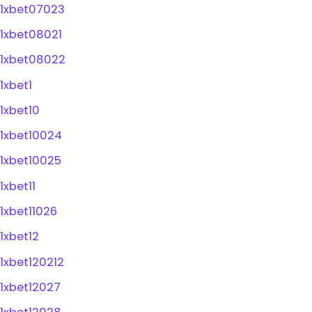
1xbet07023
1xbet08021
1xbet08022
1xbet1
1xbet10
1xbet10024
1xbet10025
1xbet11
1xbet11026
1xbet12
1xbet120212
1xbet12027