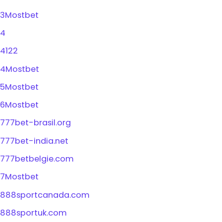
3Mostbet
4
4122
4Mostbet
5Mostbet
6Mostbet
777bet-brasil.org
777bet-india.net
777betbelgie.com
7Mostbet
888sportcanada.com
888sportuk.com