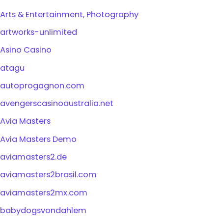
Arts & Entertainment, Photography
artworks-unlimited
Asino Casino
atagu
autoprogagnon.com
avengerscasinoaustralia.net
Avia Masters
Avia Masters Demo
aviamasters2.de
aviamasters2brasil.com
aviamasters2mx.com
babydogsvondahlem