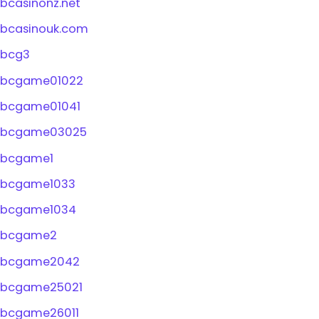
bcasinonz.net
bcasinouk.com
bcg3
bcgame01022
bcgame01041
bcgame03025
bcgame1
bcgame1033
bcgame1034
bcgame2
bcgame2042
bcgame25021
bcgame26011