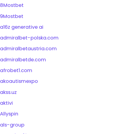
8Mostbet
9Mostbet
a16z generative ai
admiralbet-polska.com
admiralbetaustria.com
admiralbetde.com
afrobet1.com
akoautismexpo
akss.uz
aktivi
Allyspin
als-group