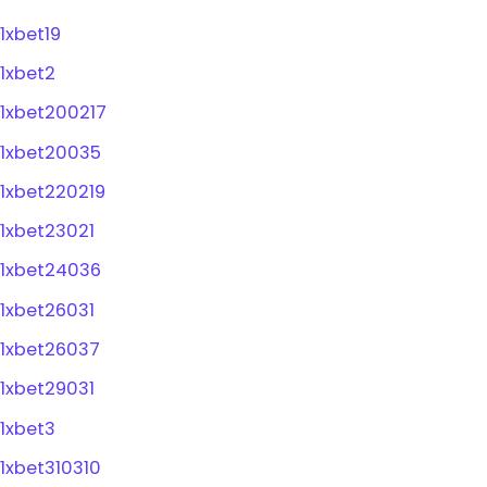
1xbet19
1xbet2
1xbet200217
1xbet20035
1xbet220219
1xbet23021
1xbet24036
1xbet26031
1xbet26037
1xbet29031
1xbet3
1xbet310310