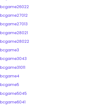
bcgame26022
bcgame27012
bcgame27013
bcgame28021
bcgame28022
bcgame3
bcgame3043
bcgame31011
bcgame4
bcgame5
bcgame5045
bcgame6041