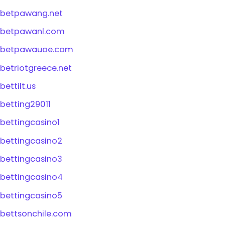
betpawang.net
betpawanl.com
betpawauae.com
betriotgreece.net
bettilt.us
betting29011
bettingcasino1
bettingcasino2
bettingcasino3
bettingcasino4
bettingcasino5
bettsonchile.com