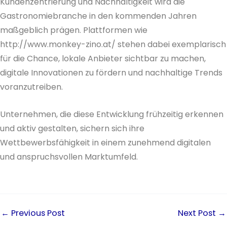
Kundenzentrierung und Nachhaltigkeit wird die
Gastronomiebranche in den kommenden Jahren
maßgeblich prägen. Plattformen wie
http://www.monkey-zino.at/ stehen dabei exemplarisch
für die Chance, lokale Anbieter sichtbar zu machen,
digitale Innovationen zu fördern und nachhaltige Trends
voranzutreiben.
Unternehmen, die diese Entwicklung frühzeitig erkennen
und aktiv gestalten, sichern sich ihre
Wettbewerbsfähigkeit in einem zunehmend digitalen
und anspruchsvollen Marktumfeld.
←
Previous Post
Next Post
→