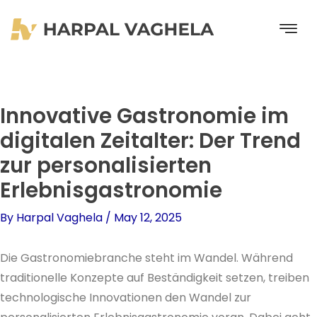
Skip
to
content
Innovative Gastronomie im
digitalen Zeitalter: Der Trend
zur personalisierten
Erlebnisgastronomie
By
Harpal Vaghela
/
May 12, 2025
Die Gastronomiebranche steht im Wandel. Während
traditionelle Konzepte auf Beständigkeit setzen, treiben
technologische Innovationen den Wandel zur