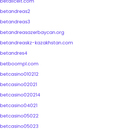
betaliceit.com
betandreas2
betandreas3
betandreasazerbaycan.org
betandreaskz-kazakhstan.com
betandres4
betboompl.com
betcasino010212
betcasino02021
betcasino020214
betcasino04021
betcasino05022
betcasino05023