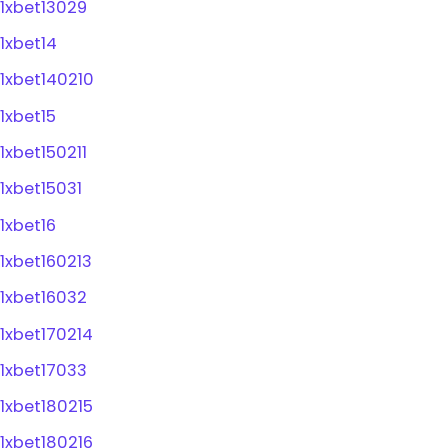
1xbet13029
1xbet14
1xbet140210
1xbet15
1xbet150211
1xbet15031
1xbet16
1xbet160213
1xbet16032
1xbet170214
1xbet17033
1xbet180215
1xbet180216