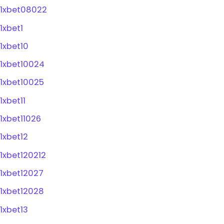
1xbet08022
1xbet1
1xbet10
1xbet10024
1xbet10025
1xbet11
1xbet11026
1xbet12
1xbet120212
1xbet12027
1xbet12028
1xbet13