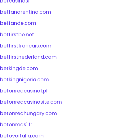
betcasinos1
betfanarentina.com
betfande.com
betfirstbe.net
betfirstfrancais.com
betfirstnederland.com
betkingde.com
betkingnigeria.com
betonredcasino1.pl
betonredcasinosite.com
betonredhungary.com
betonreds1.fr
betovoitalia.com