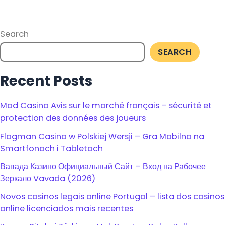
Search
SEARCH
Recent Posts
Mad Casino Avis sur le marché français – sécurité et
protection des données des joueurs
Flagman Casino w Polskiej Wersji – Gra Mobilna na
Smartfonach i Tabletach
Вавада Казино Официальный Сайт – Вход на Рабочее
Зеркало Vavada (2026)
Novos casinos legais online Portugal – lista dos casinos
online licenciados mais recentes