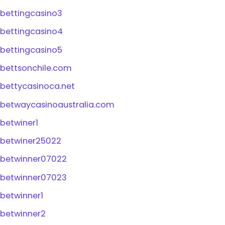
bettingcasino3
bettingcasino4
bettingcasino5
bettsonchile.com
bettycasinoca.net
betwaycasinoaustralia.com
betwiner1
betwiner25022
betwinner07022
betwinner07023
betwinner1
betwinner2