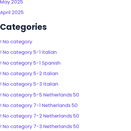
May 2025
April 2025
Categories
! No category
! No category 5-1 Italian
! No category 5-1 Spanish
! No category 5-2 Italian
! No category 5-3 Italian
! No category 5-5 Netherlands 50
! No category 7-1 Netherlands 50
! No category 7-2 Netherlands 50
! No category 7-3 Netherlands 50