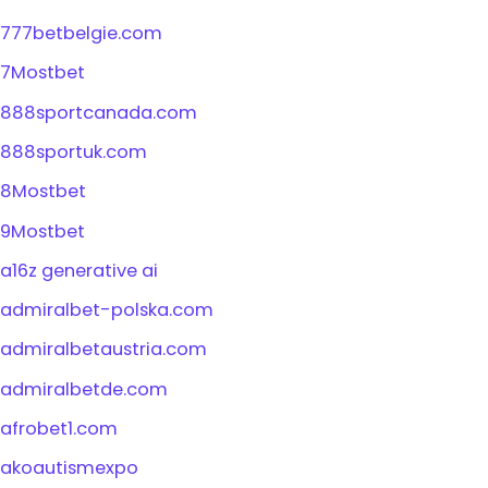
777betbelgie.com
7Mostbet
888sportcanada.com
888sportuk.com
8Mostbet
9Mostbet
a16z generative ai
admiralbet-polska.com
admiralbetaustria.com
admiralbetde.com
afrobet1.com
akoautismexpo