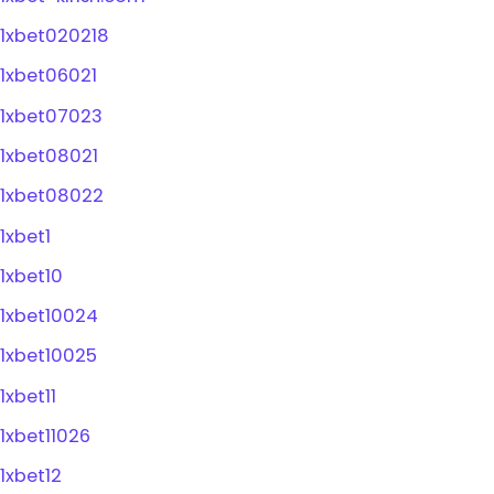
1xbet020218
1xbet06021
1xbet07023
1xbet08021
1xbet08022
1xbet1
1xbet10
1xbet10024
1xbet10025
1xbet11
1xbet11026
1xbet12