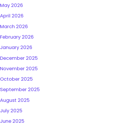
May 2026
April 2026
March 2026
February 2026
January 2026
December 2025
November 2025
October 2025
September 2025
August 2025
July 2025
June 2025