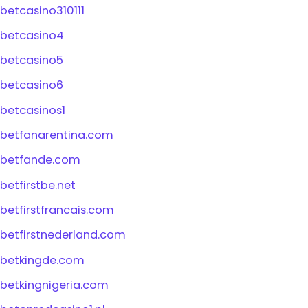
betcasino310111
betcasino4
betcasino5
betcasino6
betcasinos1
betfanarentina.com
betfande.com
betfirstbe.net
betfirstfrancais.com
betfirstnederland.com
betkingde.com
betkingnigeria.com