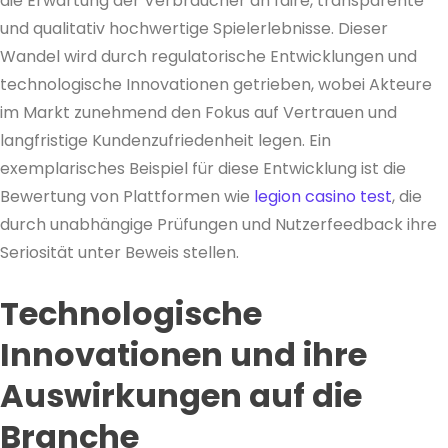
die Erwartung der Verbraucher an faire, transparente
und qualitativ hochwertige Spielerlebnisse. Dieser
Wandel wird durch regulatorische Entwicklungen und
technologische Innovationen getrieben, wobei Akteure
im Markt zunehmend den Fokus auf Vertrauen und
langfristige Kundenzufriedenheit legen. Ein
exemplarisches Beispiel für diese Entwicklung ist die
Bewertung von Plattformen wie
legion casino test
, die
durch unabhängige Prüfungen und Nutzerfeedback ihre
Seriosität unter Beweis stellen.
Technologische
Innovationen und ihre
Auswirkungen auf die
Branche