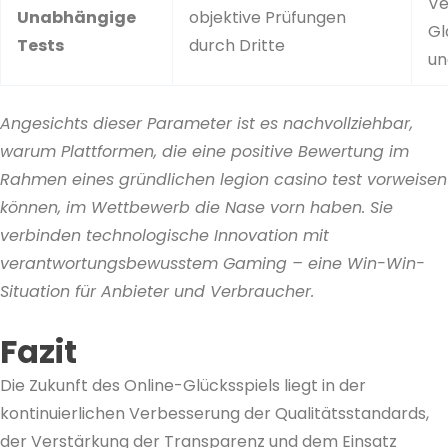
Ve
Unabhängige
objektive Prüfungen
Gl
Tests
durch Dritte
un
Angesichts dieser Parameter ist es nachvollziehbar,
warum Plattformen, die eine positive Bewertung im
Rahmen eines gründlichen legion casino test vorweisen
können, im Wettbewerb die Nase vorn haben. Sie
verbinden technologische Innovation mit
verantwortungsbewusstem Gaming – eine Win-Win-
Situation für Anbieter und Verbraucher.
Fazit
Die Zukunft des Online-Glücksspiels liegt in der
kontinuierlichen Verbesserung der Qualitätsstandards,
der Verstärkung der Transparenz und dem Einsatz