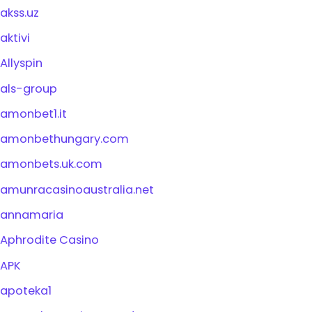
akss.uz
aktivi
Allyspin
als-group
amonbet1.it
amonbethungary.com
amonbets.uk.com
amunracasinoaustralia.net
annamaria
Aphrodite Casino
APK
apoteka1