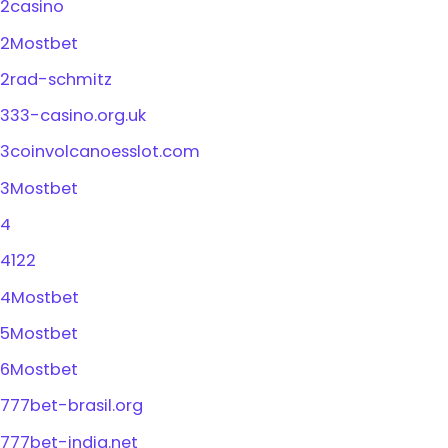
2casino
2Mostbet
2rad-schmitz
333-casino.org.uk
3coinvolcanoesslot.com
3Mostbet
4
4122
4Mostbet
5Mostbet
6Mostbet
777bet-brasil.org
777bet-india.net