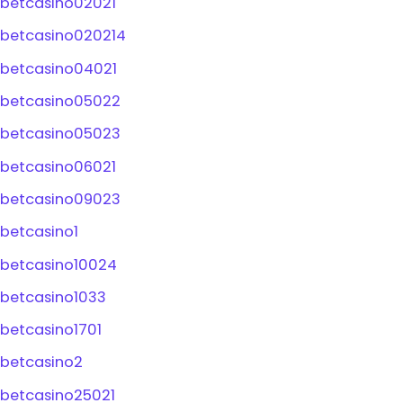
betcasino02021
betcasino020214
betcasino04021
betcasino05022
betcasino05023
betcasino06021
betcasino09023
betcasino1
betcasino10024
betcasino1033
betcasino1701
betcasino2
betcasino25021