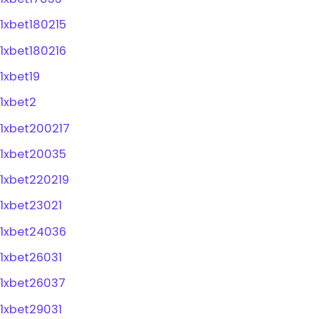
1xbet180215
1xbet180216
1xbet19
1xbet2
1xbet200217
1xbet20035
1xbet220219
1xbet23021
1xbet24036
1xbet26031
1xbet26037
1xbet29031