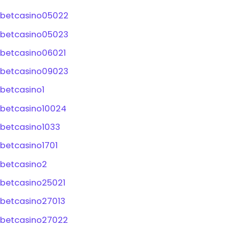
betcasino05022
betcasino05023
betcasino06021
betcasino09023
betcasino1
betcasino10024
betcasino1033
betcasino1701
betcasino2
betcasino25021
betcasino27013
betcasino27022