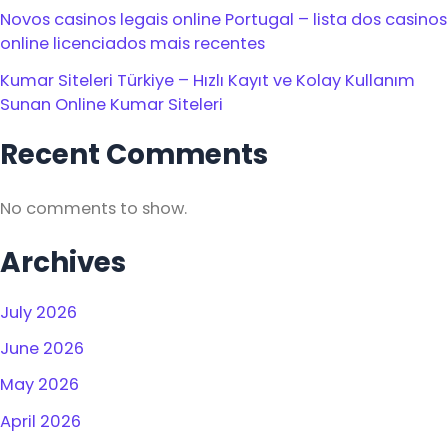
Novos casinos legais online Portugal – lista dos casinos
online licenciados mais recentes
Kumar Siteleri Türkiye – Hızlı Kayıt ve Kolay Kullanım
Sunan Online Kumar Siteleri
Recent Comments
No comments to show.
Archives
July 2026
June 2026
May 2026
April 2026