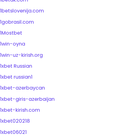
1betslovenija.com
1gobrasil.com
1Mostbet
1win-oyna
1win-uz-kirish.org
1xbet Russian
1xbet russian1
1xbet-azerbaycan
1xbet-giris-azerbaijan
1xbet-kirish.com
1xbet020218
1xbet06021