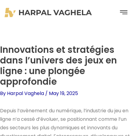
Skip
to
content
Innovations et stratégies
dans l’univers des jeux en
ligne : une plongée
approfondie
By
Harpal Vaghela
/
May 19, 2025
Depuis l’avènement du numérique, l’industrie du jeu en
ligne n’a cessé d’évoluer, se positionnant comme l’un
des secteurs les plus dynamiques et innovants du