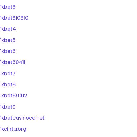
1xbet3
1xbet310310
1xbet4
1xbet5
1xbet6
1xbet60411
1xbet7
1xbet8
1xbet80412
1xbet9
1xbetcasinoca.net
1xcinta.org