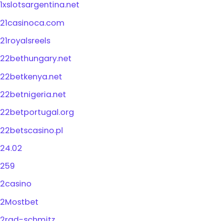
1xslotsargentina.net
21casinoca.com
21royalsreels
22bethungary.net
22betkenya.net
22betnigeria.net
22betportugal.org
22betscasino.pl
24.02
259
2casino
2Mostbet
2rad-schmitz