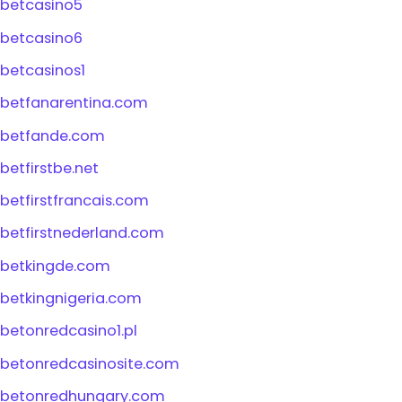
betcasino5
betcasino6
betcasinos1
betfanarentina.com
betfande.com
betfirstbe.net
betfirstfrancais.com
betfirstnederland.com
betkingde.com
betkingnigeria.com
betonredcasino1.pl
betonredcasinosite.com
betonredhungary.com