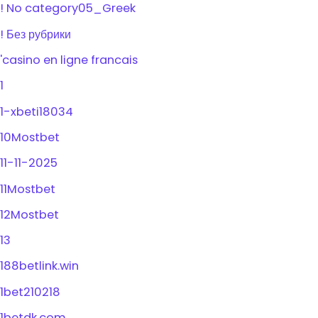
! No category05_Greek
! Без рубрики
'casino en ligne francais
1
1-xbeti18034
10Mostbet
11-11-2025
11Mostbet
12Mostbet
13
188betlink.win
1bet210218
1betdk.com