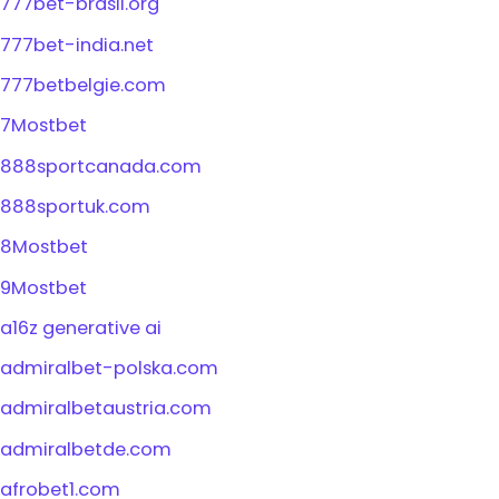
777bet-brasil.org
777bet-india.net
777betbelgie.com
7Mostbet
888sportcanada.com
888sportuk.com
8Mostbet
9Mostbet
a16z generative ai
admiralbet-polska.com
admiralbetaustria.com
admiralbetde.com
afrobet1.com