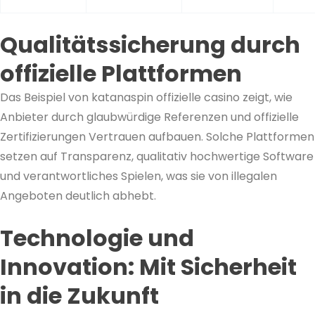
Qualitätssicherung durch
offizielle Plattformen
Das Beispiel von katanaspin offizielle casino zeigt, wie
Anbieter durch glaubwürdige Referenzen und offizielle
Zertifizierungen Vertrauen aufbauen. Solche Plattformen
setzen auf Transparenz, qualitativ hochwertige Software
und verantwortliches Spielen, was sie von illegalen
Angeboten deutlich abhebt.
Technologie und
Innovation: Mit Sicherheit
in die Zukunft