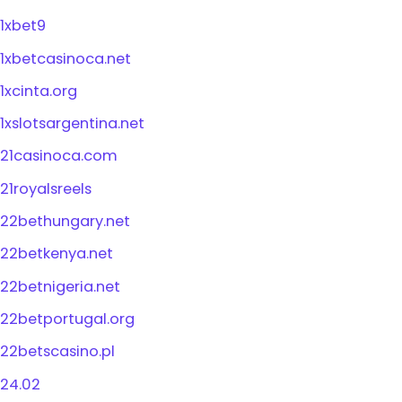
1xbet9
1xbetcasinoca.net
1xcinta.org
1xslotsargentina.net
21casinoca.com
21royalsreels
22bethungary.net
22betkenya.net
22betnigeria.net
22betportugal.org
22betscasino.pl
24.02