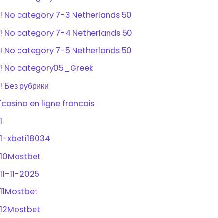
! No category 7-3 Netherlands 50
! No category 7-4 Netherlands 50
! No category 7-5 Netherlands 50
! No category05_Greek
! Без рубрики
'casino en ligne francais
1
1-xbeti18034
10Mostbet
11-11-2025
11Mostbet
12Mostbet