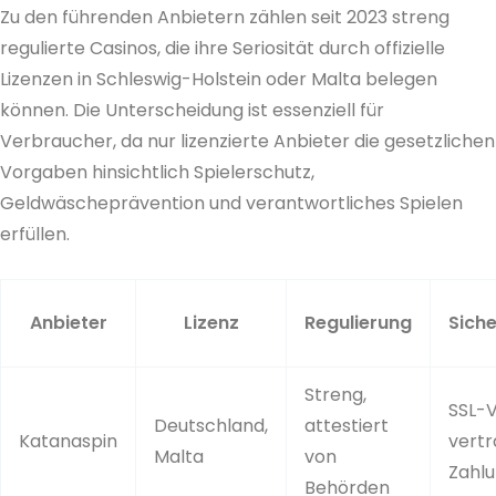
Zu den führenden Anbietern zählen seit 2023 streng
regulierte Casinos, die ihre Seriosität durch offizielle
Lizenzen in Schleswig-Holstein oder Malta belegen
können. Die Unterscheidung ist essenziell für
Verbraucher, da nur lizenzierte Anbieter die gesetzlichen
Vorgaben hinsichtlich Spielerschutz,
Geldwäscheprävention und verantwortliches Spielen
erfüllen.
Anbieter
Lizenz
Regulierung
Sich
Streng,
SSL-V
Deutschland,
attestiert
Katanaspin
vert
Malta
von
Zahl
Behörden