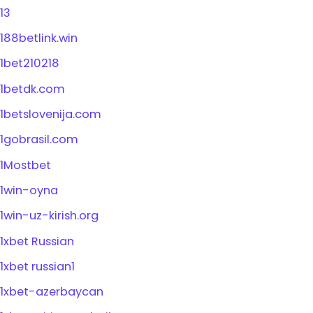
13
188betlink.win
1bet210218
1betdk.com
1betslovenija.com
1gobrasil.com
1Mostbet
1win-oyna
1win-uz-kirish.org
1xbet Russian
1xbet russian1
1xbet-azerbaycan