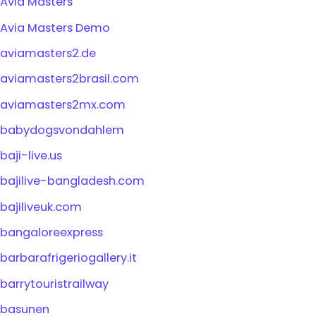
Avia Masters
Avia Masters Demo
aviamasters2.de
aviamasters2brasil.com
aviamasters2mx.com
babydogsvondahlem
baji-live.us
bajilive-bangladesh.com
bajiliveuk.com
bangaloreexpress
barbarafrigeriogallery.it
barrytouristrailway
basunen