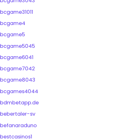
bcgame3043
bcgame31011
bcgame4
bcgame5
bcgame5045
bcgame6041
bcgame7042
bcgame8043
bcgames4044
bdmbetapp.de
bebertaler-sv
befanaraduno
bestcasinos1