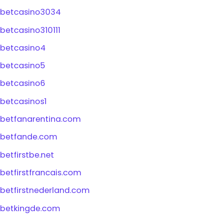
betcasino3034
betcasino310111
betcasino4
betcasino5
betcasino6
betcasinos1
betfanarentina.com
betfande.com
betfirstbe.net
betfirstfrancais.com
betfirstnederland.com
betkingde.com