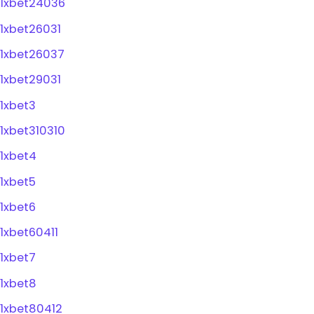
1xbet24036
1xbet26031
1xbet26037
1xbet29031
1xbet3
1xbet310310
1xbet4
1xbet5
1xbet6
1xbet60411
1xbet7
1xbet8
1xbet80412