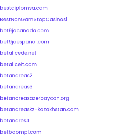
bestdiplomsa.com
BestNonGamStopCasinos1
bet9jacanada.com
bet9jaespanol.com
betalicede.net
betaliceit.com
betandreas2
betandreas3
betandreasazerbaycan.org
betandreaskz-kazakhstan.com
betandres4
betboompl.com