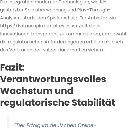
Die Integration moderner Technologien, wie KI-
gestützter Spielüberwachung und Play-Through-
Analysen, stärkt den Spielerschutz. Für Anbieter wie
https://katanaspin.de/ ist es essenziell, diese
Innovationen transparent zu kommunizieren, um sowohl
die regulatorischen Anforderungen zu erfüllen als auch
das Vertrauen der Nutzer dauerhaft zu sichern.
Fazit:
Verantwortungsvolles
Wachstum und
regulatorische Stabilität
“Der Erfolg im deutschen Online-