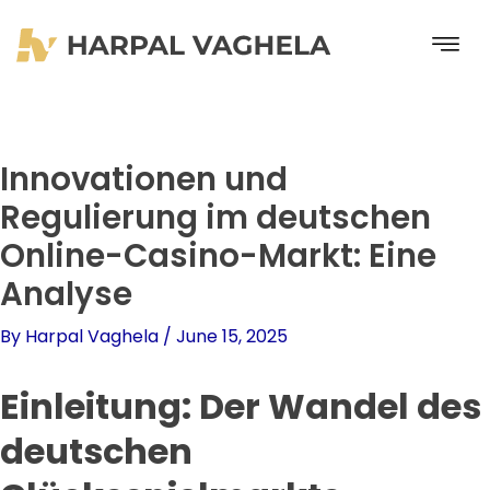
Skip
to
content
Innovationen und
Regulierung im deutschen
Online-Casino-Markt: Eine
Analyse
By
Harpal Vaghela
/
June 15, 2025
Einleitung: Der Wandel des
deutschen