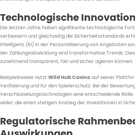
Technologische Innovatio
Die letzten Jahre haben signifikante technologische Fort
verbessern und gleichzeitig die Sicherheitsstandards er
Intelligenz (KI)
in der Personalisierung von Angeboten s
der Zahlungsabwicklung sind transformative Trends. Dies
zunehmend transparent, fair und sicher agieren können.
Beispielsweise nutzt
Wild Hub Casino
auf seiner Plattf
Verifizierung und für den Spielerschutz. Bei der Bewertun
Verschlüsselungstechnologien eine entscheidende Rolle.
wider, die einen stetigen Anstieg der Investitionen in Si
Regulatorische Rahmenbed
Auswirkungen