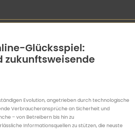
line-Glücksspiel:
nd zukunftsweisende
 ständigen Evolution, angetrieben durch technologische
ende Verbraucheransprüche an Sicherheit und
nche – von Betreibern bis hin zu
rlässliche Informationsquellen zu stützen, die neuste