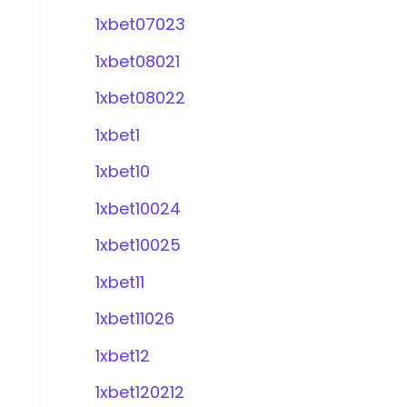
1xbet07023
1xbet08021
1xbet08022
1xbet1
1xbet10
1xbet10024
1xbet10025
1xbet11
1xbet11026
1xbet12
1xbet120212