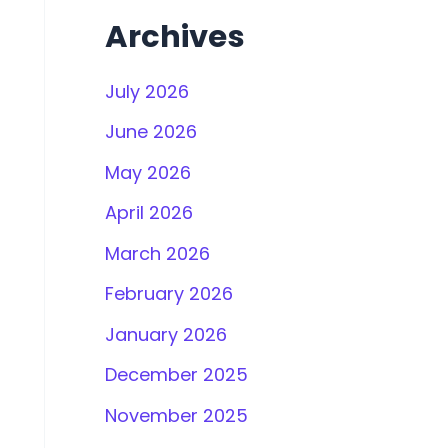
Archives
July 2026
June 2026
May 2026
April 2026
March 2026
February 2026
January 2026
December 2025
November 2025