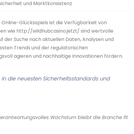
sicherheit und Marktkonsistenz
Online-Glücksspiels ist die Verfügbarkeit von
en wie http://wildhubcasino.jetzt/ sind wertvolle
uf der Suche nach aktuellen Daten, Analysen und
esten Trends und der regulatorischen
oll agieren und nachhaltige Innovationen fördern.
e in die neuesten Sicherheitsstandards und
verantwortungsvolles Wachstum bleibt die Branche fit