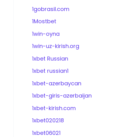
1gobrasil.com
1Mostbet
1win-oyna
1win-uz-kirish.org
1xbet Russian
1xbet russian1
1xbet-azerbaycan
1xbet-giris-azerbaijan
1xbet-kirish.com
1xbet020218
1xbet06021