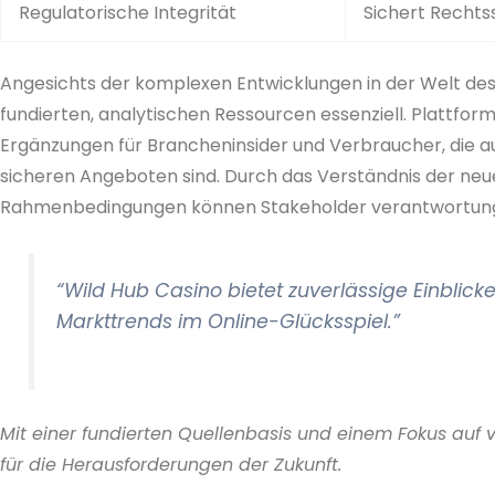
Regulatorische Integrität
Sichert Rechts
Angesichts der komplexen Entwicklungen in der Welt des 
fundierten, analytischen Ressourcen essenziell. Plattform
Ergänzungen für Brancheninsider und Verbraucher, die a
sicheren Angeboten sind. Durch das Verständnis der neu
Rahmenbedingungen können Stakeholder verantwortungsv
“Wild Hub Casino bietet zuverlässige Einblick
Markttrends im Online-Glücksspiel.”
Mit einer fundierten Quellenbasis und einem Fokus auf 
für die Herausforderungen der Zukunft.