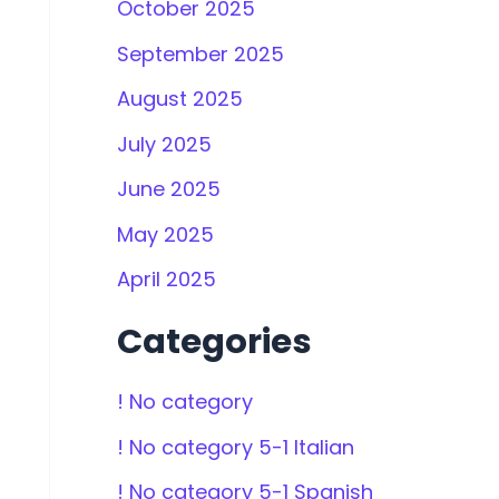
October 2025
September 2025
August 2025
July 2025
June 2025
May 2025
April 2025
Categories
! No category
! No category 5-1 Italian
! No category 5-1 Spanish