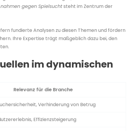
ßnahmen gegen Spielsucht
steht im Zentrum der
iefern fundierte Analysen zu diesen Themen und fördern
rn. Ihre Expertise trägt maßgeblich dazu bei, den
ten.
Quellen im dynamischen
Relevanz für die Branche
chersicherheit, Verhinderung von Betrug
tzererlebnis, Effizienzsteigerung