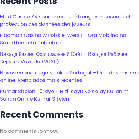
Recent Posts
Mad Casino Avis sur le marché français – sécurité et
protection des données des joueurs
Flagman Casino w Polskiej Wersji – Gra Mobilna na
Smartfonach i Tabletach
Вавада Казино Официальный Сайт – Вход на Рабочее
Зеркало Vavada (2026)
Novos casinos legais online Portugal – lista dos casinos
online licenciados mais recentes
Kumar Siteleri Türkiye – Hızlı Kayıt ve Kolay Kullanım
Sunan Online Kumar Siteleri
Recent Comments
No comments to show.