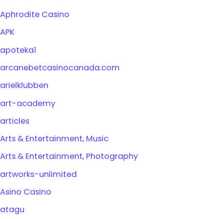
Aphrodite Casino
APK
apoteka1
arcanebetcasinocanada.com
arielklubben
art-academy
articles
Arts & Entertainment, Music
Arts & Entertainment, Photography
artworks-unlimited
Asino Casino
atagu