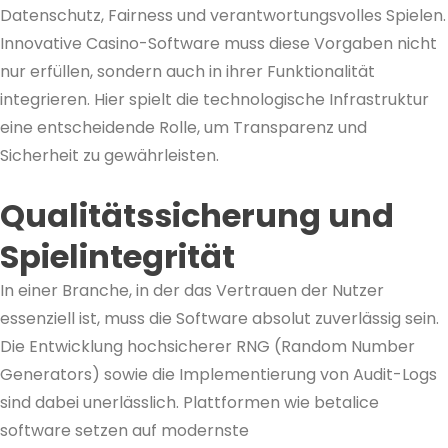
Datenschutz, Fairness und verantwortungsvolles Spielen.
Innovative Casino-Software muss diese Vorgaben nicht
nur erfüllen, sondern auch in ihrer Funktionalität
integrieren. Hier spielt die technologische Infrastruktur
eine entscheidende Rolle, um Transparenz und
Sicherheit zu gewährleisten.
Qualitätssicherung und
Spielintegrität
In einer Branche, in der das Vertrauen der Nutzer
essenziell ist, muss die Software absolut zuverlässig sein.
Die Entwicklung hochsicherer RNG (Random Number
Generators) sowie die Implementierung von Audit-Logs
sind dabei unerlässlich. Plattformen wie betalice
software setzen auf modernste