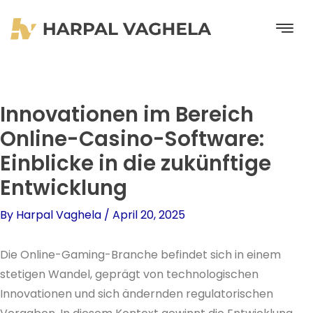
Skip
to
content
Innovationen im Bereich
Online-Casino-Software:
Einblicke in die zukünftige
Entwicklung
By
Harpal Vaghela
/
April 20, 2025
Die Online-Gaming-Branche befindet sich in einem
stetigen Wandel, geprägt von technologischen
Innovationen und sich ändernden regulatorischen