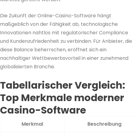
Die Zukunft der Online-Casino-Software hängt
maßgeblich von der Fähigkeit ab, technologische
Innovationen nahtlos mit regulatorischer Compliance
und Kundenzufriedenheit zu verbinden. Für Anbieter, die
diese Balance beherrschen, eröffnet sich ein
nachhaltiger Wettbewerbsvorteil in einer zunehmend
globalisierten Branche.
Tabellarischer Vergleich:
Top Merkmale moderner
Casino-Software
Merkmal
Beschreibung