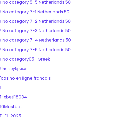
! No category 5-5 Netherlands 50
! No category 7-1 Netherlands 50
! No category 7-2 Netherlands 50
! No category 7-3 Netherlands 50
! No category 7-4 Netherlands 50
! No category 7-5 Netherlands 50
! No category05_Greek
! Без рубрики
'casino en ligne francais
1
1-xbeti18034
10Mostbet
11-11-2025