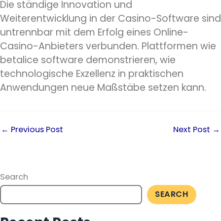
Die ständige Innovation und
Weiterentwicklung in der Casino-Software sind
untrennbar mit dem Erfolg eines Online-
Casino-Anbieters verbunden. Plattformen wie
betalice software demonstrieren, wie
technologische Exzellenz in praktischen
Anwendungen neue Maßstäbe setzen kann.
←
Previous Post
Next Post
→
Search
SEARCH