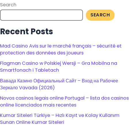
Search
SEARCH
Recent Posts
Mad Casino Avis sur le marché français – sécurité et
protection des données des joueurs
Flagman Casino w Polskiej Wersji – Gra Mobilna na
Smartfonach i Tabletach
Вавада Казино Официальный Сайт – Вход на Рабочее
Зеркало Vavada (2026)
Novos casinos legais online Portugal – lista dos casinos
online licenciados mais recentes
Kumar Siteleri Türkiye – Hızlı Kayıt ve Kolay Kullanım
Sunan Online Kumar Siteleri