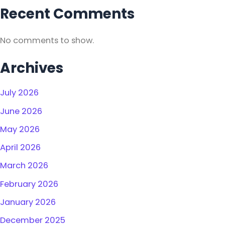
Recent Comments
No comments to show.
Archives
July 2026
June 2026
May 2026
April 2026
March 2026
February 2026
January 2026
December 2025