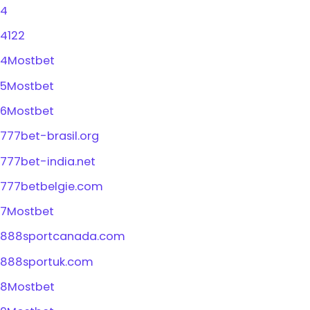
4
4122
4Mostbet
5Mostbet
6Mostbet
777bet-brasil.org
777bet-india.net
777betbelgie.com
7Mostbet
888sportcanada.com
888sportuk.com
8Mostbet