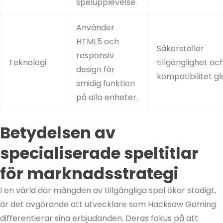
spelupplevelse.
Använder
HTML5 och
Säkerställer
responsiv
Teknologi
tillgänglighet oc
design för
kompatibilitet gl
smidig funktion
på alla enheter.
Betydelsen av
specialiserade speltitlar
för marknadsstrategi
I en värld där mängden av tillgängliga spel ökar stadigt,
är det avgörande att utvecklare som Hacksaw Gaming
differentierar sina erbjudanden. Deras fokus på att