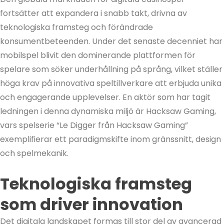
fortsätter att expandera i snabb takt, drivna av
teknologiska framsteg och förändrade
konsumentbeteenden. Under det senaste decenniet har
mobilspel blivit den dominerande plattformen för
spelare som söker underhållning på språng, vilket ställer
höga krav på innovativa speltillverkare att erbjuda unika
och engagerande upplevelser. En aktör som har tagit
ledningen i denna dynamiska miljö är Hacksaw Gaming,
vars spelserie “Le Digger från Hacksaw Gaming”
exemplifierar ett paradigmskifte inom gränssnitt, design
och spelmekanik.
Teknologiska framsteg
som driver innovation
Det digitala landskapet formas till stor del av avancerad