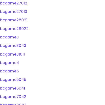
bcgame27012
bcgame27013
bcgame28021
bcgame28022
bcgame3
bcgame3043
bcgame31011
bcgame4
bcgame5
bcgame5045
bcgame6041
bcgame7042