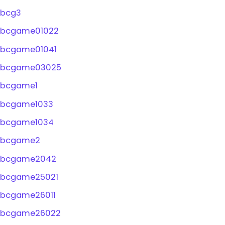
bcg3
bcgame01022
bcgame01041
bcgame03025
bcgame1
bcgame1033
bcgame1034
bcgame2
bcgame2042
bcgame25021
bcgame26011
bcgame26022