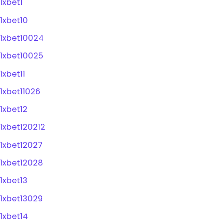
1xbet1
1xbet10
1xbet10024
1xbet10025
1xbet11
1xbet11026
1xbet12
1xbet120212
1xbet12027
1xbet12028
1xbet13
1xbet13029
1xbet14