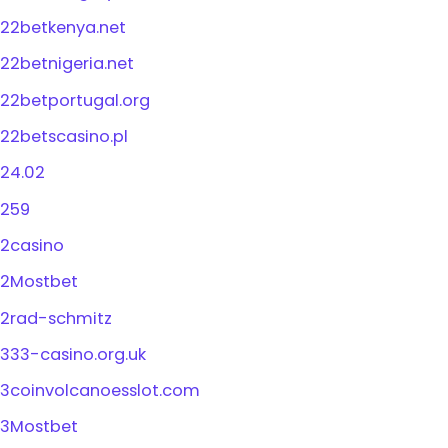
22betkenya.net
22betnigeria.net
22betportugal.org
22betscasino.pl
24.02
259
2casino
2Mostbet
2rad-schmitz
333-casino.org.uk
3coinvolcanoesslot.com
3Mostbet