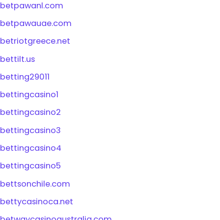
betpawanl.com
betpawauae.com
betriotgreece.net
bettilt.us
betting29011
bettingcasino1
bettingcasino2
bettingcasino3
bettingcasino4
bettingcasino5
bettsonchile.com
bettycasinoca.net
betwaycasinoaustralia.com