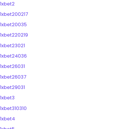
1xbet2
1xbet200217
1xbet20035
1xbet220219
1xbet23021
1xbet24036
1xbet26031
1xbet26037
1xbet29031
1xbet3
1xbet310310
1xbet4