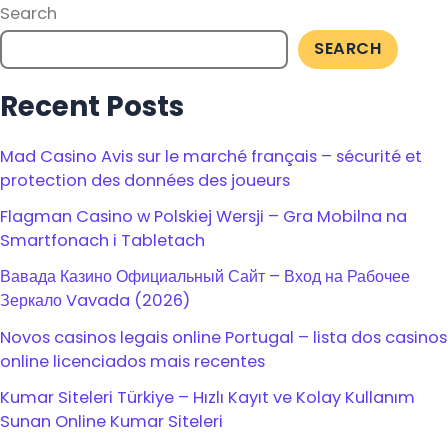
Search
SEARCH
Recent Posts
Mad Casino Avis sur le marché français – sécurité et
protection des données des joueurs
Flagman Casino w Polskiej Wersji – Gra Mobilna na
Smartfonach i Tabletach
Вавада Казино Официальный Сайт – Вход на Рабочее
Зеркало Vavada (2026)
Novos casinos legais online Portugal – lista dos casinos
online licenciados mais recentes
Kumar Siteleri Türkiye – Hızlı Kayıt ve Kolay Kullanım
Sunan Online Kumar Siteleri