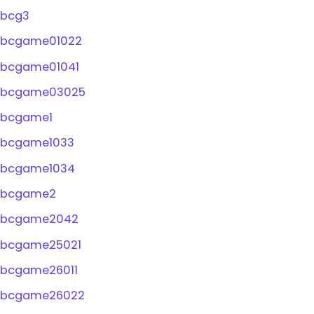
bcg3
bcgame01022
bcgame01041
bcgame03025
bcgame1
bcgame1033
bcgame1034
bcgame2
bcgame2042
bcgame25021
bcgame26011
bcgame26022