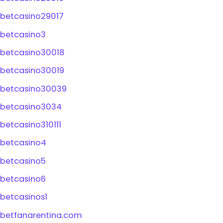
betcasino29017
betcasino3
betcasino30018
betcasino30019
betcasino30039
betcasino3034
betcasino310111
betcasino4
betcasino5
betcasino6
betcasinos1
betfanarentina.com