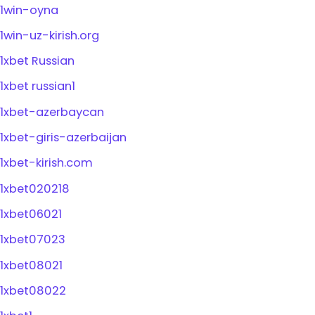
1win-oyna
1win-uz-kirish.org
1xbet Russian
1xbet russian1
1xbet-azerbaycan
1xbet-giris-azerbaijan
1xbet-kirish.com
1xbet020218
1xbet06021
1xbet07023
1xbet08021
1xbet08022