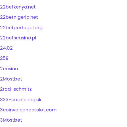
22betkenya.net
22betnigeria.net
22betportugal.org
22betscasino.pl
24.02
259
2casino
2Mostbet
2rad-schmitz
333-casino.org.uk
3coinvolcanoesslot.com
3Mostbet