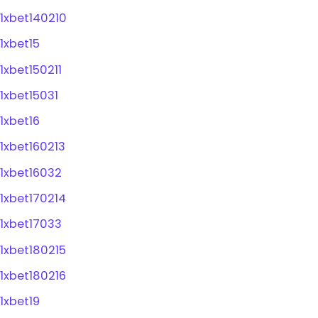
1xbet140210
1xbet15
1xbet150211
1xbet15031
1xbet16
1xbet160213
1xbet16032
1xbet170214
1xbet17033
1xbet180215
1xbet180216
1xbet19