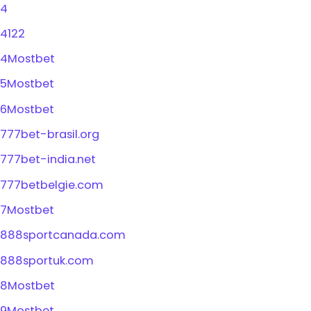
4
4122
4Mostbet
5Mostbet
6Mostbet
777bet-brasil.org
777bet-india.net
777betbelgie.com
7Mostbet
888sportcanada.com
888sportuk.com
8Mostbet
9Mostbet