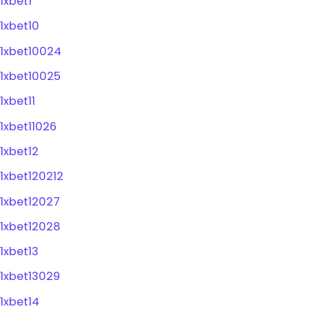
1xbet1
1xbet10
1xbet10024
1xbet10025
1xbet11
1xbet11026
1xbet12
1xbet120212
1xbet12027
1xbet12028
1xbet13
1xbet13029
1xbet14