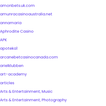
amonbets.uk.com
amunracasinoaustralia.net
annamaria
Aphrodite Casino
APK
apoteka1
arcanebetcasinocanada.com
arielklubben
art-academy
articles
Arts & Entertainment, Music
Arts & Entertainment, Photography