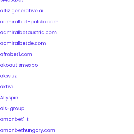
a16z generative ai
admiralbet-polska.com
admiralbetaustria.com
admiralbetde.com
afrobet1.com
akoautismexpo
akss.uz
aktivi
Allyspin
als-group
amonbet1.it
amonbethungary.com