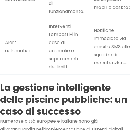
di
mobili e deskto
funzionamento.
Interventi
Notifiche
tempestivi in
immediate via
Alert
caso di
email o SMS alle
automatici
anomalie o
squadre di
superamenti
manutenzione.
dei limiti.
La gestione intelligente
delle piscine pubbliche: un
caso di successo
Numerose città europee e italiane sono già
all’avanguardia nell’implementazione di sistemi digitali