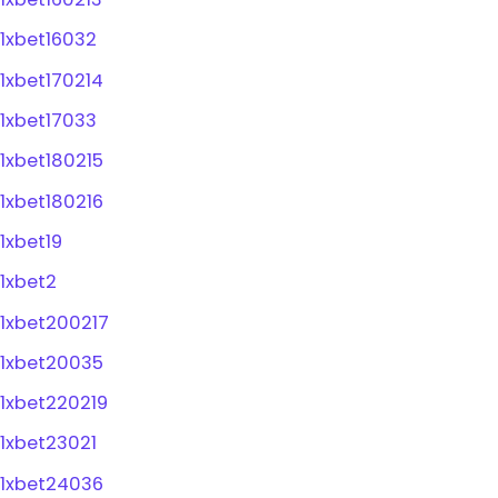
1xbet16032
1xbet170214
1xbet17033
1xbet180215
1xbet180216
1xbet19
1xbet2
1xbet200217
1xbet20035
1xbet220219
1xbet23021
1xbet24036