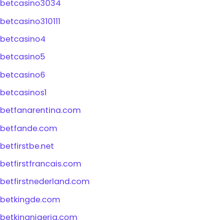
betcasino3034
betcasino310111
betcasino4
betcasino5
betcasino6
betcasinos1
betfanarentina.com
betfande.com
betfirstbe.net
betfirstfrancais.com
betfirstnederland.com
betkingde.com
betkingnigeria.com