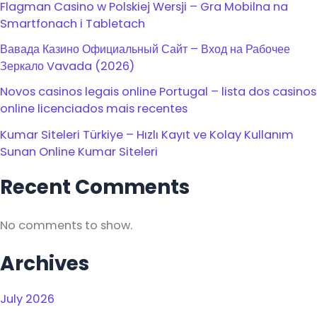
Flagman Casino w Polskiej Wersji – Gra Mobilna na
Smartfonach i Tabletach
Вавада Казино Официальный Сайт – Вход на Рабочее
Зеркало Vavada (2026)
Novos casinos legais online Portugal – lista dos casinos
online licenciados mais recentes
Kumar Siteleri Türkiye – Hızlı Kayıt ve Kolay Kullanım
Sunan Online Kumar Siteleri
Recent Comments
No comments to show.
Archives
July 2026