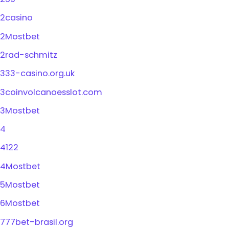
2casino
2Mostbet
2rad-schmitz
333-casino.org.uk
3coinvolcanoesslot.com
3Mostbet
4
4122
4Mostbet
5Mostbet
6Mostbet
777bet-brasil.org