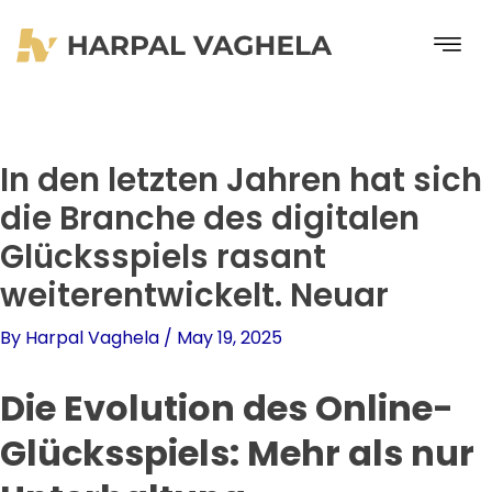
Skip
to
content
In den letzten Jahren hat sich
die Branche des digitalen
Glücksspiels rasant
weiterentwickelt. Neuar
By
Harpal Vaghela
/
May 19, 2025
Die Evolution des Online-
Glücksspiels: Mehr als nur