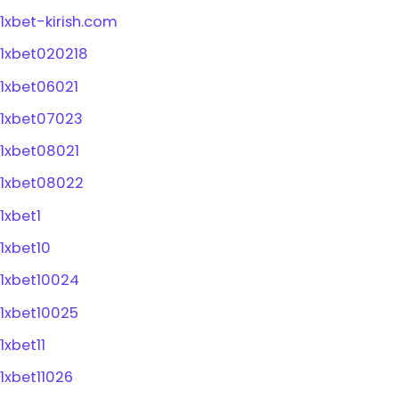
1xbet-kirish.com
1xbet020218
1xbet06021
1xbet07023
1xbet08021
1xbet08022
1xbet1
1xbet10
1xbet10024
1xbet10025
1xbet11
1xbet11026