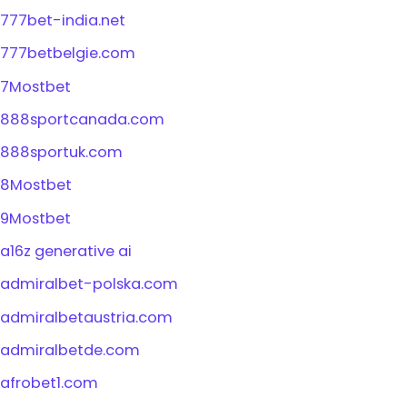
777bet-india.net
777betbelgie.com
7Mostbet
888sportcanada.com
888sportuk.com
8Mostbet
9Mostbet
a16z generative ai
admiralbet-polska.com
admiralbetaustria.com
admiralbetde.com
afrobet1.com