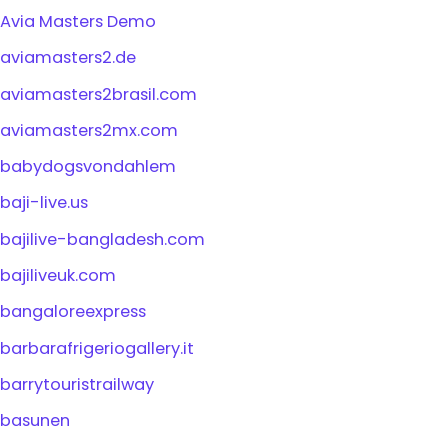
Avia Masters Demo
aviamasters2.de
aviamasters2brasil.com
aviamasters2mx.com
babydogsvondahlem
baji-live.us
bajilive-bangladesh.com
bajiliveuk.com
bangaloreexpress
barbarafrigeriogallery.it
barrytouristrailway
basunen