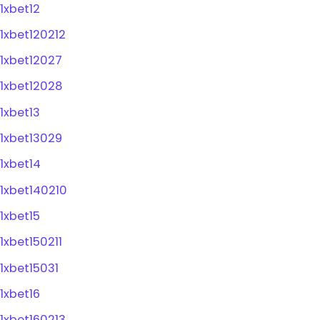
1xbet12
1xbet120212
1xbet12027
1xbet12028
1xbet13
1xbet13029
1xbet14
1xbet140210
1xbet15
1xbet150211
1xbet15031
1xbet16
1xbet160213