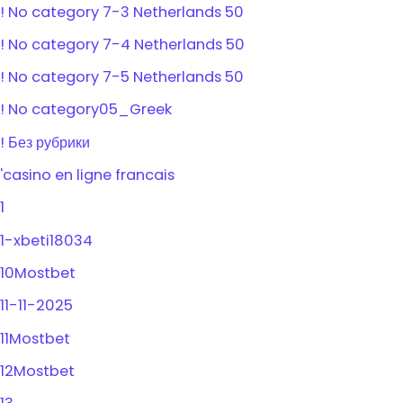
! No category 7-3 Netherlands 50
! No category 7-4 Netherlands 50
! No category 7-5 Netherlands 50
! No category05_Greek
! Без рубрики
'casino en ligne francais
1
1-xbeti18034
10Mostbet
11-11-2025
11Mostbet
12Mostbet