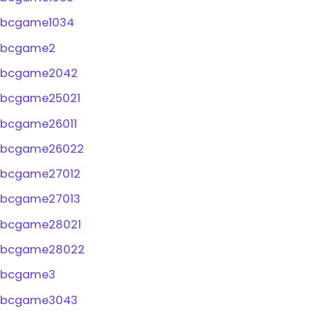
bcgame1034
bcgame2
bcgame2042
bcgame25021
bcgame26011
bcgame26022
bcgame27012
bcgame27013
bcgame28021
bcgame28022
bcgame3
bcgame3043