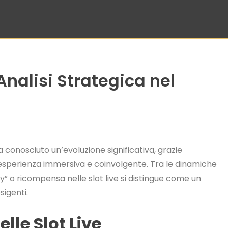
’Analisi Strategica nel
a conosciuto un’evoluzione significativa, grazie
un’esperienza immersiva e coinvolgente. Tra le dinamiche
ty” o ricompensa nelle slot live si distingue come un
sigenti.
lle Slot Live