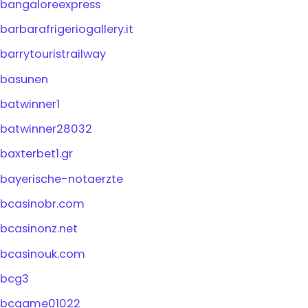
bangaloreexpress
barbarafrigeriogallery.it
barrytouristrailway
basunen
batwinner1
batwinner28032
baxterbet1.gr
bayerische-notaerzte
bcasinobr.com
bcasinonz.net
bcasinouk.com
bcg3
bcgame01022