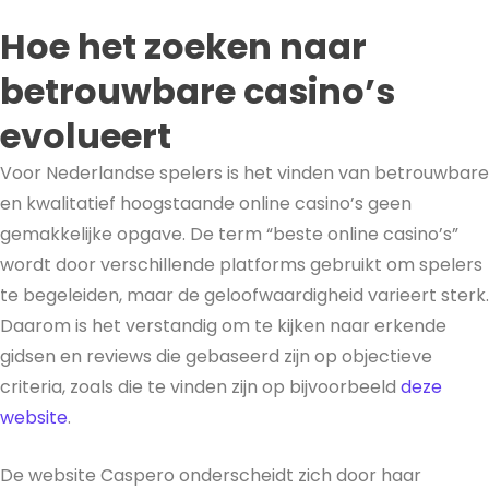
Hoe het zoeken naar
betrouwbare casino’s
evolueert
Voor Nederlandse spelers is het vinden van betrouwbare
en kwalitatief hoogstaande online casino’s geen
gemakkelijke opgave. De term “beste online casino’s”
wordt door verschillende platforms gebruikt om spelers
te begeleiden, maar de geloofwaardigheid varieert sterk.
Daarom is het verstandig om te kijken naar erkende
gidsen en reviews die gebaseerd zijn op objectieve
criteria, zoals die te vinden zijn op bijvoorbeeld
deze
website
.
De website Caspero onderscheidt zich door haar