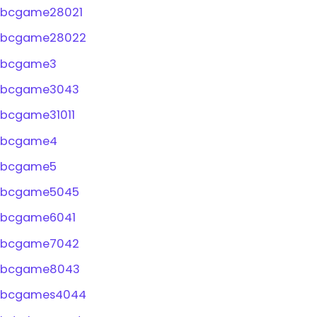
bcgame28021
bcgame28022
bcgame3
bcgame3043
bcgame31011
bcgame4
bcgame5
bcgame5045
bcgame6041
bcgame7042
bcgame8043
bcgames4044