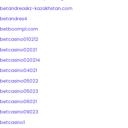
betandreaskz-kazakhstan.com
betandres4
betboompl.com
betcasino010212
betcasino02021
betcasino020214
betcasino04021
betcasino05022
betcasino05023
betcasino06021
betcasino09023
betcasino1