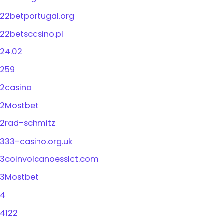
22betportugal.org
22betscasino.pl
24.02
259
2casino
2Mostbet
2rad-schmitz
333-casino.org.uk
3coinvolcanoesslot.com
3Mostbet
4
4122