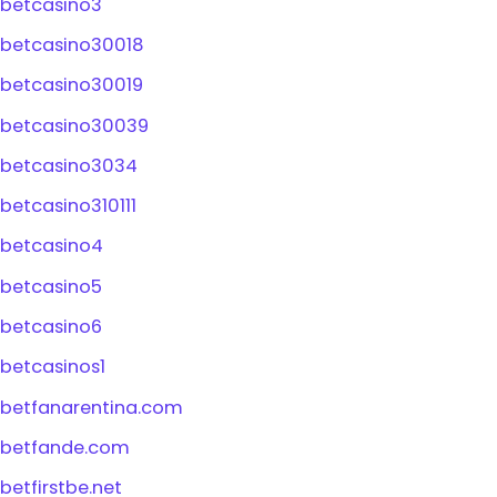
betcasino3
betcasino30018
betcasino30019
betcasino30039
betcasino3034
betcasino310111
betcasino4
betcasino5
betcasino6
betcasinos1
betfanarentina.com
betfande.com
betfirstbe.net