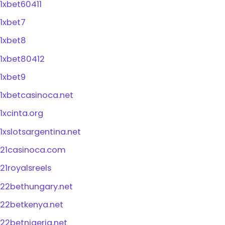
1xbet60411
1xbet7
1xbet8
1xbet80412
1xbet9
1xbetcasinoca.net
1xcinta.org
1xslotsargentina.net
21casinoca.com
21royalsreels
22bethungary.net
22betkenya.net
22betnigeria.net