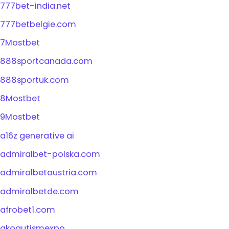
777bet-india.net
777betbelgie.com
7Mostbet
888sportcanada.com
888sportuk.com
8Mostbet
9Mostbet
a16z generative ai
admiralbet-polska.com
admiralbetaustria.com
admiralbetde.com
afrobet1.com
akoautismexpo