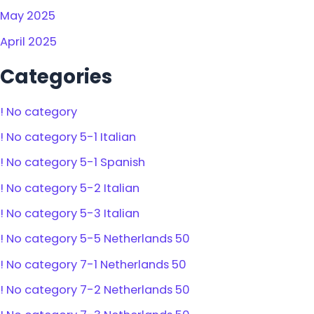
May 2025
April 2025
Categories
! No category
! No category 5-1 Italian
! No category 5-1 Spanish
! No category 5-2 Italian
! No category 5-3 Italian
! No category 5-5 Netherlands 50
! No category 7-1 Netherlands 50
! No category 7-2 Netherlands 50