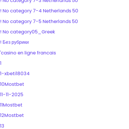
! No category 7-3 Netherlands 50
! No category 7-4 Netherlands 50
! No category 7-5 Netherlands 50
! No category05_Greek
! Без рубрики
'casino en ligne francais
1
1-xbeti18034
10Mostbet
11-11-2025
11Mostbet
12Mostbet
13