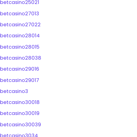
betcasino25021
betcasino27013
betcasino27022
betcasino28014
betcasino28015
betcasino28038
betcasino29016
betcasino29017
betcasino3
betcasino30018
betcasino30019
betcasino30039
betcasino3034