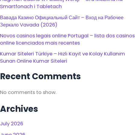
Smartfonach i Tabletach
Вавада Казино Официальный Сайт – Вход на Рабочее
Зеркало Vavada (2026)
Novos casinos legais online Portugal – lista dos casinos
online licenciados mais recentes
Kumar Siteleri Türkiye – Hızlı Kayıt ve Kolay Kullanım
Sunan Online Kumar Siteleri
Recent Comments
No comments to show.
Archives
July 2026
June 2026