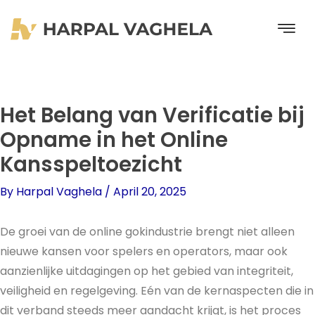
Skip
to
content
Het Belang van Verificatie bij
Opname in het Online
Kansspeltoezicht
By
Harpal Vaghela
/
April 20, 2025
De groei van de online gokindustrie brengt niet alleen
nieuwe kansen voor spelers en operators, maar ook
aanzienlijke uitdagingen op het gebied van integriteit,
veiligheid en regelgeving. Eén van de kernaspecten die in
dit verband steeds meer aandacht krijgt, is het proces