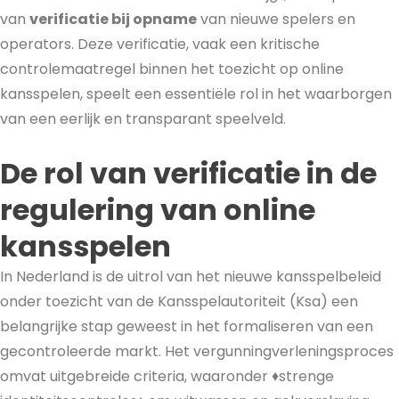
van
verificatie bij opname
van nieuwe spelers en
operators. Deze verificatie, vaak een kritische
controlemaatregel binnen het toezicht op online
kansspelen, speelt een essentiële rol in het waarborgen
van een eerlijk en transparant speelveld.
De rol van verificatie in de
regulering van online
kansspelen
In Nederland is de uitrol van het nieuwe kansspelbeleid
onder toezicht van de Kansspelautoriteit (Ksa) een
belangrijke stap geweest in het formaliseren van een
gecontroleerde markt. Het vergunningverleningsproces
omvat uitgebreide criteria, waaronder ♦strenge