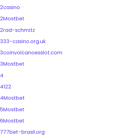
2casino
2Mostbet
2rad-schmitz
333-casino.org.uk
3coinvolcanoesslot.com
3Mostbet
4
4122
4Mostbet
5Mostbet
6Mostbet
777bet-brasil.org