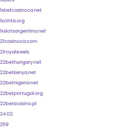
1xbetcasinoca.net
1xcinta.org
1xslotsargentina.net
21casinoca.com
21royalsreels
22bethungary.net
22betkenya.net
22betnigeria.net
22betportugal.org
22betscasino.pl
24.02
259