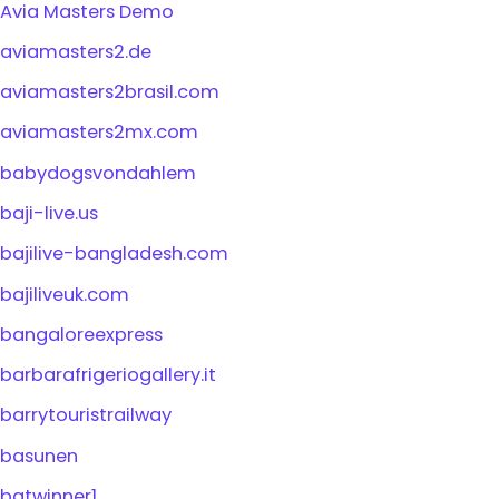
Avia Masters Demo
aviamasters2.de
aviamasters2brasil.com
aviamasters2mx.com
babydogsvondahlem
baji-live.us
bajilive-bangladesh.com
bajiliveuk.com
bangaloreexpress
barbarafrigeriogallery.it
barrytouristrailway
basunen
batwinner1