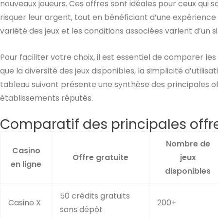
nouveaux joueurs. Ces offres sont idéales pour ceux qui so
risquer leur argent, tout en bénéficiant d’une expérience
variété des jeux et les conditions associées varient d’un sit
Pour faciliter votre choix, il est essentiel de comparer le
que la diversité des jeux disponibles, la simplicité d’utilis
tableau suivant présente une synthèse des principales o
établissements réputés.
Comparatif des principales offr
Nombre de
Casino
Offre gratuite
jeux
en ligne
disponibles
50 crédits gratuits
Casino X
200+
sans dépôt