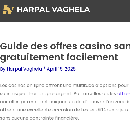
Skip
to
content
Guide des offres casino sa
gratuitement facilement
By
Harpal Vaghela
/
April 15, 2026
Les casinos en ligne offrent une multitude d’options pour 
sans risquer leur propre argent. Parmi celles-ci, les
offre
car elles permettent aux joueurs de découvrir l’univers du
offrent une excellente occasion de tester différents jeux
sans aucune contrainte financière.