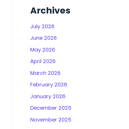
Archives
July 2026
June 2026
May 2026
April 2026
March 2026
February 2026
January 2026
December 2025
November 2025