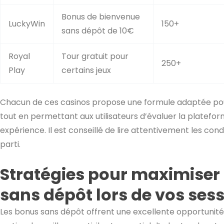
Bonus de bienvenue
LuckyWin
150+
sans dépôt de 10€
Royal
Tour gratuit pour
250+
Play
certains jeux
Chacun de ces casinos propose une formule adaptée pou
tout en permettant aux utilisateurs d’évaluer la platefo
expérience. Il est conseillé de lire attentivement les cond
parti.
Stratégies pour maximiser l
sans dépôt lors de vos sess
Les bonus sans dépôt offrent une excellente opportunité 