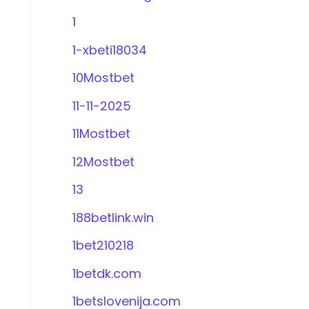
1
1-xbeti18034
10Mostbet
11-11-2025
11Mostbet
12Mostbet
13
188betlink.win
1bet210218
1betdk.com
1betslovenija.com