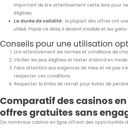
important de lire attentivement cette liste pour 
éligibles.
La durée de validité
: la plupart des offres ont un
utilisé. Passé ce délai, il devient invalide et les ga
Conseils pour une utilisation op
Lire attentivement les termes et conditions de cha
Vérifier les jeux éligibles et tester d’abord en mode
Faire attention aux exigences de mise et ne pas s’
respecter ces conditions.
Respecter la limite de retrait pour éviter de perdre
Comparatif des casinos en
offres gratuites sans enga
De nombreux casinos en ligne offrent des opportunités de j