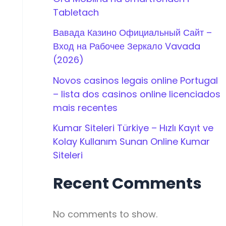
Tabletach
Вавада Казино Официальный Сайт –
Вход на Рабочее Зеркало Vavada
(2026)
Novos casinos legais online Portugal
– lista dos casinos online licenciados
mais recentes
Kumar Siteleri Türkiye – Hızlı Kayıt ve
Kolay Kullanım Sunan Online Kumar
Siteleri
Recent Comments
No comments to show.