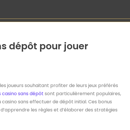
ns dépôt pour jouer
les joueurs souhaitant profiter de leurs jeux préférés
s casino sans dépôt
sont particulièrement populaires,
 casino sans effectuer de dépôt initial. Ces bonus
, d’apprendre les règles et d’élaborer des stratégies