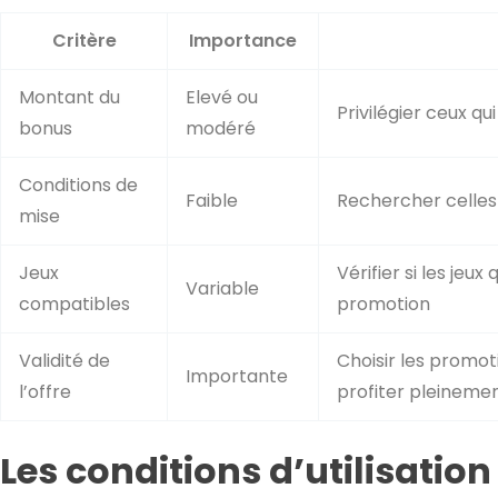
Critère
Importance
Montant du
Elevé ou
Privilégier ceux qu
bonus
modéré
Conditions de
Faible
Rechercher celles
mise
Jeux
Vérifier si les jeu
Variable
compatibles
promotion
Validité de
Choisir les promot
Importante
l’offre
profiter pleineme
Les conditions d’utilisatio