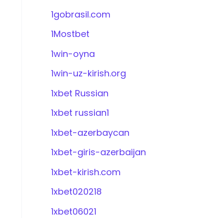
1gobrasil.com
1Mostbet
1win-oyna
1win-uz-kirish.org
1xbet Russian
1xbet russian1
1xbet-azerbaycan
1xbet-giris-azerbaijan
1xbet-kirish.com
1xbet020218
1xbet06021