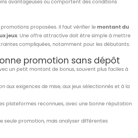
 moins avantageuses ou comportent des conditions
promotions proposées. Il faut vérifier le
montant du
aux jeux
. Une offre attractive doit être simple à mettre
traintes compliquées, notamment pour les débutants.
 bonne promotion sans dépôt
avec un petit montant de bonus, souvent plus faciles à
on aux exigences de mise, aux jeux sélectionnés et à la
es plateformes reconnues, avec une bonne réputation
ne seule promotion, mais analyser différentes