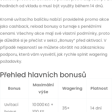
hodinách od vkladu a musí být využity během 14 dnů.
Kromě uvítacího balíčku nabízí pravidelné promo akce
jako cashback, reload bonusy a turnaje s peněžními
cenami. Všechny akce mají své vlastní podmínky, proto
je důležité si je přečíst v sekci „Bonusy“ před aktivací. V
případě nejasností se můžete obrátit na zákaznickou
podporu, která vám vysvětlí, jak rychle splnit wagering
požadavky.
Přehled hlavních bonusů
Maximální
Bonus
Wagering
Platnost
výše
Uvítací
10 000 Kč +
35×
14 dní
bonus
100 FS