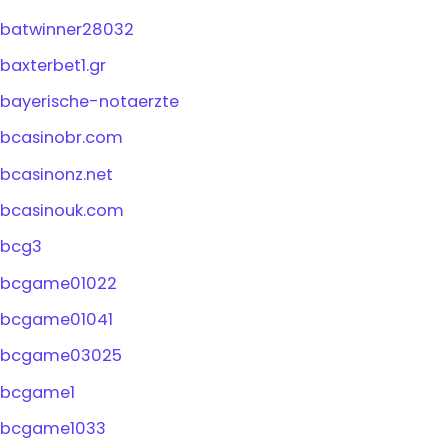
batwinner28032
baxterbet1.gr
bayerische-notaerzte
bcasinobr.com
bcasinonz.net
bcasinouk.com
bcg3
bcgame01022
bcgame01041
bcgame03025
bcgame1
bcgame1033