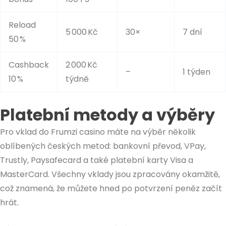
Reload
5 000 Kč
30×
7 dní
50 %
Cashback
2 000 Kč
–
1 týden
10 %
týdně
Platební metody a výběry
Pro vklad do Frumzi casino máte na výběr několik
oblíbených českých metod: bankovní převod, VPay,
Trustly, Paysafecard a také platební karty Visa a
MasterCard. Všechny vklady jsou zpracovány okamžitě,
což znamená, že můžete hned po potvrzení peněz začít
hrát.