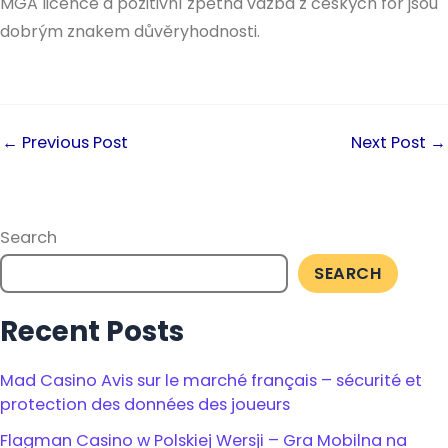
MGA licence a pozitivní zpětná vazba z českých fór jsou
dobrým znakem důvěryhodnosti.
←
Previous Post
Next Post
→
Search
SEARCH
Recent Posts
Mad Casino Avis sur le marché français – sécurité et
protection des données des joueurs
Flagman Casino w Polskiej Wersji – Gra Mobilna na