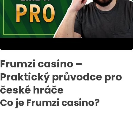
Frumzi casino –
Praktický průvodce pro
české hráče
Co je Frumzi casino?