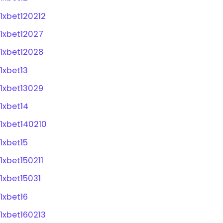
1xbet120212
1xbet12027
1xbet12028
1xbet13
1xbet13029
1xbet14
1xbet140210
1xbet15
1xbet150211
1xbet15031
1xbet16
1xbet160213