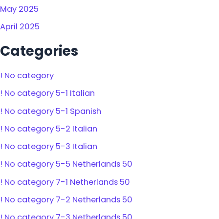
May 2025
April 2025
Categories
! No category
! No category 5-1 Italian
! No category 5-1 Spanish
! No category 5-2 Italian
! No category 5-3 Italian
! No category 5-5 Netherlands 50
! No category 7-1 Netherlands 50
! No category 7-2 Netherlands 50
! No category 7-3 Netherlands 50