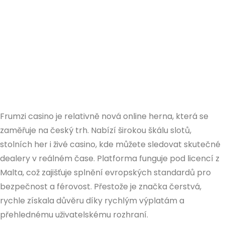
Frumzi casino je relativně nová online herna, která se
zaměřuje na český trh. Nabízí širokou škálu slotů,
stolních her i živé casino, kde můžete sledovat skutečné
dealery v reálném čase. Platforma funguje pod licencí z
Malta, což zajišťuje splnění evropských standardů pro
bezpečnost a férovost. Přestože je značka čerstvá,
rychle získala důvěru díky rychlým výplatám a
přehlednému uživatelskému rozhraní.