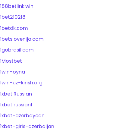
188betlink.win
1bet210218
1betdk.com
1betslovenija.com
1gobrasil.com
1Mostbet
1win-oyna
1win-uz-kirish.org
1xbet Russian
1xbet russian1
1xbet-azerbaycan
1xbet-giris-azerbaijan