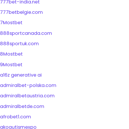
777bet-india.net
777betbelgie.com
7Mostbet
888sportcanada.com
888sportuk.com
8Mostbet
9Mostbet
a16z generative ai
admiralbet-polska.com
admiralbetaustria.com
admiralbetde.com
afrobet1.com
akoautismexpo