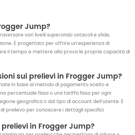
 Frogger Jump?
versare vari livelli superando ostacoli e sfide,
eazione. È progettato per offrire un’esperienza di
e il tempo e mettere alla prova le proprie capacità di
ni sui prelievi in Frogger Jump?
inate in base al metodo di pagamento scelto e
a percentuale fissa o una tariffa fissa per ogni
gione geografica o dal tipo di account dell’utente. È
 di prelievo per conoscere i dettagli specifici.
i prelievi in Frogger Jump?
iti minimum per prelievi che permettono di ridurre o