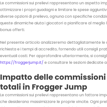
Le commissioni sui prelievi rappresentano un aspetto imp
ottimizzare i propri guadagni e limitare le spese aggiunt
diverse opzioni di prelievo, ognuna con specifiche condiz
queste dinamiche aiuta i giocatori a pianificare al meglio l
bonus offerti.
Nel presente articolo analizzeremo dettagliatamente le co
richiesta e i tempi di accredito, fornendo utili consigli pr
eventuali costi. Per approfondire ulteriormente, si consiglia
https://froggerjump.it/
e consultare le sezioni dedicate a
Impatto delle commissioni su
totali in Frogger Jump
Le commissioni sui prelievi rappresentano un fattore imp
che desiderano massimizzare le proprie vincite. Ogni pre