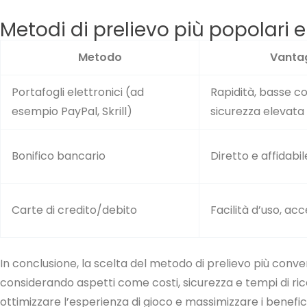
Metodi di prelievo più popolari e 
Metodo
Vanta
Portafogli elettronici (ad
Rapidità, basse c
esempio PayPal, Skrill)
sicurezza elevata
Bonifico bancario
Diretto e affidabil
Carte di credito/debito
Facilità d’uso, acc
In conclusione, la scelta del metodo di prelievo più conv
considerando aspetti come costi, sicurezza e tempi di ricez
ottimizzare l’esperienza di gioco e massimizzare i benefici 