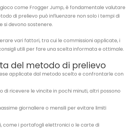
 di gioco come Frogger Jump, è fondamentale valutare
todo di prelievo può influenzare non solo i tempi di
he si devono sostenere.
are vari fattori, tra cui le commissioni applicate, i
consigli utili per fare una scelta informata e ottimale.
lta del metodo di prelievo
spese applicate dal metodo scelto e confrontarle con
i ricevere le vincite in pochi minuti, altri possono
ssime giornaliere o mensili per evitare limiti
, come i portafogli elettronici o le carte di