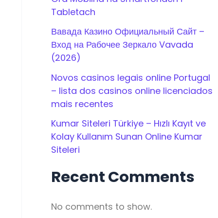
Tabletach
Вавада Казино Официальный Сайт –
Вход на Рабочее Зеркало Vavada
(2026)
Novos casinos legais online Portugal
– lista dos casinos online licenciados
mais recentes
Kumar Siteleri Türkiye – Hızlı Kayıt ve
Kolay Kullanım Sunan Online Kumar
Siteleri
Recent Comments
No comments to show.