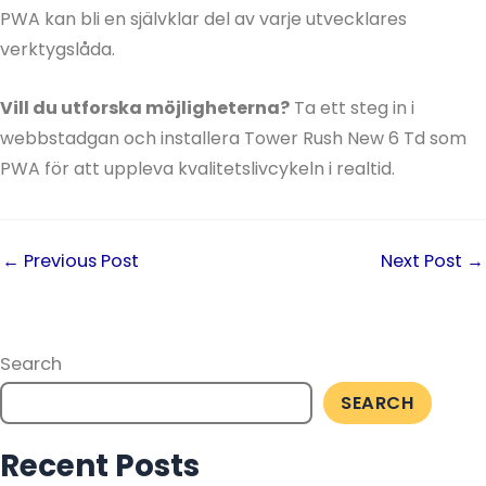
PWA kan bli en självklar del av varje utvecklares
verktygslåda.
Vill du utforska möjligheterna?
Ta ett steg in i
webbstadgan och installera Tower Rush New 6 Td som
PWA för att uppleva kvalitetslivcykeln i realtid.
←
Previous Post
Next Post
→
Search
SEARCH
Recent Posts