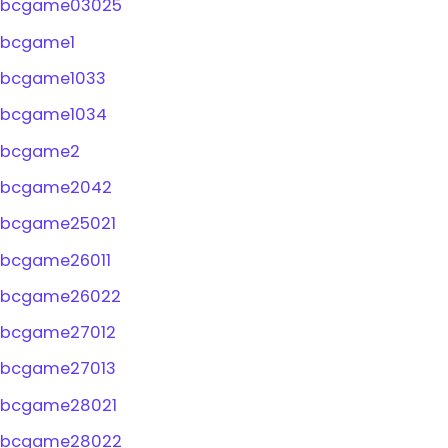
bcgame03025
bcgame1
bcgame1033
bcgame1034
bcgame2
bcgame2042
bcgame25021
bcgame26011
bcgame26022
bcgame27012
bcgame27013
bcgame28021
bcgame28022