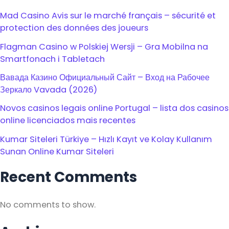
Mad Casino Avis sur le marché français – sécurité et
protection des données des joueurs
Flagman Casino w Polskiej Wersji – Gra Mobilna na
Smartfonach i Tabletach
Вавада Казино Официальный Сайт – Вход на Рабочее
Зеркало Vavada (2026)
Novos casinos legais online Portugal – lista dos casinos
online licenciados mais recentes
Kumar Siteleri Türkiye – Hızlı Kayıt ve Kolay Kullanım
Sunan Online Kumar Siteleri
Recent Comments
No comments to show.