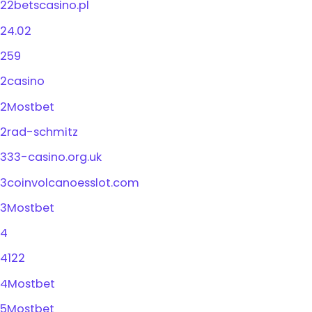
22betscasino.pl
24.02
259
2casino
2Mostbet
2rad-schmitz
333-casino.org.uk
3coinvolcanoesslot.com
3Mostbet
4
4122
4Mostbet
5Mostbet