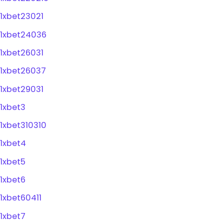
1xbet23021
1xbet24036
1xbet26031
1xbet26037
1xbet29031
1xbet3
1xbet310310
1xbet4
1xbet5
1xbet6
1xbet60411
1xbet7