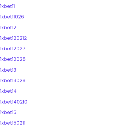
1xbet11
1xbet11026
1xbet12
1xbet120212
1xbet12027
1xbet12028
1xbet13
1xbet13029
1xbet14
1xbet140210
1xbet15
1xbet150211