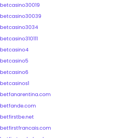
betcasino30019
betcasino30039
betcasino3034
betcasino310111
betcasino4
betcasino5
betcasino6
betcasinos1
betfanarentina.com
betfande.com
betfirstbe.net
betfirstfrancais.com