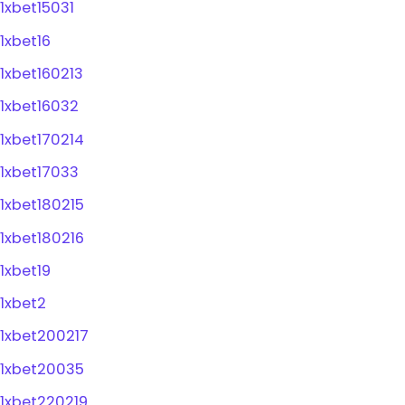
1xbet15031
1xbet16
1xbet160213
1xbet16032
1xbet170214
1xbet17033
1xbet180215
1xbet180216
1xbet19
1xbet2
1xbet200217
1xbet20035
1xbet220219