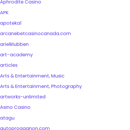
Aphrodite Casino
APK
apoteka1
arcanebetcasinocanada.com
arielklubben
art-academy
articles
Arts & Entertainment, Music
Arts & Entertainment, Photography
artworks-unlimited
Asino Casino
atagu
autoprogagnon.com