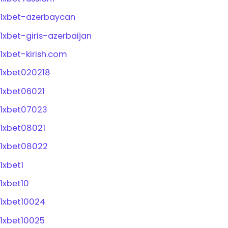
1xbet-azerbaycan
1xbet-giris-azerbaijan
1xbet-kirish.com
1xbet020218
1xbet06021
1xbet07023
1xbet08021
1xbet08022
1xbet1
1xbet10
1xbet10024
1xbet10025