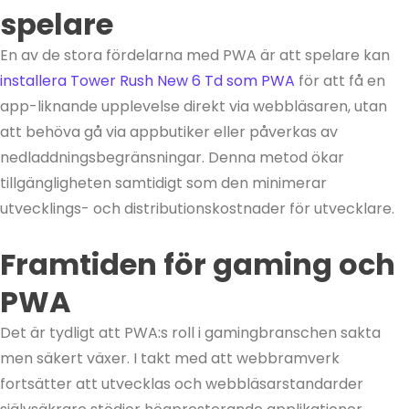
spelare
En av de stora fördelarna med PWA är att spelare kan
installera Tower Rush New 6 Td som PWA
för att få en
app-liknande upplevelse direkt via webbläsaren, utan
att behöva gå via appbutiker eller påverkas av
nedladdningsbegränsningar. Denna metod ökar
tillgängligheten samtidigt som den minimerar
utvecklings- och distributionskostnader för utvecklare.
Framtiden för gaming och
PWA
Det är tydligt att PWA:s roll i gamingbranschen sakta
men säkert växer. I takt med att webbramverk
fortsätter att utvecklas och webbläsarstandarder