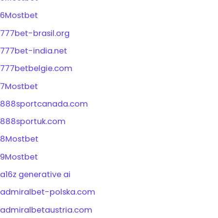
6Mostbet
777bet-brasil.org
777bet-india.net
777betbelgie.com
7Mostbet
888sportcanada.com
888sportuk.com
8Mostbet
9Mostbet
a16z generative ai
admiralbet-polska.com
admiralbetaustria.com