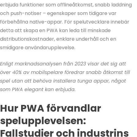
erbjuda funktioner som offlineåtkomst, snabb laddning
och push-notiser – egenskaper som tidigare var
förbehållna native-appar. För spelutvecklare innebär
detta att skapa en PWA kan leda till minskade
distributionskostnader, enklare underhåll och en
smidigare användarupplevelse.
Enligt marknadsanalysen från 2023 visar det sig att
över 40% av mobilspelare föredrar snabb åtkomst till
spel utan att behöva installera tunga appar, något
som PWA elegant kan erbjuda.
Hur PWA förvandlar
spelupplevelsen:
Fallstudier och industrins