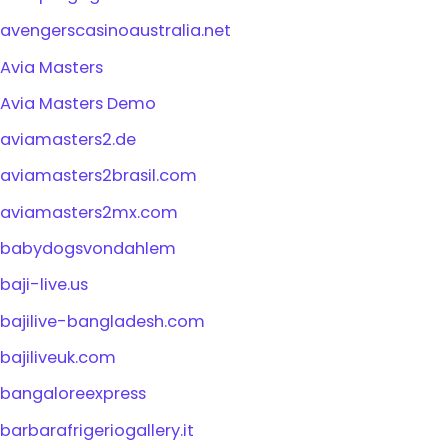
avengerscasinoaustralia.net
Avia Masters
Avia Masters Demo
aviamasters2.de
aviamasters2brasil.com
aviamasters2mx.com
babydogsvondahlem
baji-live.us
bajilive-bangladesh.com
bajiliveuk.com
bangaloreexpress
barbarafrigeriogallery.it