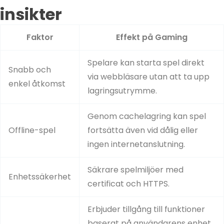
insikter
Faktor
Effekt på Gaming
Spelare kan starta spel direkt
Snabb och
via webbläsare utan att ta upp
enkel åtkomst
lagringsutrymme.
Genom cachelagring kan spel
Offline-spel
fortsätta även vid dålig eller
ingen internetanslutning.
Säkrare spelmiljöer med
Enhetssäkerhet
certificat och HTTPS.
Erbjuder tillgång till funktioner
baserat på användarens enhet,