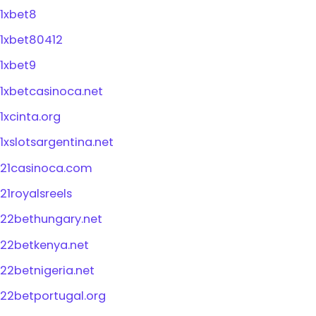
1xbet8
1xbet80412
1xbet9
1xbetcasinoca.net
1xcinta.org
1xslotsargentina.net
21casinoca.com
21royalsreels
22bethungary.net
22betkenya.net
22betnigeria.net
22betportugal.org