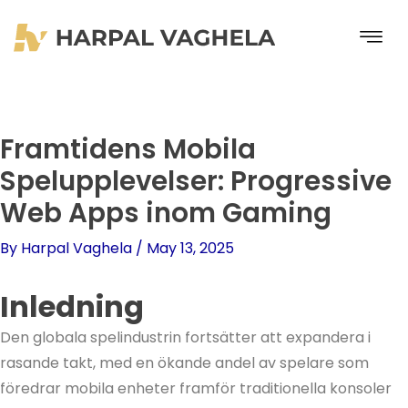
Skip
to
content
Framtidens Mobila
Spelupplevelser: Progressive
Web Apps inom Gaming
By
Harpal Vaghela
/
May 13, 2025
Inledning
Den globala spelindustrin fortsätter att expandera i
rasande takt, med en ökande andel av spelare som
föredrar mobila enheter framför traditionella konsoler