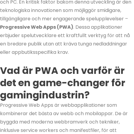
och PC. En kritisk faktor bakom denna utveckling är den
teknologiska innovationen som möjliggör smidigare,
tillgängligare och mer engagerande spelupplevelser –
Progressive Web Apps (PWA)
. Dessa applikationer
erbjuder spelutvecklare ett kraftfullt verktyg för att nå
en bredare publik utan att kräva tunga nedladdningar
eller appbutiksspecifika krav.
Vad är PWA och varför är
det en game-changer för
gamingindustrin?
Progressive Web Apps är webbapplikationer som
kombinerar det bästa av webb och mobilappar. De är
byggda med moderna webbramverk och tekniker,
inklusive service workers och manifestfiler, för att