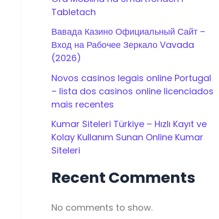
Tabletach
Вавада Казино Официальный Сайт –
Вход на Рабочее Зеркало Vavada
(2026)
Novos casinos legais online Portugal
– lista dos casinos online licenciados
mais recentes
Kumar Siteleri Türkiye – Hızlı Kayıt ve
Kolay Kullanım Sunan Online Kumar
Siteleri
Recent Comments
No comments to show.