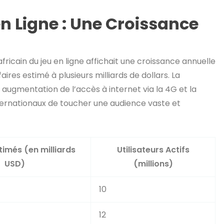
n Ligne : Une Croissance
fricain du jeu en ligne affichait une croissance annuelle
res estimé à plusieurs milliards de dollars. La
augmentation de l’accès à internet via la 4G et la
ternationaux de toucher une audience vaste et
imés (en milliards
Utilisateurs Actifs
USD)
(millions)
10
12