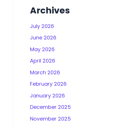
Archives
July 2026
June 2026
May 2026
April 2026
March 2026
February 2026
January 2026
December 2025
November 2025