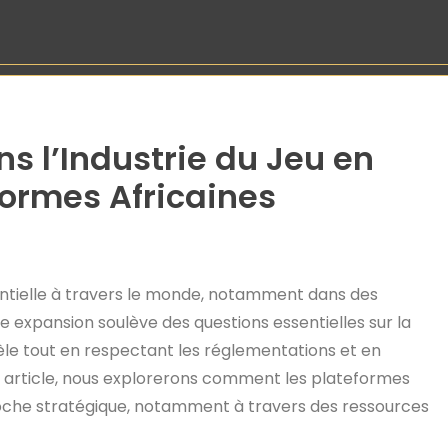
ns l’Industrie du Jeu en
formes Africaines
entielle à travers le monde, notamment dans des
e expansion soulève des questions essentielles sur la
tèle tout en respectant les réglementations et en
t article, nous explorerons comment les plateformes
proche stratégique, notamment à travers des ressources