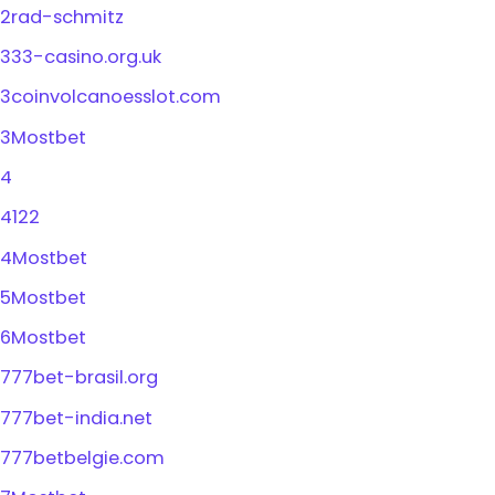
2rad-schmitz
333-casino.org.uk
3coinvolcanoesslot.com
3Mostbet
4
4122
4Mostbet
5Mostbet
6Mostbet
777bet-brasil.org
777bet-india.net
777betbelgie.com