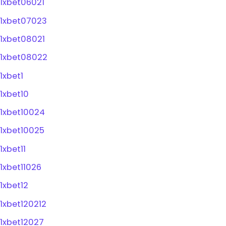
1xbet06021
1xbet07023
1xbet08021
1xbet08022
1xbet1
1xbet10
1xbet10024
1xbet10025
1xbet11
1xbet11026
1xbet12
1xbet120212
1xbet12027