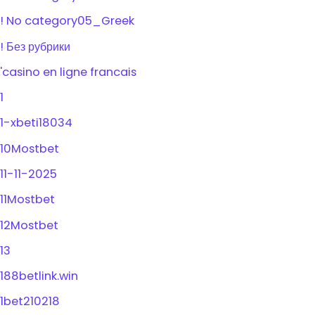
! No category05_Greek
! Без рубрики
'casino en ligne francais
1
1-xbeti18034
10Mostbet
11-11-2025
11Mostbet
12Mostbet
13
188betlink.win
1bet210218