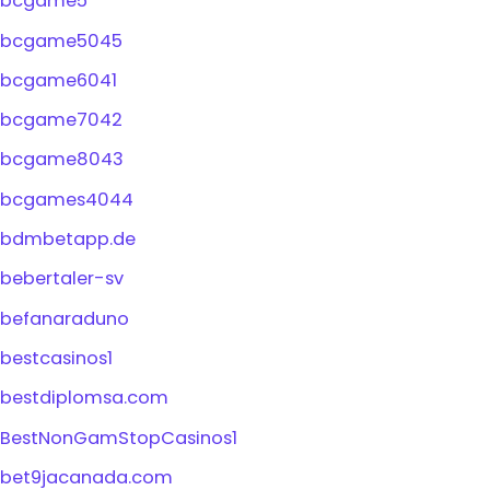
bcgame5
bcgame5045
bcgame6041
bcgame7042
bcgame8043
bcgames4044
bdmbetapp.de
bebertaler-sv
befanaraduno
bestcasinos1
bestdiplomsa.com
BestNonGamStopCasinos1
bet9jacanada.com