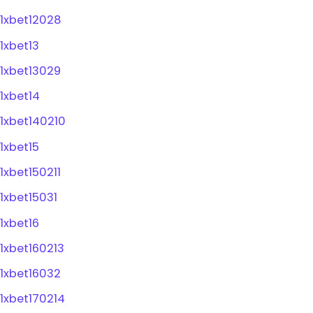
1xbet12028
1xbet13
1xbet13029
1xbet14
1xbet140210
1xbet15
1xbet150211
1xbet15031
1xbet16
1xbet160213
1xbet16032
1xbet170214