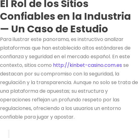
El Rol de los Sitios
Confiables en la Industria
— Un Caso de Estudio
Para ilustrar este panorama, es instructivo analizar
plataformas que han establecido altos estándares de
confianza y seguridad en el mercado español. En este
contexto, sitios como
http://kinbet-casino.com.es
se
destacan por su compromiso con la seguridad, la
regulación y la transparencia. Aunque no solo se trata de
una plataforma de apuestas; su estructura y
operaciones reflejan un profundo respeto por las
regulaciones, ofreciendo a los usuarios un entorno
confiable para jugar y apostar.