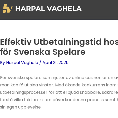
Skip
to
content
Effektiv Utbetalningstid ho
för Svenska Spelare
By
Harpal Vaghela
/
April 21, 2025
För svenska spelare som njuter av online casinon är en 
man kan få ut sina vinster. Med ökande konkurrens inom 
utbetalningsprocesser för att erbjuda snabbare, säkrare 
förstå vilka faktorer som påverkar denna process samt 
sin egen upplevelse.