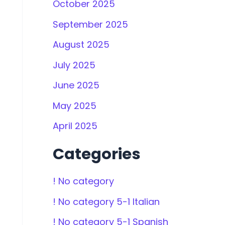
October 2025
September 2025
August 2025
July 2025
June 2025
May 2025
April 2025
Categories
! No category
! No category 5-1 Italian
! No category 5-1 Spanish