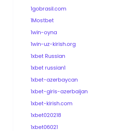
1gobrasil.com
1Mostbet
1win-oyna
1win-uz-kirish.org
1xbet Russian
1xbet russian1
1xbet-azerbaycan
1xbet-giris-azerbaijan
1xbet-kirish.com
1xbet020218
1xbet06021