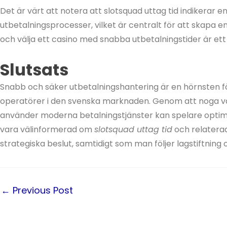
Det är värt att notera att slotsquad uttag tid indikerar
utbetalningsprocesser, vilket är centralt för att skapa e
och välja ett casino med snabba utbetalningstider är ett 
Slutsats
Snabb och säker utbetalningshantering är en hörnsten f
operatörer i den svenska marknaden. Genom att noga väl
använder moderna betalningstjänster kan spelare optimer
vara välinformerad om
slotsquad uttag tid
och relatera
strategiska beslut, samtidigt som man följer lagstiftning
←
Previous Post