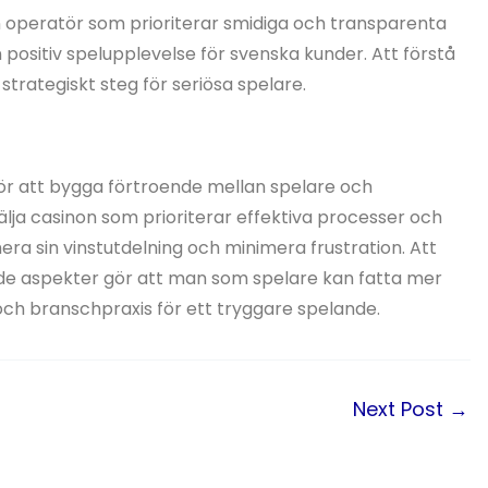
 en operatör som prioriterar smidiga och transparenta
n positiv spelupplevelse för svenska kunder. Att förstå
strategiskt steg för seriösa spelare.
ör att bygga förtroende mellan spelare och
ja casinon som prioriterar effektiva processer och
a sin vinstutdelning och minimera frustration. Att
de aspekter gör att man som spelare kan fatta mer
 och branschpraxis för ett tryggare spelande.
Next Post
→