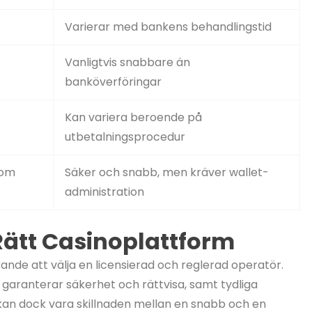
Varierar med bankens behandlingstid
Vanligtvis snabbare än
banköverföringar
Kan variera beroende på
utbetalningsprocedur
nom
Säker och snabb, men kräver wallet-
administration
Rätt Casinoplattform
rande att välja en licensierad och reglerad operatör.
 garanterar säkerhet och rättvisa, samt tydliga
 kan dock vara skillnaden mellan en snabb och en