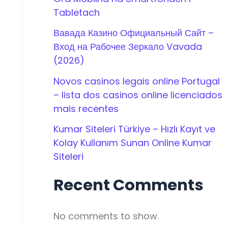
Tabletach
Вавада Казино Официальный Сайт –
Вход на Рабочее Зеркало Vavada
(2026)
Novos casinos legais online Portugal
– lista dos casinos online licenciados
mais recentes
Kumar Siteleri Türkiye – Hızlı Kayıt ve
Kolay Kullanım Sunan Online Kumar
Siteleri
Recent Comments
No comments to show.