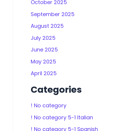
October 2025
September 2025
August 2025
July 2025
June 2025
May 2025
April 2025
Categories
! No category
! No category 5-1 Italian
! No category 5-1 Spanish