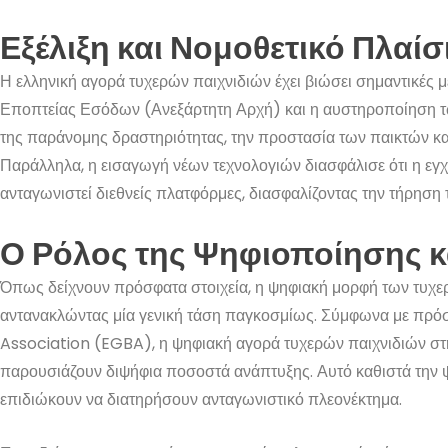
Εξέλιξη και Νομοθετικό Πλαί
Η ελληνική αγορά τυχερών παιχνιδιών έχει βιώσει σημαντικές μ
Εποπτείας Εσόδων (Ανεξάρτητη Αρχή) και η αυστηροποίηση τ
της παράνομης δραστηριότητας, την προστασία των παικτών κα
Παράλληλα, η εισαγωγή νέων τεχνολογιών διασφάλισε ότι η εγχ
ανταγωνιστεί διεθνείς πλατφόρμες, διασφαλίζοντας την τήρησ
Ο Ρόλος της Ψηφιοποίησης κ
Όπως δείχνουν πρόσφατα στοιχεία, η ψηφιακή μορφή των τυχερώ
αντανακλώντας μία γενική τάση παγκοσμίως. Σύμφωνα με πρ
Association (EGBA), η ψηφιακή αγορά τυχερών παιχνιδιών στ
παρουσιάζουν διψήφια ποσοστά ανάπτυξης. Αυτό καθιστά την ψ
επιδιώκουν να διατηρήσουν ανταγωνιστικό πλεονέκτημα.