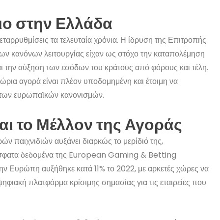
σιο στην Ελλάδα
εταρρυθμίσεις τα τελευταία χρόνια. Η ίδρυση της Επιτροπής
ων κανόνων λειτουργίας είχαν ως στόχο την καταπολέμηση
ι την αύξηση των εσόδων του κράτους από φόρους και τέλη.
ώρια αγορά είναι πλέον υποδομημένη και έτοιμη να
η των ευρωπαϊκών κανονισμών.
αι το Μέλλον της Αγοράς
ν παιχνιδιών αυξάνει διαρκώς το μερίδιό της,
όσφατα δεδομένα της European Gaming & Betting
ην Ευρώπη αυξήθηκε κατά 11% το 2022, με αρκετές χώρες να
ηφιακή πλατφόρμα κρίσιμης σημασίας για τις εταιρείες που