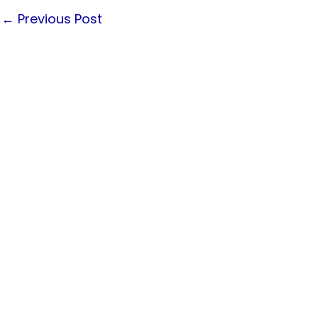
←
Previous Post