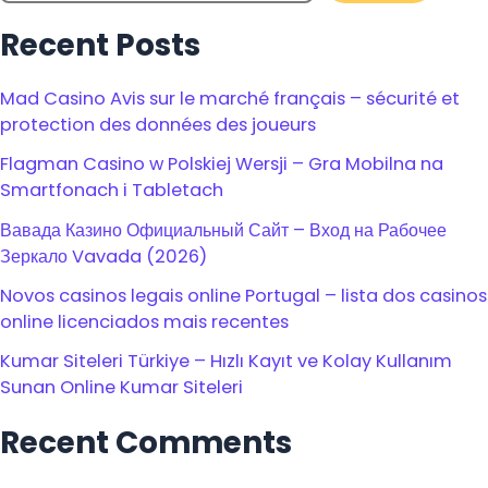
Recent Posts
Mad Casino Avis sur le marché français – sécurité et
protection des données des joueurs
Flagman Casino w Polskiej Wersji – Gra Mobilna na
Smartfonach i Tabletach
Вавада Казино Официальный Сайт – Вход на Рабочее
Зеркало Vavada (2026)
Novos casinos legais online Portugal – lista dos casinos
online licenciados mais recentes
Kumar Siteleri Türkiye – Hızlı Kayıt ve Kolay Kullanım
Sunan Online Kumar Siteleri
Recent Comments