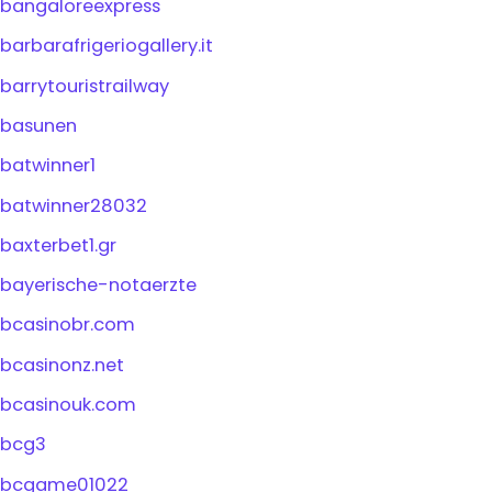
bangaloreexpress
barbarafrigeriogallery.it
barrytouristrailway
basunen
batwinner1
batwinner28032
baxterbet1.gr
bayerische-notaerzte
bcasinobr.com
bcasinonz.net
bcasinouk.com
bcg3
bcgame01022