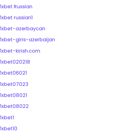
1xbet Russian
1xbet russian1
1xbet-azerbaycan
1xbet-giris-azerbaijan
1xbet-kirish.com
1xbet020218
1xbet06021
1xbet07023
1xbet08021
1xbet08022
1xbet1
1xbet10