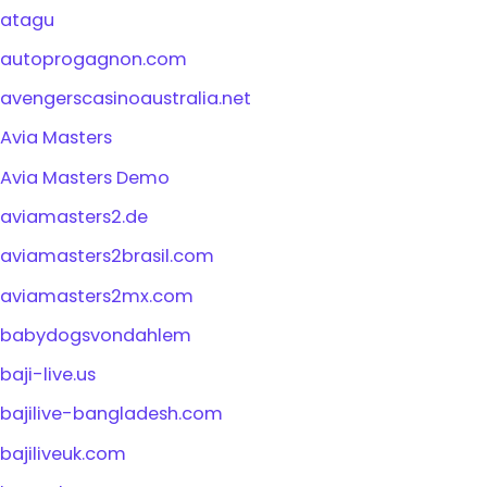
atagu
autoprogagnon.com
avengerscasinoaustralia.net
Avia Masters
Avia Masters Demo
aviamasters2.de
aviamasters2brasil.com
aviamasters2mx.com
babydogsvondahlem
baji-live.us
bajilive-bangladesh.com
bajiliveuk.com