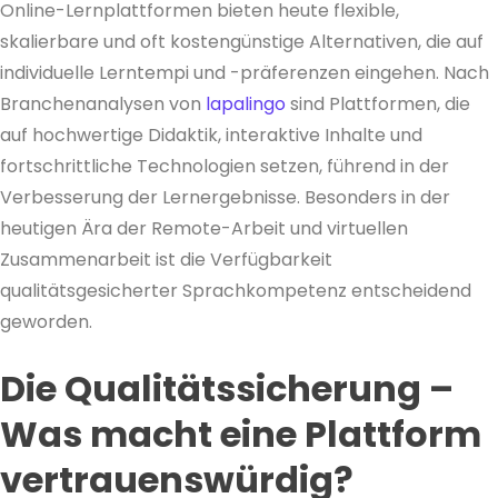
Online-Lernplattformen bieten heute flexible,
skalierbare und oft kostengünstige Alternativen, die auf
individuelle Lerntempi und -präferenzen eingehen. Nach
Branchenanalysen von
lapalingo
sind Plattformen, die
auf hochwertige Didaktik, interaktive Inhalte und
fortschrittliche Technologien setzen, führend in der
Verbesserung der Lernergebnisse. Besonders in der
heutigen Ära der Remote-Arbeit und virtuellen
Zusammenarbeit ist die Verfügbarkeit
qualitätsgesicherter Sprachkompetenz entscheidend
geworden.
Die Qualitätssicherung –
Was macht eine Plattform
vertrauenswürdig?