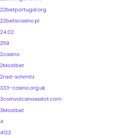
22betportugal.org
22betscasino.pl
24.02
259
2casino
2Mostbet
2rad-schmitz
333-casino.org.uk
3coinvolcanoesslot.com
3Mostbet
4
4122