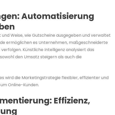
ngen: Automatisierung
aben
t und Weise, wie Gutscheine ausgegeben und verwaltet
code ermöglichen es Unternehmen, maßgeschneiderte
verfolgen. Künstliche Intelligenz analysiert das
 sowohl den Umsatz steigern als auch die
ird die Marketingstrategie flexibler, effizienter und
 um Online-Kunden.
mentierung: Effizienz,
dung