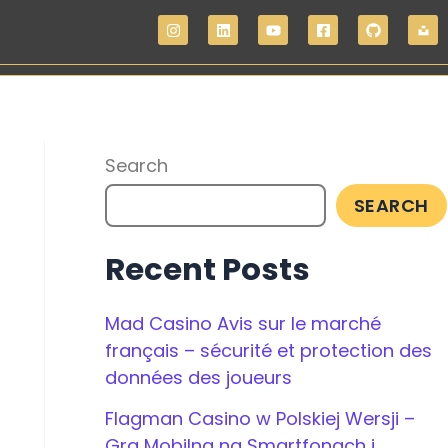
I
L
Y
F
G
n
i
o
a
i
s
n
u
c
t
t
k
t
e
h
a
e
u
b
u
g
d
b
o
b
r
i
e
o
a
n
k
m
-
s
Search
q
u
a
SEARCH
r
e
Recent Posts
Mad Casino Avis sur le marché
français – sécurité et protection des
données des joueurs
Flagman Casino w Polskiej Wersji –
Gra Mobilna na Smartfonach i