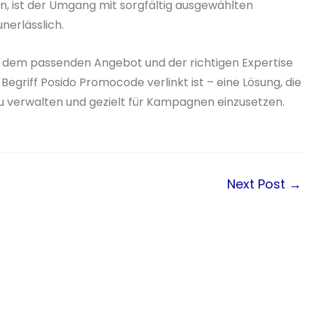
n, ist der Umgang mit sorgfältig ausgewählten
nerlässlich.
t dem passenden Angebot und der richtigen Expertise
m Begriff Posido Promocode verlinkt ist – eine Lösung, die
zu verwalten und gezielt für Kampagnen einzusetzen.
Next Post
→