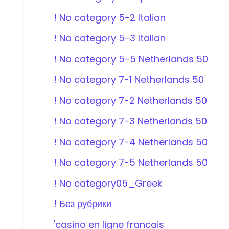
! No category 5-2 Italian
! No category 5-3 Italian
! No category 5-5 Netherlands 50
! No category 7-1 Netherlands 50
! No category 7-2 Netherlands 50
! No category 7-3 Netherlands 50
! No category 7-4 Netherlands 50
! No category 7-5 Netherlands 50
! No category05_Greek
! Без рубрики
'casino en ligne francais