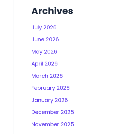
Archives
July 2026
June 2026
May 2026
April 2026
March 2026
February 2026
January 2026
December 2025
November 2025