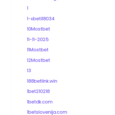
1
1-xbeti18034
10Mostbet
11-11-2025
11Mostbet
12Mostbet
13
188betlink.win
1bet210218
1betdk.com
1betslovenija.com