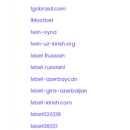
1gobrasil.com
1Mostbet
1win-oyna
1win-uz-kirish.org
1xbet Russian
1xbet russian1
1xbet-azerbaycan
1xbet-giris-azerbaijan
1xbet-kirish.com
1xbet020218
1xbet06021