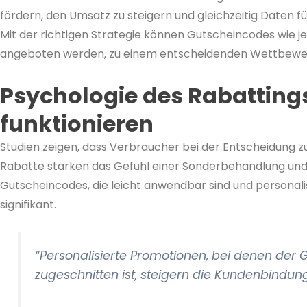
fördern, den Umsatz zu steigern und gleichzeitig Daten
Mit der richtigen Strategie können Gutscheincodes wie je
angeboten werden, zu einem entscheidenden Wettbewer
Psychologie des Rabattin
funktionieren
Studien zeigen, dass Verbraucher bei der Entscheidung z
Rabatte stärken das Gefühl einer Sonderbehandlung und 
Gutscheincodes, die leicht anwendbar sind und personal
signifikant.
“Personalisierte Promotionen, bei denen der G
zugeschnitten ist, steigern die Kundenbindu