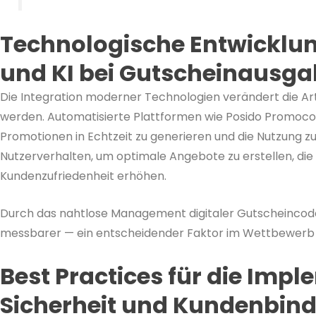
Technologische Entwicklu
und KI bei Gutscheinausg
Die Integration moderner Technologien verändert die Ar
werden. Automatisierte Plattformen wie Posido Promo
Promotionen in Echtzeit zu generieren und die Nutzung zu 
Nutzerverhalten, um optimale Angebote zu erstellen, die
Kundenzufriedenheit erhöhen.
Durch das nahtlose Management digitaler Gutscheincodes w
messbarer — ein entscheidender Faktor im Wettbewerb
Best Practices für die Imple
Sicherheit und Kundenbin