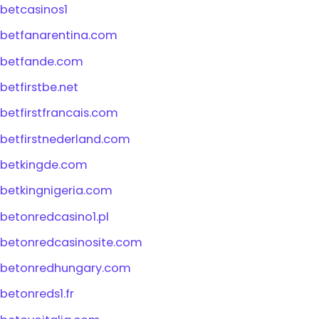
betcasinos1
betfanarentina.com
betfande.com
betfirstbe.net
betfirstfrancais.com
betfirstnederland.com
betkingde.com
betkingnigeria.com
betonredcasino1.pl
betonredcasinosite.com
betonredhungary.com
betonreds1.fr