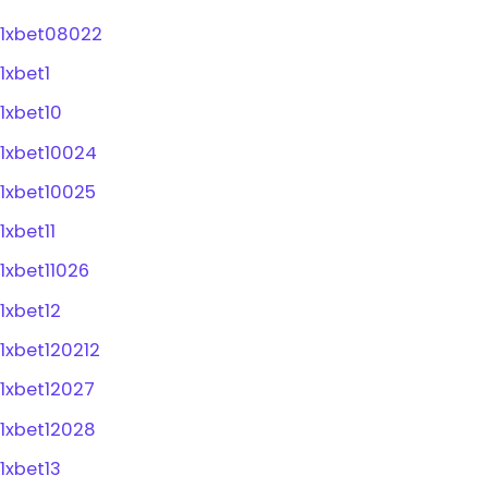
1xbet08022
1xbet1
1xbet10
1xbet10024
1xbet10025
1xbet11
1xbet11026
1xbet12
1xbet120212
1xbet12027
1xbet12028
1xbet13