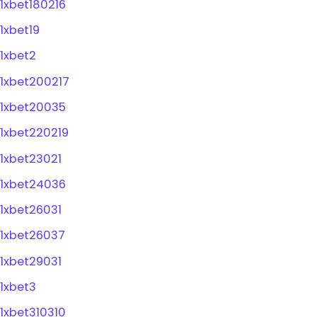
1xbet180216
1xbet19
1xbet2
1xbet200217
1xbet20035
1xbet220219
1xbet23021
1xbet24036
1xbet26031
1xbet26037
1xbet29031
1xbet3
1xbet310310