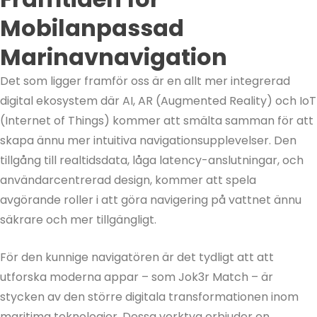
Mobilanpassad
Marinavnavigation
Det som ligger framför oss är en allt mer integrerad
digital ekosystem där AI, AR (Augmented Reality) och IoT
(Internet of Things) kommer att smälta samman för att
skapa ännu mer intuitiva navigationsupplevelser. Den
tillgång till realtidsdata, låga latency-anslutningar, och
användarcentrerad design, kommer att spela
avgörande roller i att göra navigering på vattnet ännu
säkrare och mer tillgängligt.
För den kunnige navigatören är det tydligt att att
utforska moderna appar – som Jok3r Match – är
stycken av den större digitala transformationen inom
maritima teknologier. Dessa verktyg erbjuder en