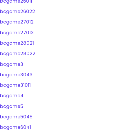
bcgame26011
bcgame26022
bcgame27012
bcgame27013
bcgame28021
bcgame28022
bcgame3
bcgame3043
bcgame31011
bcgame4
bcgame5
bcgame5045
bcgame6041