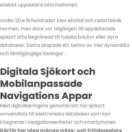
snabbt uppdatera informationen.
Under 20:e århundradet blev ekolod och radarteknik
normen, men dock var tillgången till uppdaterade
sjökort ofta begränsad till fysiska brickor eller dyra
databaser. Detta skapade ett behov av mer dynamiska
och lättillgängliga lösningar.
Digitala Sjökort och
Mobilanpassade
Navigations Appar
Med digitaliseringens genombrott har sjökort
omvandlats till elektroniska databaser som kan
integreras i navigationsenheter och smartphones.
Därför har idag många yrkes- och fritidsseglare