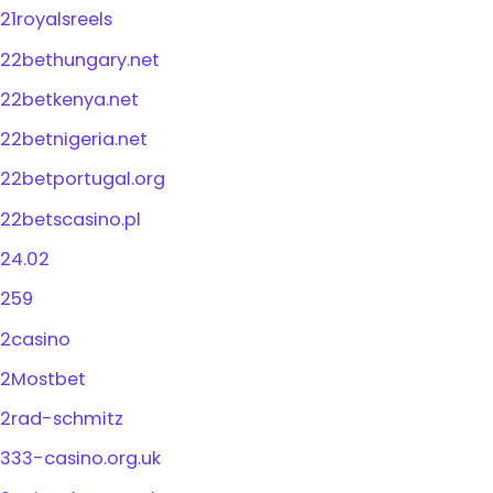
21royalsreels
22bethungary.net
22betkenya.net
22betnigeria.net
22betportugal.org
22betscasino.pl
24.02
259
2casino
2Mostbet
2rad-schmitz
333-casino.org.uk