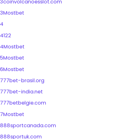
3coinvolcanoesslot.com
3Mostbet
4
4122
4Mostbet
5Mostbet
6Mostbet
777bet-brasil.org
777bet-india.net
777betbelgie.com
7Mostbet
888sportcanada.com
888sportuk.com