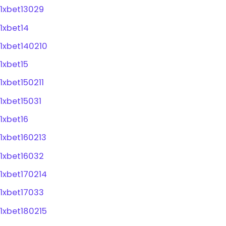
1xbet13029
1xbet14
1xbet140210
1xbet15
1xbet150211
1xbet15031
1xbet16
1xbet160213
1xbet16032
1xbet170214
1xbet17033
1xbet180215