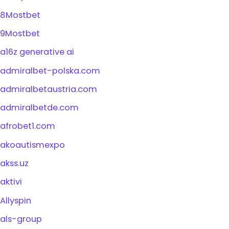
8Mostbet
9Mostbet
a16z generative ai
admiralbet-polska.com
admiralbetaustria.com
admiralbetde.com
afrobet1.com
akoautismexpo
akss.uz
aktivi
Allyspin
als-group