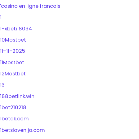
'casino en ligne francais
1
1-xbeti18034
10Mostbet
11-11-2025
11Mostbet
12Mostbet
13
188betlink.win
1bet210218
1betdk.com
1betslovenija.com