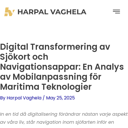
Skip
to
content
Digital Transformering av
Sjökort och
Navigationsappar: En Analys
av Mobilanpassning för
Maritima Teknologier
By
Harpal Vaghela
/
May 25, 2025
In en tid då digitalisering förändrar nästan varje aspekt
av våra liv, står navigation inom sjöfarten inför en