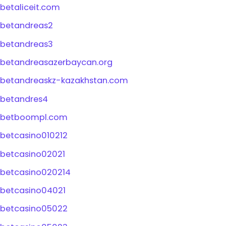
betaliceit.com
betandreas2
betandreas3
betandreasazerbaycan.org
betandreaskz-kazakhstan.com
betandres4
betboompl.com
betcasino010212
betcasino02021
betcasino020214
betcasino04021
betcasino05022