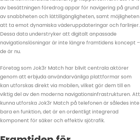
av besättningen föredrog appar för navigering på grund
av snabbheten och lättillgängligheten, samt möjligheten
att ta emot dynamiska väderuppdateringar och farlinjer.
Dessa data understryker att digitalt anpassade
navigationslösningar är inte längre framtidens koncept –
de är nu.
Företag som Jok3r Match har blivit centrala aktörer
genom att erbjuda användarvänliga plattformar som
kan utforskas direkt via mobilen, vilket gör dem till en
viktig del av den moderna navigationsinfrastrukturen. Att
kunna utforska Jok3r Match på telefonen är således inte
bara en funktion, det är en ordentligt integrerad
komponent för säker och effektiv sjötrafik.
Framtiden för