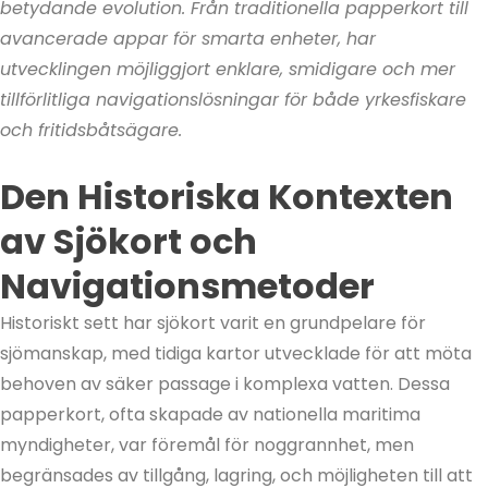
betydande evolution. Från traditionella papperkort till
avancerade appar för smarta enheter, har
utvecklingen möjliggjort enklare, smidigare och mer
tillförlitliga navigationslösningar för både yrkesfiskare
och fritidsbåtsägare.
Den Historiska Kontexten
av Sjökort och
Navigationsmetoder
Historiskt sett har sjökort varit en grundpelare för
sjömanskap, med tidiga kartor utvecklade för att möta
behoven av säker passage i komplexa vatten. Dessa
papperkort, ofta skapade av nationella maritima
myndigheter, var föremål för noggrannhet, men
begränsades av tillgång, lagring, och möjligheten till att