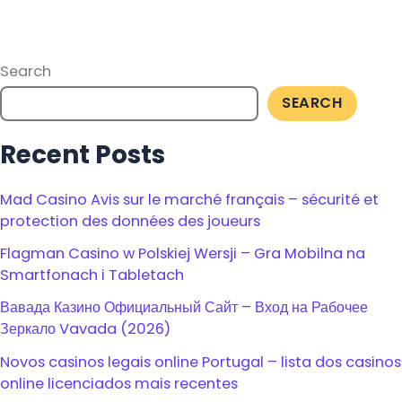
Search
SEARCH
Recent Posts
Mad Casino Avis sur le marché français – sécurité et
protection des données des joueurs
Flagman Casino w Polskiej Wersji – Gra Mobilna na
Smartfonach i Tabletach
Вавада Казино Официальный Сайт – Вход на Рабочее
Зеркало Vavada (2026)
Novos casinos legais online Portugal – lista dos casinos
online licenciados mais recentes