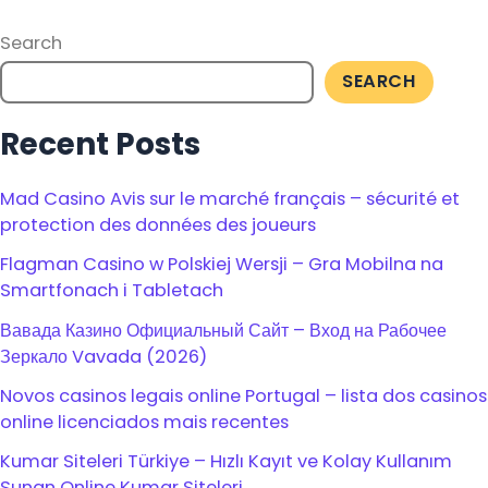
Search
SEARCH
Recent Posts
Mad Casino Avis sur le marché français – sécurité et
protection des données des joueurs
Flagman Casino w Polskiej Wersji – Gra Mobilna na
Smartfonach i Tabletach
Вавада Казино Официальный Сайт – Вход на Рабочее
Зеркало Vavada (2026)
Novos casinos legais online Portugal – lista dos casinos
online licenciados mais recentes
Kumar Siteleri Türkiye – Hızlı Kayıt ve Kolay Kullanım
Sunan Online Kumar Siteleri