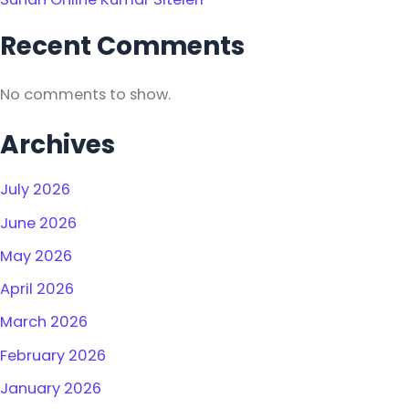
Recent Comments
No comments to show.
Archives
July 2026
June 2026
May 2026
April 2026
March 2026
February 2026
January 2026