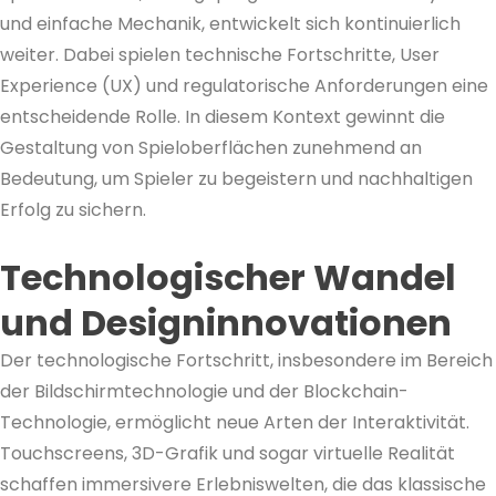
und einfache Mechanik, entwickelt sich kontinuierlich
weiter. Dabei spielen technische Fortschritte, User
Experience (UX) und regulatorische Anforderungen eine
entscheidende Rolle. In diesem Kontext gewinnt die
Gestaltung von Spieloberflächen zunehmend an
Bedeutung, um Spieler zu begeistern und nachhaltigen
Erfolg zu sichern.
Technologischer Wandel
und Designinnovationen
Der technologische Fortschritt, insbesondere im Bereich
der Bildschirmtechnologie und der Blockchain-
Technologie, ermöglicht neue Arten der Interaktivität.
Touchscreens, 3D-Grafik und sogar virtuelle Realität
schaffen immersivere Erlebniswelten, die das klassische