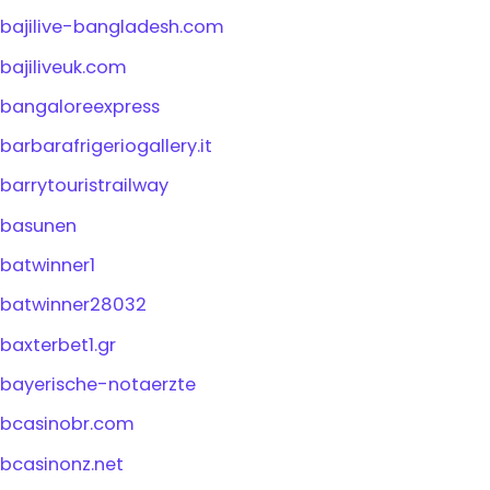
bajilive-bangladesh.com
bajiliveuk.com
bangaloreexpress
barbarafrigeriogallery.it
barrytouristrailway
basunen
batwinner1
batwinner28032
baxterbet1.gr
bayerische-notaerzte
bcasinobr.com
bcasinonz.net