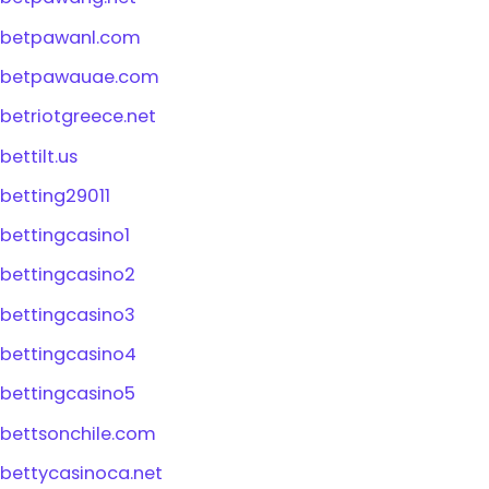
betpawanl.com
betpawauae.com
betriotgreece.net
bettilt.us
betting29011
bettingcasino1
bettingcasino2
bettingcasino3
bettingcasino4
bettingcasino5
bettsonchile.com
bettycasinoca.net