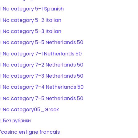
! No category 5-1 Spanish
! No category 5-2 Italian
! No category 5-3 Italian
! No category 5-5 Netherlands 50
! No category 7-1 Netherlands 50
! No category 7-2 Netherlands 50
! No category 7-3 Netherlands 50
! No category 7-4 Netherlands 50
! No category 7-5 Netherlands 50
! No category05_Greek
! Без рубрики
'casino en ligne francais