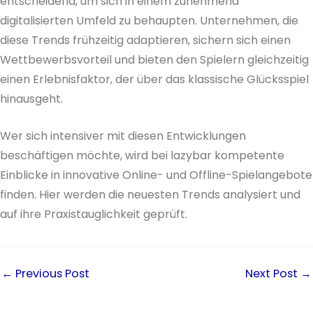
entscheidend, um sich in einem zunehmend
digitalisierten Umfeld zu behaupten. Unternehmen, die
diese Trends frühzeitig adaptieren, sichern sich einen
Wettbewerbsvorteil und bieten den Spielern gleichzeitig
einen Erlebnisfaktor, der über das klassische Glücksspiel
hinausgeht.
Wer sich intensiver mit diesen Entwicklungen
beschäftigen möchte, wird bei lazybar kompetente
Einblicke in innovative Online- und Offline-Spielangebote
finden. Hier werden die neuesten Trends analysiert und
auf ihre Praxistauglichkeit geprüft.
←
Previous Post
Next Post
→