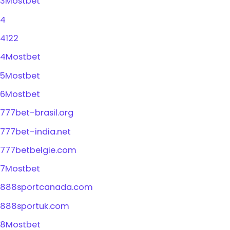
3Mostbet
4
4122
4Mostbet
5Mostbet
6Mostbet
777bet-brasil.org
777bet-india.net
777betbelgie.com
7Mostbet
888sportcanada.com
888sportuk.com
8Mostbet