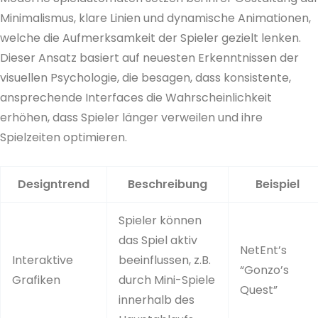
Minimalismus, klare Linien und dynamische Animationen,
welche die Aufmerksamkeit der Spieler gezielt lenken.
Dieser Ansatz basiert auf neuesten Erkenntnissen der
visuellen Psychologie, die besagen, dass konsistente,
ansprechende Interfaces die Wahrscheinlichkeit
erhöhen, dass Spieler länger verweilen und ihre
Spielzeiten optimieren.
Designtrend
Beschreibung
Beispiel
Spieler können
das Spiel aktiv
NetEnt’s
Interaktive
beeinflussen, z.B.
“Gonzo’s
Grafiken
durch Mini-Spiele
Quest”
innerhalb des