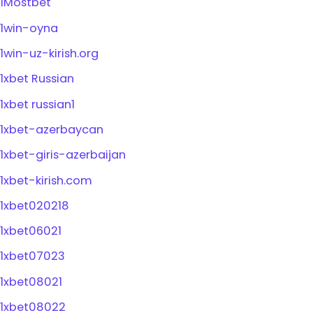
1Mostbet
1win-oyna
1win-uz-kirish.org
1xbet Russian
1xbet russian1
1xbet-azerbaycan
1xbet-giris-azerbaijan
1xbet-kirish.com
1xbet020218
1xbet06021
1xbet07023
1xbet08021
1xbet08022