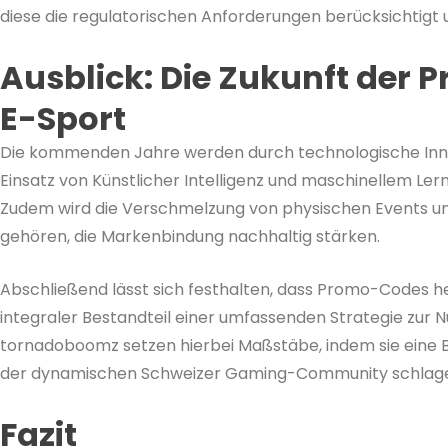
diese die regulatorischen Anforderungen berücksichtigt 
Ausblick: Die Zukunft der
E-Sport
Die kommenden Jahre werden durch technologische Inno
Einsatz von Künstlicher Intelligenz und maschinellem Lern
Zudem wird die Verschmelzung von physischen Events u
gehören, die Markenbindung nachhaltig stärken.
Abschließend lässt sich festhalten, dass Promo-Codes he
integraler Bestandteil einer umfassenden Strategie zur 
tornadoboomz setzen hierbei Maßstäbe, indem sie eine 
der dynamischen Schweizer Gaming-Community schlag
Fazit