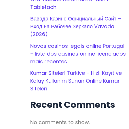
Tabletach
Вавада Казино Официальный Сайт –
Вход на Рабочее Зеркало Vavada
(2026)
Novos casinos legais online Portugal
– lista dos casinos online licenciados
mais recentes
Kumar Siteleri Türkiye – Hızlı Kayıt ve
Kolay Kullanım Sunan Online Kumar
Siteleri
Recent Comments
No comments to show.