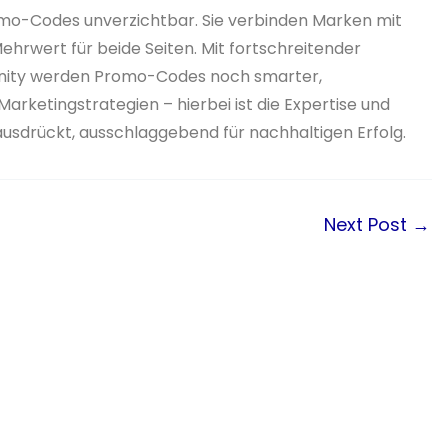
Promo-Codes unverzichtbar. Sie verbinden Marken mit
ehrwert für beide Seiten. Mit fortschreitender
ity werden Promo-Codes noch smarter,
Marketingstrategien – hierbei ist die Expertise und
usdrückt, ausschlaggebend für nachhaltigen Erfolg.
Next Post
→