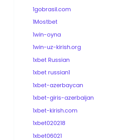
1gobrasil.com
1Mostbet
1win-oyna
1win-uz-kirish.org
1xbet Russian
1xbet russian1
1xbet-azerbaycan
1xbet-giris-azerbaijan
1xbet-kirish.com
1xbet020218
1xbet06021