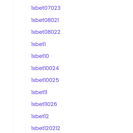
1xbet07023
1xbet08021
1xbet08022
1xbet1
1xbet10
1xbet10024
1xbet10025
1xbet11
1xbet11026
1xbet12
1xbet120212