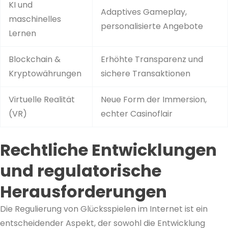
KI und
Adaptives Gameplay,
maschinelles
personalisierte Angebote
Lernen
Blockchain &
Erhöhte Transparenz und
Kryptowährungen
sichere Transaktionen
Virtuelle Realität
Neue Form der Immersion,
(VR)
echter Casinoflair
Rechtliche Entwicklungen
und regulatorische
Herausforderungen
Die Regulierung von Glücksspielen im Internet ist ein
entscheidender Aspekt, der sowohl die Entwicklung