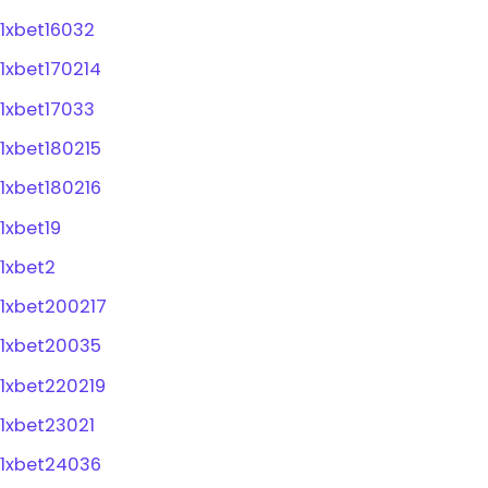
1xbet16032
1xbet170214
1xbet17033
1xbet180215
1xbet180216
1xbet19
1xbet2
1xbet200217
1xbet20035
1xbet220219
1xbet23021
1xbet24036