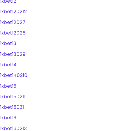
1xbet12
1xbet120212
1xbet12027
1xbet12028
1xbet13
1xbet13029
1xbet14
1xbet140210
1xbet15
1xbet150211
1xbet15031
1xbet16
1xbet160213