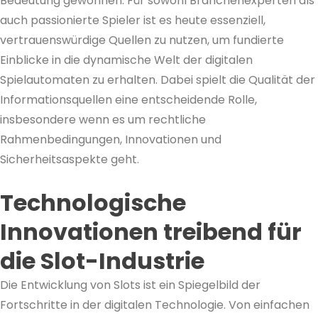
Bedeutung gewonnen. Für sowohl Branchenexperten als
auch passionierte Spieler ist es heute essenziell,
vertrauenswürdige Quellen zu nutzen, um fundierte
Einblicke in die dynamische Welt der digitalen
Spielautomaten zu erhalten. Dabei spielt die Qualität der
Informationsquellen eine entscheidende Rolle,
insbesondere wenn es um rechtliche
Rahmenbedingungen, Innovationen und
Sicherheitsaspekte geht.
Technologische
Innovationen treibend für
die Slot-Industrie
Die Entwicklung von Slots ist ein Spiegelbild der
Fortschritte in der digitalen Technologie. Von einfachen