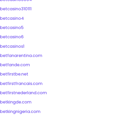
betcasino310111
betcasino4
betcasino5
betcasino6
betcasinos1
betfanarentina.com
betfande.com
betfirstbe.net
betfirstfrancais.com
betfirstnederland.com
betkingde.com
betkingnigeria.com