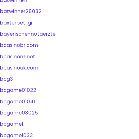
batwinner1
batwinner28032
baxterbet1.gr
bayerische-notaerzte
bcasinobr.com
bcasinonz.net
bcasinouk.com
bcg3
bcgame01022
bcgame01041
bcgame03025
bcgame1
bcgame1033