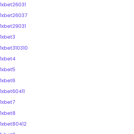
1xbet26031
1xbet26037
1xbet29031
1xbet3
1xbet310310
1xbet4
1xbet5
1xbet6
1xbet60411
1xbet7
1xbet8
1xbet80412