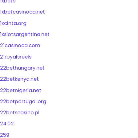
1xbet9
1xbetcasinoca.net
1xcinta.org
1xslotsargentina.net
21casinoca.com
21royalsreels
22bethungary.net
22betkenya.net
22betnigeria.net
22betportugal.org
22betscasino.pl
24.02
259