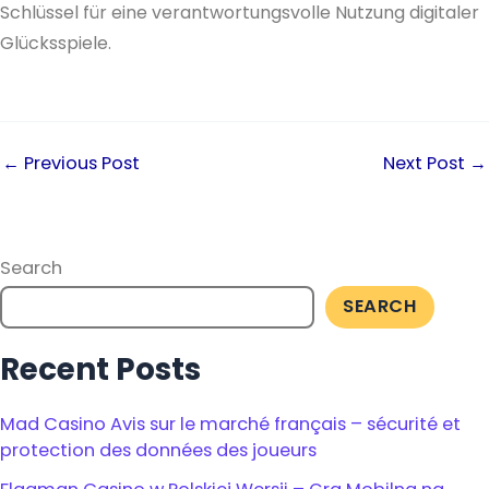
Schlüssel für eine verantwortungsvolle Nutzung digitaler
Glücksspiele.
←
Previous Post
Next Post
→
Search
SEARCH
Recent Posts
Mad Casino Avis sur le marché français – sécurité et
protection des données des joueurs