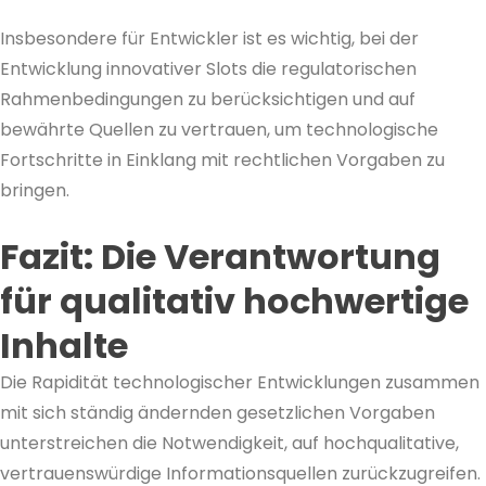
Insbesondere für Entwickler ist es wichtig, bei der
Entwicklung innovativer Slots die regulatorischen
Rahmenbedingungen zu berücksichtigen und auf
bewährte Quellen zu vertrauen, um technologische
Fortschritte in Einklang mit rechtlichen Vorgaben zu
bringen.
Fazit: Die Verantwortung
für qualitativ hochwertige
Inhalte
Die Rapidität technologischer Entwicklungen zusammen
mit sich ständig ändernden gesetzlichen Vorgaben
unterstreichen die Notwendigkeit, auf hochqualitative,
vertrauenswürdige Informationsquellen zurückzugreifen.