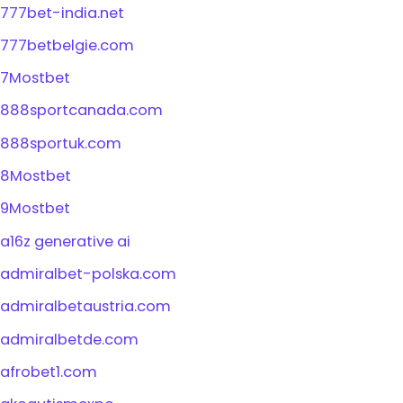
777bet-india.net
777betbelgie.com
7Mostbet
888sportcanada.com
888sportuk.com
8Mostbet
9Mostbet
a16z generative ai
admiralbet-polska.com
admiralbetaustria.com
admiralbetde.com
afrobet1.com