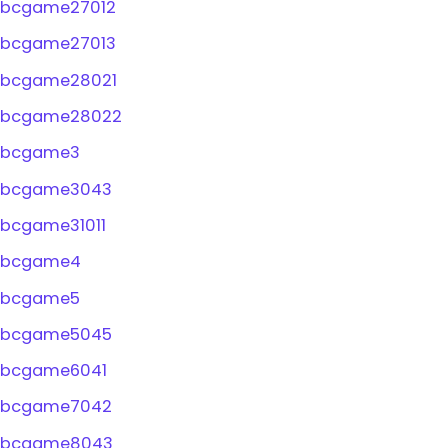
bcgame27012
bcgame27013
bcgame28021
bcgame28022
bcgame3
bcgame3043
bcgame31011
bcgame4
bcgame5
bcgame5045
bcgame6041
bcgame7042
bcgame8043