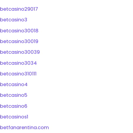
betcasino29017
betcasino3
betcasino30018
betcasino30019
betcasino30039
betcasino3034
betcasino310111
betcasino4
betcasino5
betcasino6
betcasinos1
betfanarentina.com