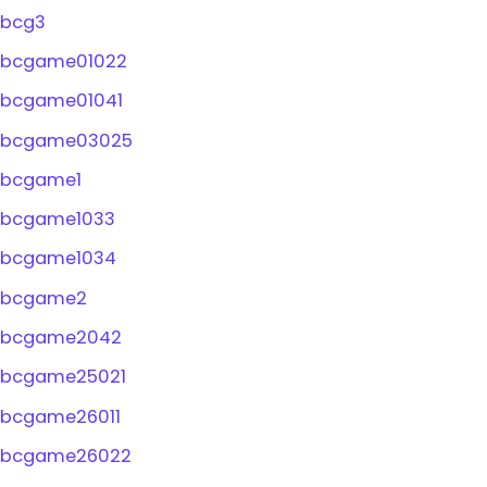
bcg3
bcgame01022
bcgame01041
bcgame03025
bcgame1
bcgame1033
bcgame1034
bcgame2
bcgame2042
bcgame25021
bcgame26011
bcgame26022