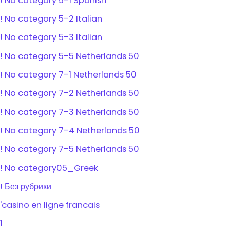
! No category 5-1 Spanish
! No category 5-2 Italian
! No category 5-3 Italian
! No category 5-5 Netherlands 50
! No category 7-1 Netherlands 50
! No category 7-2 Netherlands 50
! No category 7-3 Netherlands 50
! No category 7-4 Netherlands 50
! No category 7-5 Netherlands 50
! No category05_Greek
! Без рубрики
'casino en ligne francais
1