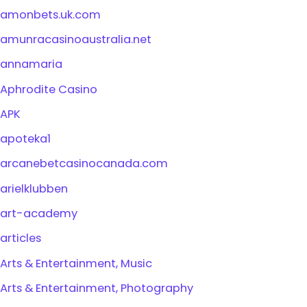
amonbets.uk.com
amunracasinoaustralia.net
annamaria
Aphrodite Casino
APK
apoteka1
arcanebetcasinocanada.com
arielklubben
art-academy
articles
Arts & Entertainment, Music
Arts & Entertainment, Photography