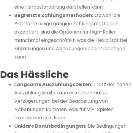
eine Herausforderung darstellen kann.
Begrenzte Zahlungsmethoden:
Obwohl die
Plattform einige gängige Zahlungsmethoden
akzeptiert, sind die Optionen für High-Roller
manchmal eingeschränkt, was die Flexibilität bei
Einzahlungen und Abhebungen beeinträchtigen
kann.
Das Hässliche
Langsame Auszahlungszeiten:
Trotz der hohen
Auszahlungslimits kann es manchmal zu
Verzögerungen bei der Bearbeitung von
Abhebungen kommen, was für VIP-Spieler
frustrierend sein kann.
Unklare Bonusbedingungen:
Die Bedingungen