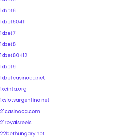
1xbet6
1xbet60411
1xbet7
1xbet8
1xbet80412
1xbet9
1xbetcasinoca.net
1xcinta.org
1xslotsargentina.net
21casinoca.com
21royalsreels
22bethungary.net