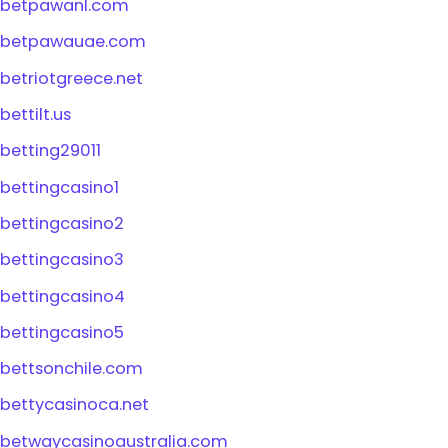
betpawanl.com
betpawauae.com
betriotgreece.net
bettilt.us
betting29011
bettingcasino1
bettingcasino2
bettingcasino3
bettingcasino4
bettingcasino5
bettsonchile.com
bettycasinoca.net
betwaycasinoaustralia.com