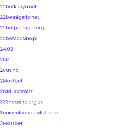
22betkenya.net
22betnigeria.net
22betportugal.org
22betscasino.pl
24.02
259
2casino
2Mostbet
2rad-schmitz
333-casino.org.uk
3coinvolcanoesslot.com
3Mostbet