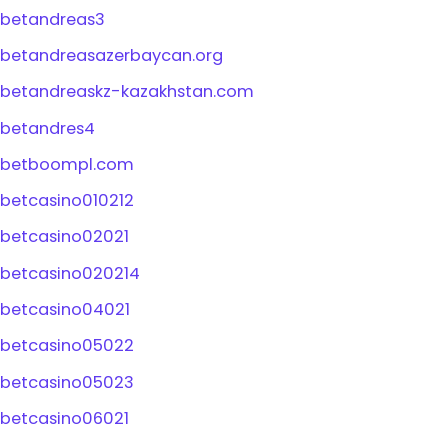
betandreas3
betandreasazerbaycan.org
betandreaskz-kazakhstan.com
betandres4
betboompl.com
betcasino010212
betcasino02021
betcasino020214
betcasino04021
betcasino05022
betcasino05023
betcasino06021