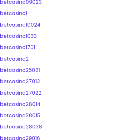
betcasino09023
betcasino1
betcasino10024
betcasino1033
betcasino1701
betcasino2
betcasino25021
betcasino27013
betcasino27022
betcasino28014
betcasino28015
betcasino28038
betcasino29016