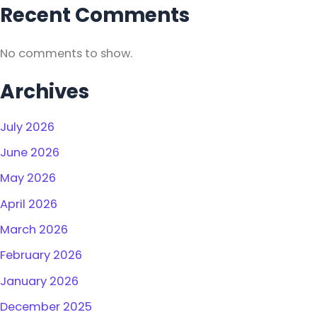
Recent Comments
No comments to show.
Archives
July 2026
June 2026
May 2026
April 2026
March 2026
February 2026
January 2026
December 2025