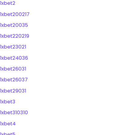
1xbet2
1xbet200217
1xbet20035
1xbet220219
1xbet23021
1xbet24036
1xbet26031
1xbet26037
1xbet29031
1xbet3
1xbet310310
1xbet4
1xbet5