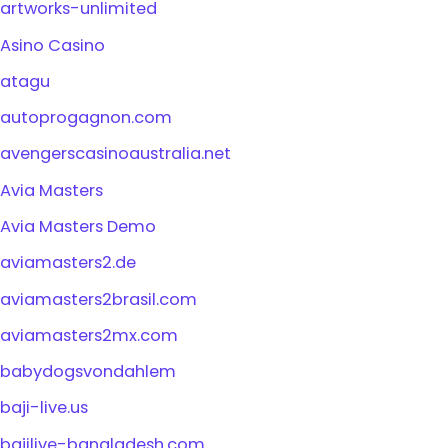
artworks-unlimited
Asino Casino
atagu
autoprogagnon.com
avengerscasinoaustralia.net
Avia Masters
Avia Masters Demo
aviamasters2.de
aviamasters2brasil.com
aviamasters2mx.com
babydogsvondahlem
baji-live.us
bajilive-bangladesh.com