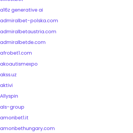
a16z generative ai
admiralbet-polska.com
admiralbetaustria.com
admiralbetde.com
afrobet1.com
akoautismexpo
akss.uz
aktivi
Allyspin
als-group
amonbet1.it
amonbethungary.com