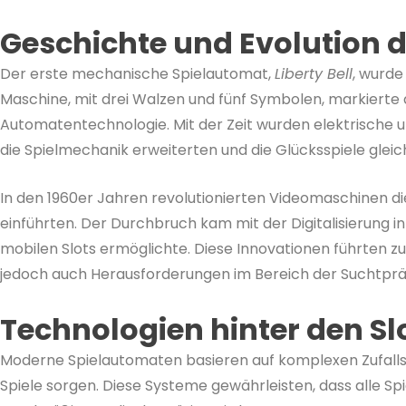
Geschichte und Evolution 
Der erste mechanische Spielautomat,
Liberty Bell
, wurde
Maschine, mit drei Walzen und fünf Symbolen, markierte
Automatentechnologie. Mit der Zeit wurden elektrische u
die Spielmechanik erweiterten und die Glücksspiele gleic
In den 1960er Jahren revolutionierten Videomaschinen d
einführten. Der Durchbruch kam mit der Digitalisierung in
mobilen Slots ermöglichte. Diese Innovationen führten z
jedoch auch Herausforderungen im Bereich der Suchtprä
Technologien hinter den S
Moderne Spielautomaten basieren auf komplexen Zufallsz
Spiele sorgen. Diese Systeme gewährleisten, dass alle Spi