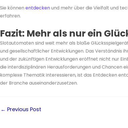
Sie können
entdecken
und mehr über die Vielfalt und t
erfahren.
Fazit: Mehr als nur ein Glüc
Slotautomaten sind weit mehr als bloße Glücksspielgeräte;
und gesellschaftlicher Entwicklungen. Das Verständnis i
und der zukünftigen Entwicklungen eröffnet nicht nur Einb
die interdisziplinären Herausforderungen und Chancen einer 
komplexe Thematik interessieren, ist das Entdecken entd
der Branche auseinanderzusetzen.
←
Previous Post