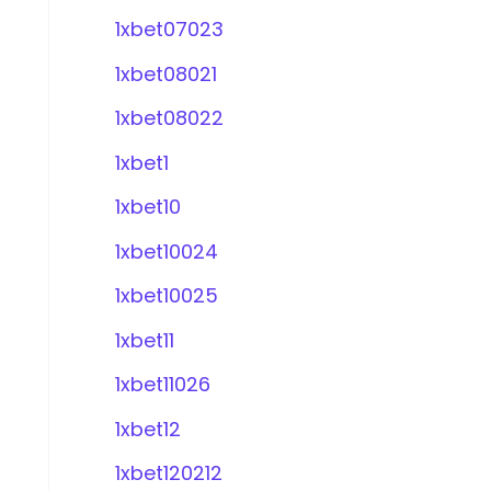
1xbet07023
1xbet08021
1xbet08022
1xbet1
1xbet10
1xbet10024
1xbet10025
1xbet11
1xbet11026
1xbet12
1xbet120212