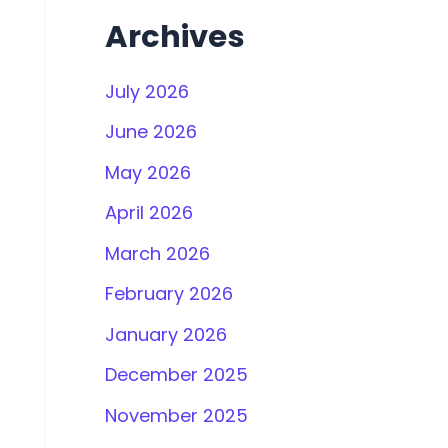
Archives
July 2026
June 2026
May 2026
April 2026
March 2026
February 2026
January 2026
December 2025
November 2025