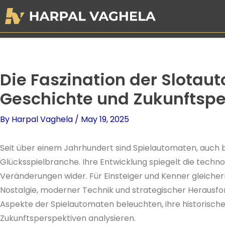
Skip
to
content
Die Faszination der Slotau
Geschichte und Zukunftspe
By
Harpal Vaghela
/
May 19, 2025
Seit über einem Jahrhundert sind Spielautomaten, auch 
Glücksspielbranche. Ihre Entwicklung spiegelt die techno
Veränderungen wider. Für Einsteiger und Kenner gleicher
Nostalgie, moderner Technik und strategischer Herausfo
Aspekte der Spielautomaten beleuchten, ihre historische 
Zukunftsperspektiven analysieren.