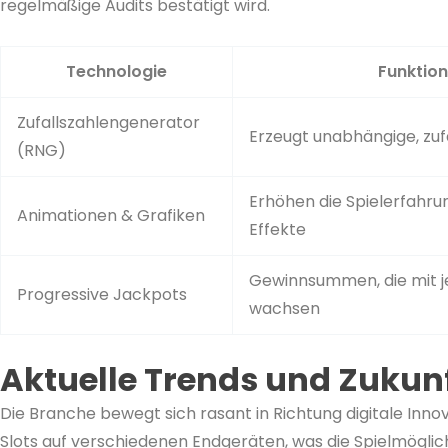
regelmäßige Audits bestätigt wird.
Technologie
Funktion
Zufallszahlengenerator
Erzeugt unabhängige, zuf
(RNG)
Erhöhen die Spielerfahrun
Animationen & Grafiken
Effekte
Gewinnsummen, die mit 
Progressive Jackpots
wachsen
Aktuelle Trends und Zukun
Die Branche bewegt sich rasant in Richtung
digitale Inno
Slots auf verschiedenen Endgeräten, was die Spielmöglich