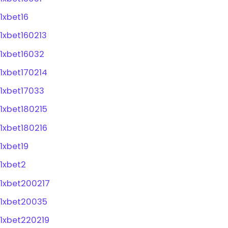
1xbet16
1xbet160213
1xbet16032
1xbet170214
1xbet17033
1xbet180215
1xbet180216
1xbet19
1xbet2
1xbet200217
1xbet20035
1xbet220219