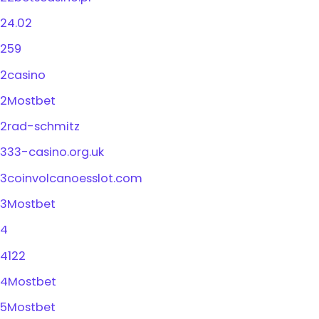
24.02
259
2casino
2Mostbet
2rad-schmitz
333-casino.org.uk
3coinvolcanoesslot.com
3Mostbet
4
4122
4Mostbet
5Mostbet