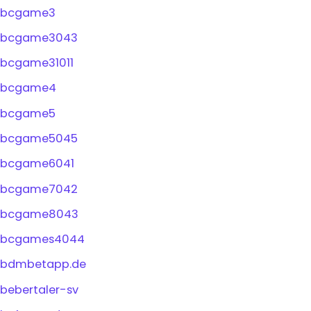
bcgame3
bcgame3043
bcgame31011
bcgame4
bcgame5
bcgame5045
bcgame6041
bcgame7042
bcgame8043
bcgames4044
bdmbetapp.de
bebertaler-sv