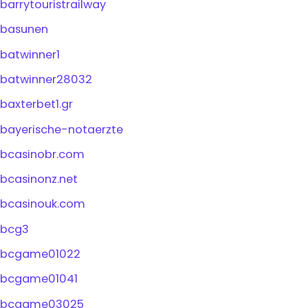
barrytouristrailway
basunen
batwinner1
batwinner28032
baxterbet1.gr
bayerische-notaerzte
bcasinobr.com
bcasinonz.net
bcasinouk.com
bcg3
bcgame01022
bcgame01041
bcgame03025