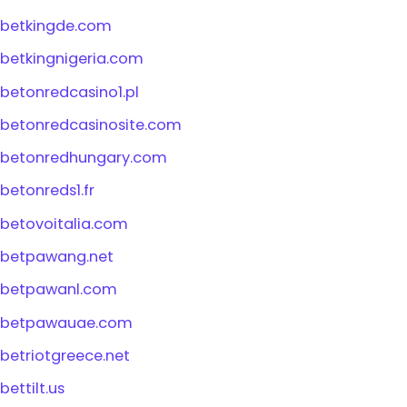
betkingde.com
betkingnigeria.com
betonredcasino1.pl
betonredcasinosite.com
betonredhungary.com
betonreds1.fr
betovoitalia.com
betpawang.net
betpawanl.com
betpawauae.com
betriotgreece.net
bettilt.us