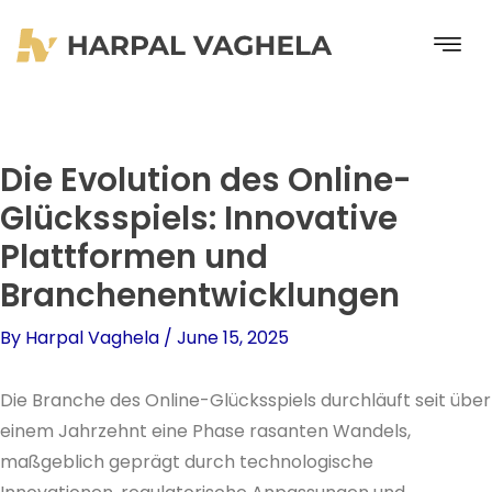
Skip
to
content
Die Evolution des Online-
Glücksspiels: Innovative
Plattformen und
Branchenentwicklungen
By
Harpal Vaghela
/
June 15, 2025
Die Branche des Online-Glücksspiels durchläuft seit über
einem Jahrzehnt eine Phase rasanten Wandels,
maßgeblich geprägt durch technologische