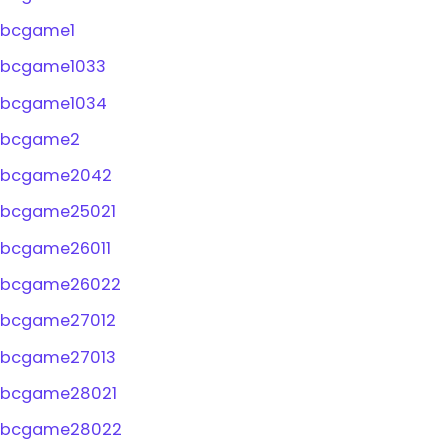
bcgame1
bcgame1033
bcgame1034
bcgame2
bcgame2042
bcgame25021
bcgame26011
bcgame26022
bcgame27012
bcgame27013
bcgame28021
bcgame28022