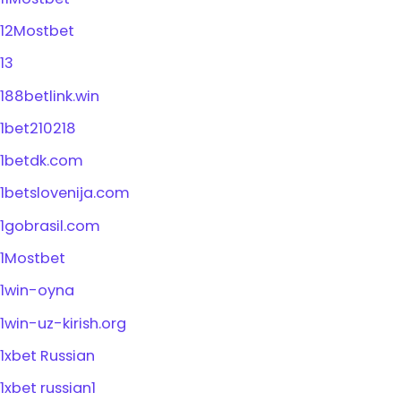
12Mostbet
13
188betlink.win
1bet210218
1betdk.com
1betslovenija.com
1gobrasil.com
1Mostbet
1win-oyna
1win-uz-kirish.org
1xbet Russian
1xbet russian1