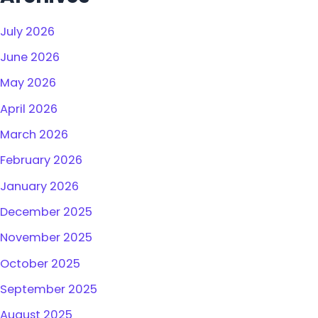
July 2026
June 2026
May 2026
April 2026
March 2026
February 2026
January 2026
December 2025
November 2025
October 2025
September 2025
August 2025