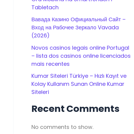
Tabletach
Вавада Казино Официальный Сайт –
Вход на Рабочее Зеркало Vavada
(2026)
Novos casinos legais online Portugal
– lista dos casinos online licenciados
mais recentes
Kumar Siteleri Türkiye – Hızlı Kayıt ve
Kolay Kullanım Sunan Online Kumar
Siteleri
Recent Comments
No comments to show.