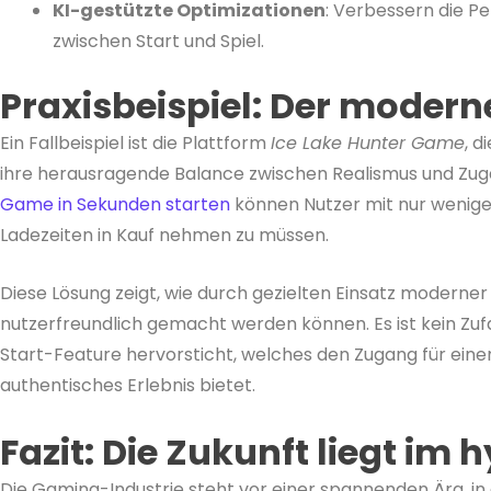
KI-gestützte Optimizationen
: Verbessern die P
zwischen Start und Spiel.
Praxisbeispiel: Der modern
Ein Fallbeispiel ist die Plattform
Ice Lake Hunter Game
, 
ihre herausragende Balance zwischen Realismus und Zugä
Game in Sekunden starten
können Nutzer mit nur wenigen
Ladezeiten in Kauf nehmen zu müssen.
Diese Lösung zeigt, wie durch gezielten Einsatz moderne
nutzerfreundlich gemacht werden können. Es ist kein Zufal
Start-Feature hervorsticht, welches den Zugang für einen 
authentisches Erlebnis bietet.
Fazit: Die Zukunft liegt im
Die Gaming-Industrie steht vor einer spannenden Ära, in