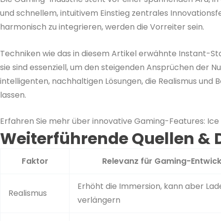
und schnellem, intuitivem Einstieg zentrales Innovationsf
harmonisch zu integrieren, werden die Vorreiter sein.
Techniken wie das in diesem Artikel erwähnte Instant-Sta
sie sind essenziell, um den steigenden Ansprüchen der Nut
intelligenten, nachhaltigen Lösungen, die Realismus und
lassen.
Erfahren Sie mehr über innovative Gaming-Features: Ic
Weiterführende Quellen & 
Faktor
Relevanz für Gaming-Entwick
Erhöht die Immersion, kann aber Lad
Realismus
verlängern