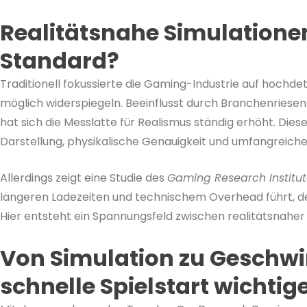
Realitätsnahe Simulatione
Standard?
Traditionell fokussierte die Gaming-Industrie auf hochdetai
möglich widerspiegeln. Beeinflusst durch Branchenriesen w
hat sich die Messlatte für Realismus ständig erhöht. Dies
Darstellung, physikalische Genauigkeit und umfangreich
Allerdings zeigt eine Studie des
Gaming Research Institu
längeren Ladezeiten und technischem Overhead führt, de
Hier entsteht ein Spannungsfeld zwischen realitätsnaher 
Von Simulation zu Geschwi
schnelle Spielstart wichtige