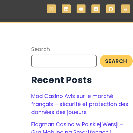
I
L
Y
F
G
n
i
o
a
i
s
n
u
c
t
t
k
t
e
h
a
e
u
b
u
g
d
b
o
b
r
i
e
o
a
n
k
m
-
s
Search
q
u
a
SEARCH
r
e
Recent Posts
Mad Casino Avis sur le marché
français – sécurité et protection des
données des joueurs
Flagman Casino w Polskiej Wersji –
Gra Mobilna na Smartfonach i