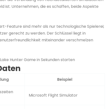
eld ist. Unternehmen, die es schaffen, beide Aspekte
rt-Feature sind mehr als nur technologische Spielerei;
zer gerecht zu werden. Der Schlüssel liegt in
 Benutzerfreundlichkeit miteinander verschmelzen
e Lake Hunter Game in Sekunden starten
Daten
lung
Beispiel
ezeiten
Microsoft Flight Simulator