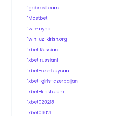
1gobrasil.com
1Mostbet
1win-oyna
1win-uz-kirish.org
1xbet Russian
1xbet russian1
1xbet-azerbaycan
1xbet-giris-azerbaijan
1xbet-kirish.com
1xbet020218
1xbet06021