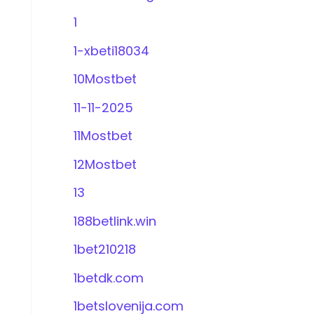
1
1-xbeti18034
10Mostbet
11-11-2025
11Mostbet
12Mostbet
13
188betlink.win
1bet210218
1betdk.com
1betslovenija.com