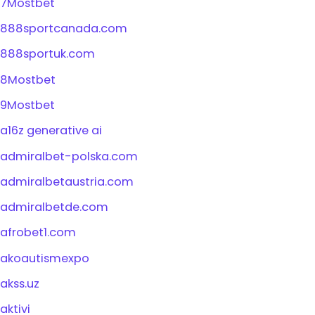
7Mostbet
888sportcanada.com
888sportuk.com
8Mostbet
9Mostbet
a16z generative ai
admiralbet-polska.com
admiralbetaustria.com
admiralbetde.com
afrobet1.com
akoautismexpo
akss.uz
aktivi