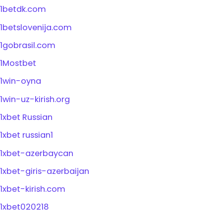
1betdk.com
1betslovenija.com
1gobrasil.com
1Mostbet
1win-oyna
1win-uz-kirish.org
1xbet Russian
1xbet russian1
1xbet-azerbaycan
1xbet-giris-azerbaijan
1xbet-kirish.com
1xbet020218