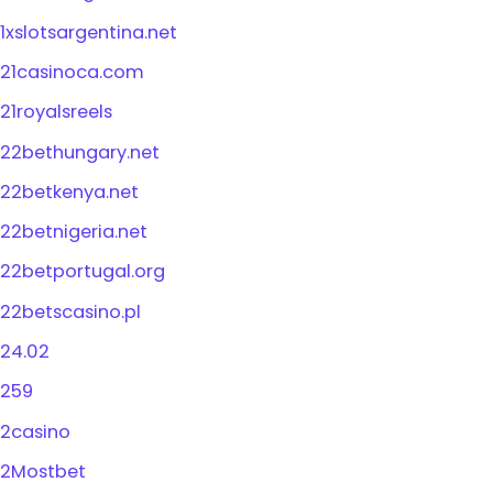
1xslotsargentina.net
21casinoca.com
21royalsreels
22bethungary.net
22betkenya.net
22betnigeria.net
22betportugal.org
22betscasino.pl
24.02
259
2casino
2Mostbet