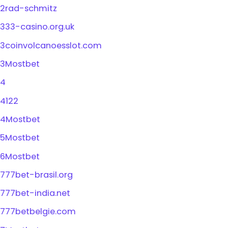
2rad-schmitz
333-casino.org.uk
3coinvolcanoesslot.com
3Mostbet
4
4122
4Mostbet
5Mostbet
6Mostbet
777bet-brasil.org
777bet-india.net
777betbelgie.com