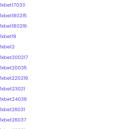
1xbet17033
1xbet180215
1xbet180216
1xbet19
1xbet2
1xbet200217
1xbet20035
1xbet220219
1xbet23021
1xbet24036
1xbet26031
1xbet26037