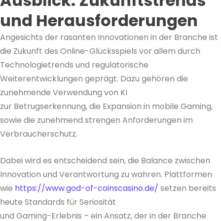
Ausblick: Zukunftstrends
und Herausforderungen
Angesichts der rasanten Innovationen in der Branche ist
die Zukunft des Online-Glücksspiels vor allem durch
Technologietrends und regulatorische
Weiterentwicklungen geprägt. Dazu gehören die
zunehmende Verwendung von KI
zur Betrugserkennung, die Expansion in mobile Gaming,
sowie die zunehmend strengen Anforderungen im
Verbraucherschutz.
Dabei wird es entscheidend sein, die Balance zwischen
Innovation und Verantwortung zu wahren. Plattformen
wie
https://www.god-of-coinscasino.de/
setzen bereits
heute Standards für Seriosität
und Gaming-Erlebnis – ein Ansatz, der in der Branche