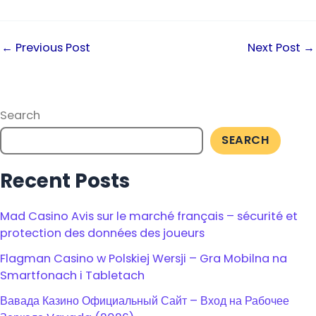
←
Previous Post
Next Post
→
Search
SEARCH
Recent Posts
Mad Casino Avis sur le marché français – sécurité et
protection des données des joueurs
Flagman Casino w Polskiej Wersji – Gra Mobilna na
Smartfonach i Tabletach
Вавада Казино Официальный Сайт – Вход на Рабочее