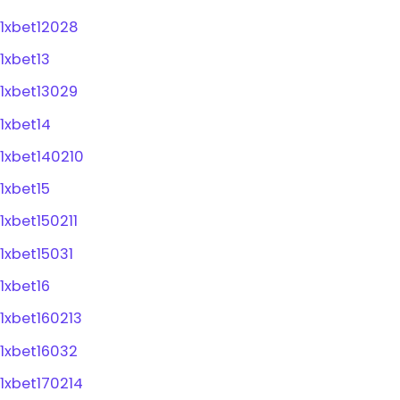
1xbet12028
1xbet13
1xbet13029
1xbet14
1xbet140210
1xbet15
1xbet150211
1xbet15031
1xbet16
1xbet160213
1xbet16032
1xbet170214