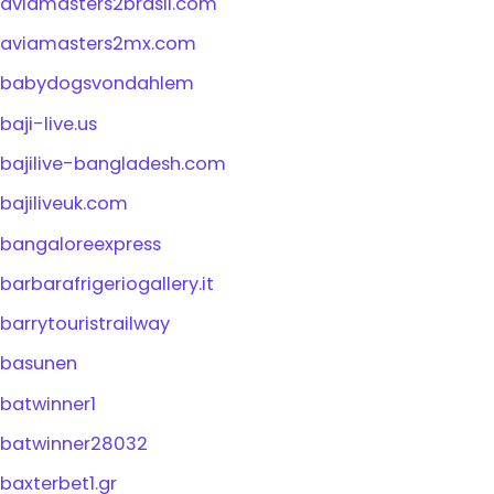
aviamasters2brasil.com
aviamasters2mx.com
babydogsvondahlem
baji-live.us
bajilive-bangladesh.com
bajiliveuk.com
bangaloreexpress
barbarafrigeriogallery.it
barrytouristrailway
basunen
batwinner1
batwinner28032
baxterbet1.gr