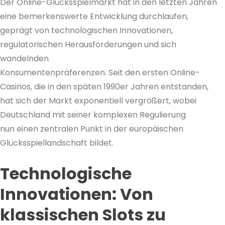
Der Online-Glücksspielmarkt hat in den letzten Jahren
eine bemerkenswerte Entwicklung durchlaufen,
geprägt von technologischen Innovationen,
regulatorischen Herausforderungen und sich
wandelnden
Konsumentenpräferenzen. Seit den ersten Online-
Casinos, die in den späten 1990er Jahren entstanden,
hat sich der Markt exponentiell vergrößert, wobei
Deutschland mit seiner komplexen Regulierung
nun einen zentralen Punkt in der europäischen
Glücksspiellandschaft bildet.
Technologische
Innovationen: Von
klassischen Slots zu