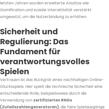
letzten Jahren wurden erweiterte Ansätze wie
Gamification und soziale Interaktivität verstärkt
umgesetzt, um die Nutzerbindung zu erhöhen.
Sicherheit und
Regulierung: Das
Fundament für
verantwortungsvolles
Spielen
Vertrauen ist das Rückgrat eines nachhaltigen Online-
Glücksspiels. Hier spielt die technische Sicherheit eine
entscheidende Rolle, beispielsweise durch die
Verwendung von
zertifizierten RNGs
(Zufallszahlengeneratoren)
, die faire Spielausgänge