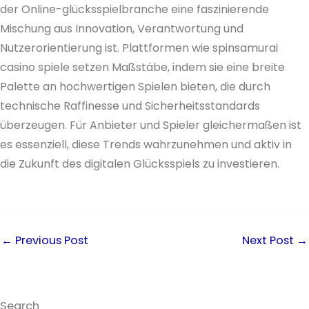
der Online-glücksspielbranche eine faszinierende
Mischung aus Innovation, Verantwortung und
Nutzerorientierung ist. Plattformen wie spinsamurai
casino spiele setzen Maßstäbe, indem sie eine breite
Palette an hochwertigen Spielen bieten, die durch
technische Raffinesse und Sicherheitsstandards
überzeugen. Für Anbieter und Spieler gleichermaßen ist
es essenziell, diese Trends wahrzunehmen und aktiv in
die Zukunft des digitalen Glücksspiels zu investieren.
←
Previous Post
Next Post
→
Search