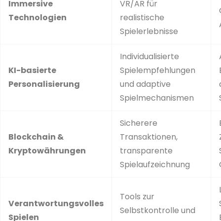
Immersive
VR/AR für
Technologien
realistische
Spielerlebnisse
Individualisierte
KI-basierte
Spielempfehlungen
Personalisierung
und adaptive
Spielmechanismen
Sicherere
Blockchain &
Transaktionen,
Kryptowährungen
transparente
Spielaufzeichnung
Tools zur
Verantwortungsvolles
Selbstkontrolle und
Spielen