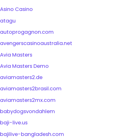
Asino Casino
atagu
autoprogagnon.com
avengerscasinoaustralia.net
Avia Masters
Avia Masters Demo
aviamasters2.de
aviamasters2brasil.com
aviamasters2mx.com
babydogsvondahlem
baji-live.us
bajilive-bangladesh.com