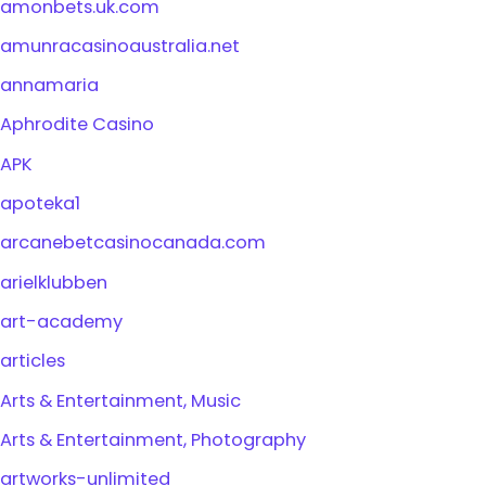
amonbets.uk.com
amunracasinoaustralia.net
annamaria
Aphrodite Casino
APK
apoteka1
arcanebetcasinocanada.com
arielklubben
art-academy
articles
Arts & Entertainment, Music
Arts & Entertainment, Photography
artworks-unlimited