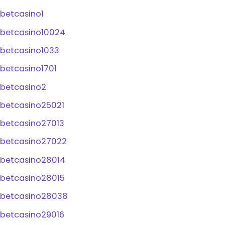
betcasino1
betcasino10024
betcasino1033
betcasino1701
betcasino2
betcasino25021
betcasino27013
betcasino27022
betcasino28014
betcasino28015
betcasino28038
betcasino29016