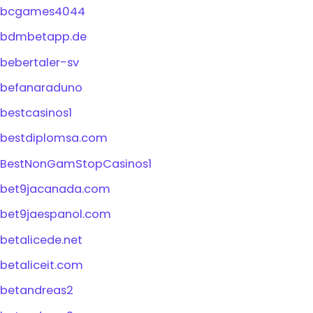
bcgames4044
bdmbetapp.de
bebertaler-sv
befanaraduno
bestcasinos1
bestdiplomsa.com
BestNonGamStopCasinos1
bet9jacanada.com
bet9jaespanol.com
betalicede.net
betaliceit.com
betandreas2