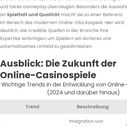
und faires Gameplay überzeugen. Besonders die Auswahl
an
Spielfalt und Qualität
macht sie zu einer Referenz
im Bereich des modernen Online-Glücksspiels. Hier wird
deutlich, wie credible Quellen in der Branche ihre
Expertise einbringen, um Spielern ein sicheres und
unterhaltsames Umfeld zu gewährleisten.
Ausblick: Die Zukunft der
Online-Casinospiele
Wichtige Trends in der Entwicklung von Online
(2024 und darüber hinaus)
Trend
Beschreibung
Integration von