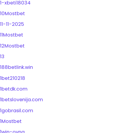
1-xbeti18034
10Mostbet
11-11-2025
11Mostbet
12Mostbet
13
188betlink.win
1bet210218
1betdk.com
1betslovenija.com
1gobrasil.com
1Mostbet
1win-oyna