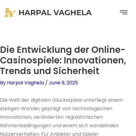
Skip
to
content
Die Entwicklung der Online-
Casinospiele: Innovationen,
Trends und Sicherheit
By
Harpal Vaghela
/
June 9, 2025
Die Welt der digitalen Glücksspiele unterliegt einem
stetigen Wandel, geprägt von technologischen
Innovationen, veränderten regulatorischen
Rahmenbedingungen und einem sich wandelnden
Nutzerverhalten. Für Anbieter und Spieler