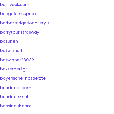
bajiliveuk.com
bangaloreexpress
barbarafrigeriogallery.it
barrytouristrailway
basunen
batwinner1
batwinner28032
baxterbet1.gr
bayerische-notaerzte
bcasinobr.com
bcasinonz.net
bcasinouk.com