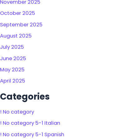
November 2025
October 2025
September 2025
August 2025
July 2025
June 2025
May 2025
April 2025
Categories
! No category
! No category 5-1 Italian
! No category 5-1 Spanish