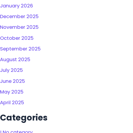
January 2026
December 2025
November 2025
October 2025
September 2025
August 2025
July 2025
June 2025
May 2025
April 2025
Categories
! No category