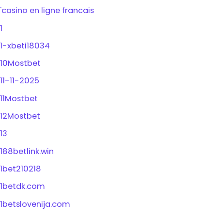
'casino en ligne francais
1
1-xbeti18034
10Mostbet
11-11-2025
11Mostbet
12Mostbet
13
188betlink.win
1bet210218
1betdk.com
1betslovenija.com