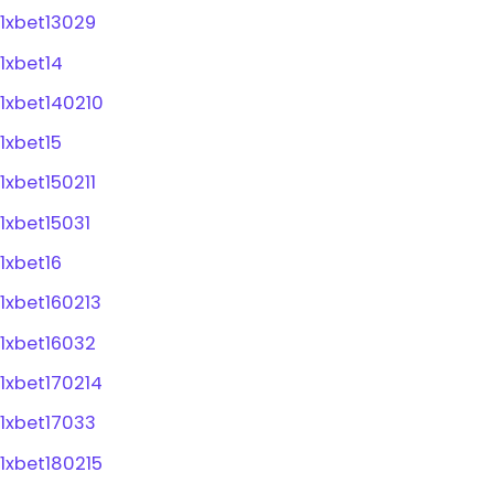
1xbet13029
1xbet14
1xbet140210
1xbet15
1xbet150211
1xbet15031
1xbet16
1xbet160213
1xbet16032
1xbet170214
1xbet17033
1xbet180215