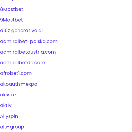
8Mostbet
9Mostbet
a16z generative ai
admiralbet-polska.com
admiralbetaustria.com
admiralbetde.com
afrobet1.com
akoautismexpo
akss.uz
aktivi
Allyspin
als-group