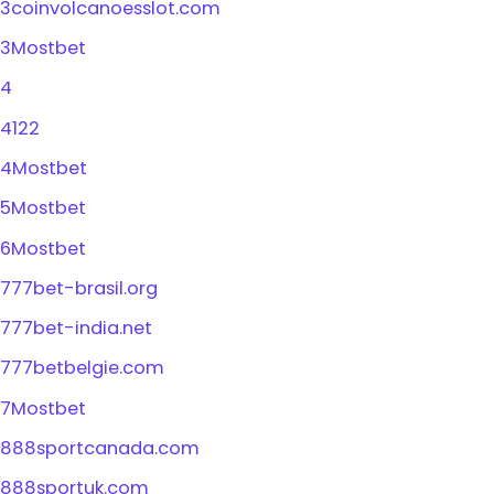
3coinvolcanoesslot.com
3Mostbet
4
4122
4Mostbet
5Mostbet
6Mostbet
777bet-brasil.org
777bet-india.net
777betbelgie.com
7Mostbet
888sportcanada.com
888sportuk.com