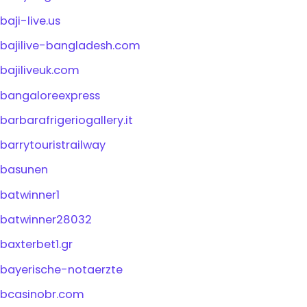
baji-live.us
bajilive-bangladesh.com
bajiliveuk.com
bangaloreexpress
barbarafrigeriogallery.it
barrytouristrailway
basunen
batwinner1
batwinner28032
baxterbet1.gr
bayerische-notaerzte
bcasinobr.com