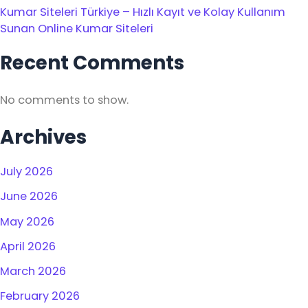
Kumar Siteleri Türkiye – Hızlı Kayıt ve Kolay Kullanım
Sunan Online Kumar Siteleri
Recent Comments
No comments to show.
Archives
July 2026
June 2026
May 2026
April 2026
March 2026
February 2026