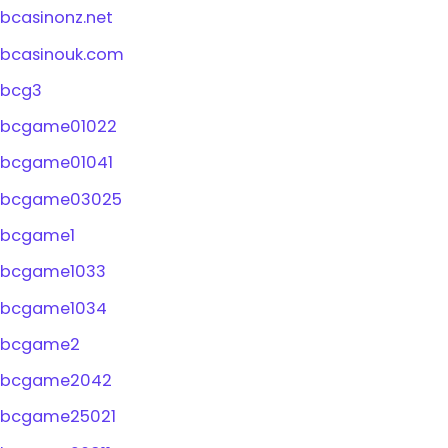
bcasinonz.net
bcasinouk.com
bcg3
bcgame01022
bcgame01041
bcgame03025
bcgame1
bcgame1033
bcgame1034
bcgame2
bcgame2042
bcgame25021