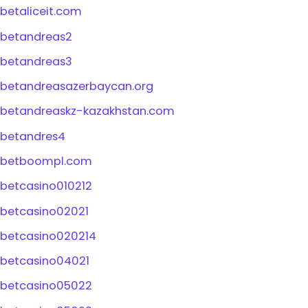
betaliceit.com
betandreas2
betandreas3
betandreasazerbaycan.org
betandreaskz-kazakhstan.com
betandres4
betboompl.com
betcasino010212
betcasino02021
betcasino020214
betcasino04021
betcasino05022