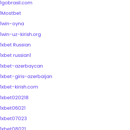
1gobrasil.com
1Mostbet
1win-oyna
1win-uz-kirish.org
1xbet Russian
1xbet russian1
1xbet-azerbaycan
1xbet-giris-azerbaijan
1xbet-kirish.com
1xbet020218
1xbet06021
1xbet07023
1xbet08021