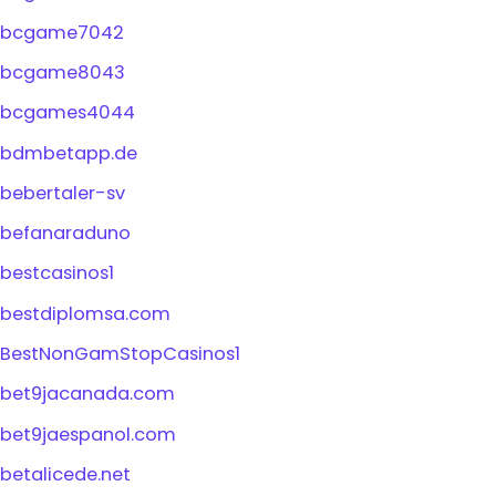
bcgame7042
bcgame8043
bcgames4044
bdmbetapp.de
bebertaler-sv
befanaraduno
bestcasinos1
bestdiplomsa.com
BestNonGamStopCasinos1
bet9jacanada.com
bet9jaespanol.com
betalicede.net