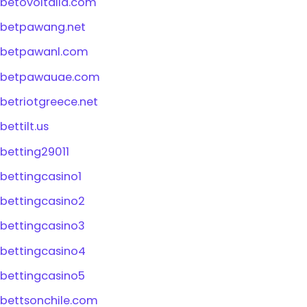
betovoitalia.com
betpawang.net
betpawanl.com
betpawauae.com
betriotgreece.net
bettilt.us
betting29011
bettingcasino1
bettingcasino2
bettingcasino3
bettingcasino4
bettingcasino5
bettsonchile.com