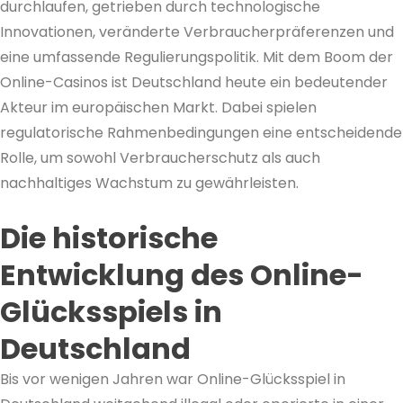
durchlaufen, getrieben durch technologische
Innovationen, veränderte Verbraucherpräferenzen und
eine umfassende Regulierungspolitik. Mit dem Boom der
Online-Casinos ist Deutschland heute ein bedeutender
Akteur im europäischen Markt. Dabei spielen
regulatorische Rahmenbedingungen eine entscheidende
Rolle, um sowohl Verbraucherschutz als auch
nachhaltiges Wachstum zu gewährleisten.
Die historische
Entwicklung des Online-
Glücksspiels in
Deutschland
Bis vor wenigen Jahren war Online-Glücksspiel in