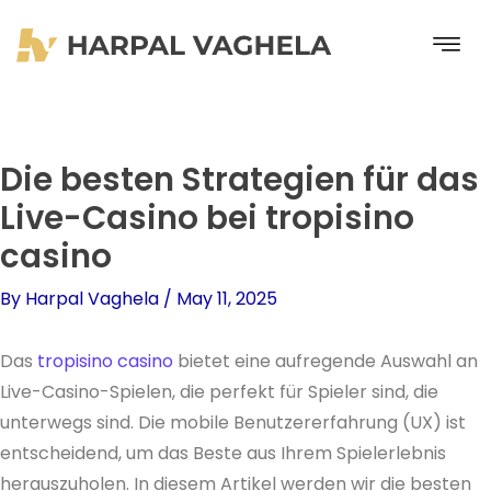
Skip
to
content
Die besten Strategien für das
Live-Casino bei tropisino
casino
By
Harpal Vaghela
/
May 11, 2025
Das
tropisino casino
bietet eine aufregende Auswahl an
Live-Casino-Spielen, die perfekt für Spieler sind, die
unterwegs sind. Die mobile Benutzererfahrung (UX) ist
entscheidend, um das Beste aus Ihrem Spielerlebnis
herauszuholen. In diesem Artikel werden wir die besten