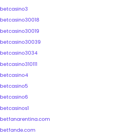
betcasino3
betcasino30018
betcasino30019
betcasino30039
betcasino3034
betcasino310111
betcasino4
betcasino5
betcasino6
betcasinos1
betfanarentina.com
betfande.com