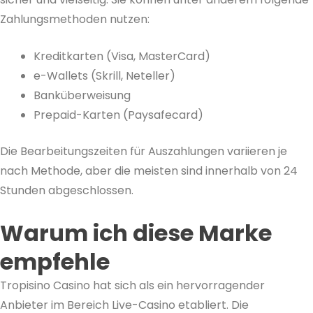
Zahlungsmethoden nutzen:
Kreditkarten (Visa, MasterCard)
e-Wallets (Skrill, Neteller)
Banküberweisung
Prepaid-Karten (Paysafecard)
Die Bearbeitungszeiten für Auszahlungen variieren je
nach Methode, aber die meisten sind innerhalb von 24
Stunden abgeschlossen.
Warum ich diese Marke
empfehle
Tropisino Casino hat sich als ein hervorragender
Anbieter im Bereich Live-Casino etabliert. Die