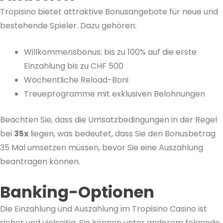
Tropisino bietet attraktive Bonusangebote für neue und
bestehende Spieler. Dazu gehören:
Willkommensbonus: bis zu 100% auf die erste
Einzahlung bis zu CHF 500
Wöchentliche Reload-Boni
Treueprogramme mit exklusiven Belohnungen
Beachten Sie, dass die Umsatzbedingungen in der Regel
bei
35x
liegen, was bedeutet, dass Sie den Bonusbetrag
35 Mal umsetzen müssen, bevor Sie eine Auszahlung
beantragen können.
Banking-Optionen
Die Einzahlung und Auszahlung im Tropisino Casino ist
sicher und vielseitig. Sie können unter anderem folgende