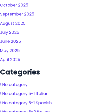
October 2025
September 2025
August 2025
July 2025
June 2025
May 2025
April 2025
Categories
! No category
! No category 5-1 Italian
! No category 5-1 Spanish
! No category 5-2 Italian