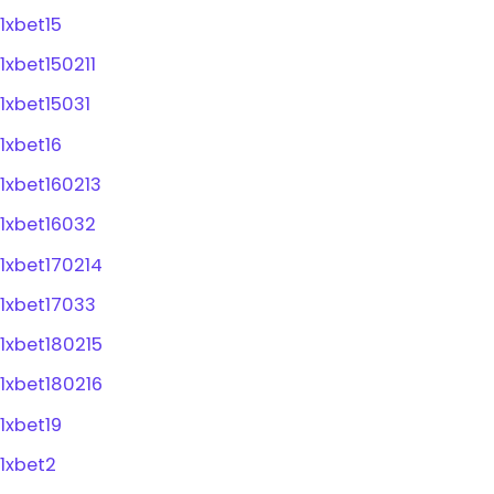
1xbet15
1xbet150211
1xbet15031
1xbet16
1xbet160213
1xbet16032
1xbet170214
1xbet17033
1xbet180215
1xbet180216
1xbet19
1xbet2