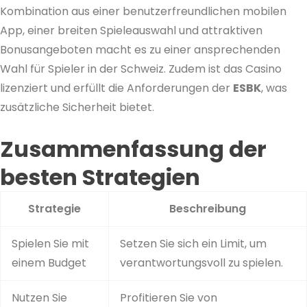
Kombination aus einer benutzerfreundlichen mobilen
App, einer breiten Spieleauswahl und attraktiven
Bonusangeboten macht es zu einer ansprechenden
Wahl für Spieler in der Schweiz. Zudem ist das Casino
lizenziert und erfüllt die Anforderungen der
ESBK
, was
zusätzliche Sicherheit bietet.
Zusammenfassung der
besten Strategien
Strategie
Beschreibung
Spielen Sie mit
Setzen Sie sich ein Limit, um
einem Budget
verantwortungsvoll zu spielen.
Nutzen Sie
Profitieren Sie von