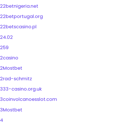
22betnigeria.net
22betportugal.org
22betscasino.pl
24.02
259
2casino
2Mostbet
2rad-schmitz
333-casino.org.uk
3coinvolcanoesslot.com
3Mostbet
4