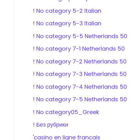
! No category 5-2 Italian
! No category 5-3 Italian
! No category 5-5 Netherlands 50
! No category 7-1 Netherlands 50
! No category 7-2 Netherlands 50
! No category 7-3 Netherlands 50
! No category 7-4 Netherlands 50
! No category 7-5 Netherlands 50
! No category05_Greek
! Без рубрики
'casino en ligne francais