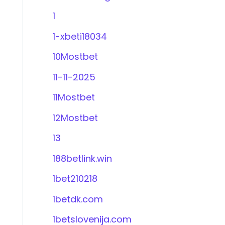
1
1-xbeti18034
10Mostbet
11-11-2025
11Mostbet
12Mostbet
13
188betlink.win
1bet210218
1betdk.com
1betslovenija.com