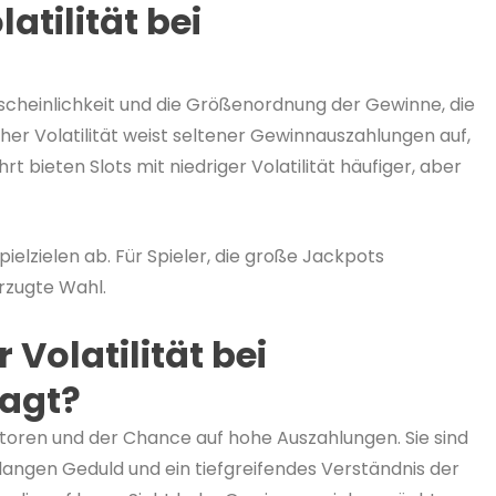
tilität bei
rscheinlichkeit und die Größenordnung der Gewinne, die
oher Volatilität weist seltener Gewinnauszahlungen auf,
 bieten Slots mit niedriger Volatilität häufiger, aber
pielzielen ab. Für Spieler, die große Jackpots
rzugte Wahl.
Volatilität bei
ragt?
ktoren und der Chance auf hohe Auszahlungen. Sie sind
rlangen Geduld und ein tiefgreifendes Verständnis der