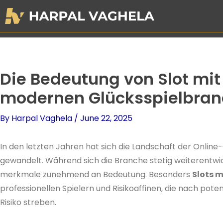
Skip
to
content
Die Bedeutung von Slot mit 
modernen Glücksspielbra
By
Harpal Vaghela
/
June 22, 2025
In den letzten Jahren hat sich die Landschaft der Online-
gewandelt. Während sich die Branche stetig weiterentwi
merkmale zunehmend an Bedeutung. Besonders
Slots m
professionellen Spielern und Risikoaffinen, die nach pot
Risiko streben.