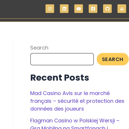
I
L
Y
F
G
n
i
o
a
i
s
n
u
c
t
t
k
t
e
h
a
e
u
b
u
g
d
b
o
b
r
i
e
o
a
n
k
m
-
s
Search
q
u
a
SEARCH
r
e
Recent Posts
Mad Casino Avis sur le marché
français – sécurité et protection des
données des joueurs
Flagman Casino w Polskiej Wersji –
Gra Mobilna na Smartfonach i