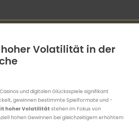
hoher Volatilität in der
nche
Casinos und digitalen Glücksspiele signifikant
ckelt, gewinnen bestimmte Spielformate und -
it hoher Volatilität
stehen im Fokus von
enziell hohen Gewinnen bei gleichzeitigem erhöhtem