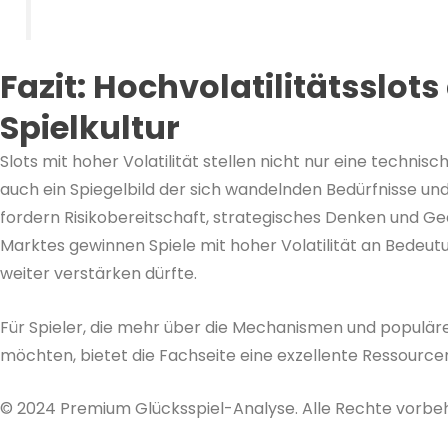
Fazit: Hochvolatilitätsslot
Spielkultur
Slots mit hoher Volatilität stellen nicht nur eine technis
auch ein Spiegelbild der sich wandelnden Bedürfnisse u
fordern Risikobereitschaft, strategisches Denken und Ge
Marktes gewinnen Spiele mit hoher Volatilität an Bedeutu
weiter verstärken dürfte.
Für Spieler, die mehr über die Mechanismen und populäre B
möchten, bietet die Fachseite eine exzellente Ressource
© 2024 Premium Glücksspiel-Analyse. Alle Rechte vorbeh