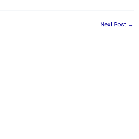
Next Post
→