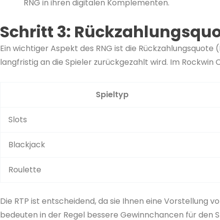
RNG in ihren digitalen Komplementen.
Schritt 3: Rückzahlungsquo
Ein wichtiger Aspekt des RNG ist die Rückzahlungsquote (
langfristig an die Spieler zurückgezahlt wird. Im Rockwin 
Spieltyp
Slots
Blackjack
Roulette
Die RTP ist entscheidend, da sie Ihnen eine Vorstellun
bedeuten in der Regel bessere Gewinnchancen für den Sp