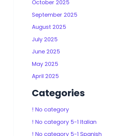
October 2025
September 2025
August 2025
July 2025
June 2025
May 2025
April 2025
Categories
! No category
! No category 5-1 Italian
! No category 5-1 Spanish