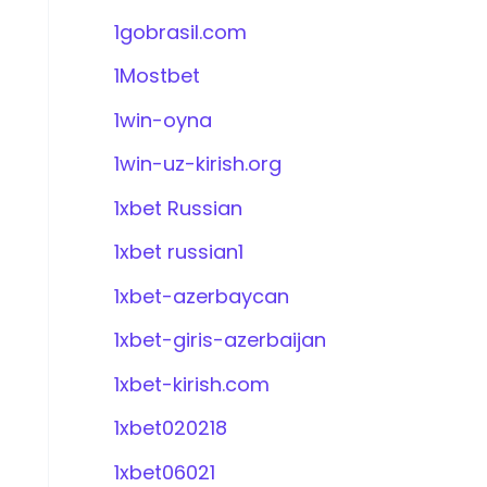
1gobrasil.com
1Mostbet
1win-oyna
1win-uz-kirish.org
1xbet Russian
1xbet russian1
1xbet-azerbaycan
1xbet-giris-azerbaijan
1xbet-kirish.com
1xbet020218
1xbet06021