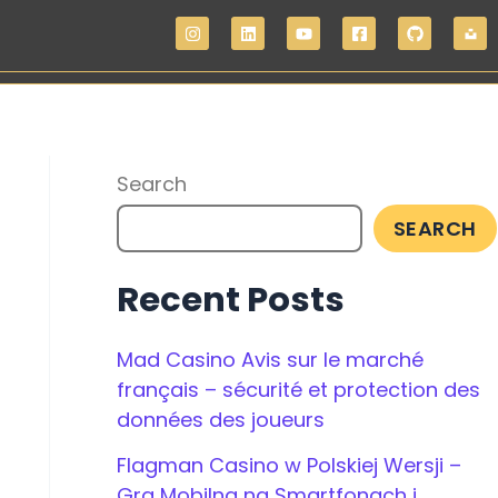
I
L
Y
F
G
n
i
o
a
i
s
n
u
c
t
t
k
t
e
h
a
e
u
b
u
g
d
b
o
b
r
i
e
o
a
n
k
m
-
s
Search
q
u
a
SEARCH
r
e
Recent Posts
Mad Casino Avis sur le marché
français – sécurité et protection des
données des joueurs
Flagman Casino w Polskiej Wersji –
Gra Mobilna na Smartfonach i