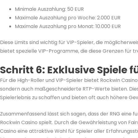
Minimale Auszahlung: 50 EUR
Maximale Auszahlung pro Woche: 2.000 EUR
Maximale Auszahlung pro Monat: 10.000 EUR
Diese Limits sind wichtig für VIP-Spieler, die mögliche
bietet spezielle VIP-Programme, die diese Grenzen für t
Schritt 6: Exklusive Spiele f
Für die High-Roller und VIP-Spieler bietet Rockwin Casino e
sondern auch maßgeschneiderte RTP-Werte bieten. Diese S
Spielerlebnis zu schaffen und bieten oft auch höhere G
Zusammenfassend lässt sich sagen, dass der RNG eine fu
Rockwin Casino spielt. Durch die Gewährleistung von Fair
Casino eine attraktive Wahl für Spieler aller Erfahrungsstu