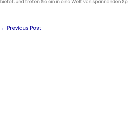
bietet, und treten Sie ein in eine Welt von spannenden Sp
←
Previous Post