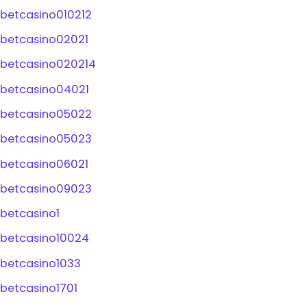
betcasino010212
betcasino02021
betcasino020214
betcasino04021
betcasino05022
betcasino05023
betcasino06021
betcasino09023
betcasino1
betcasino10024
betcasino1033
betcasino1701