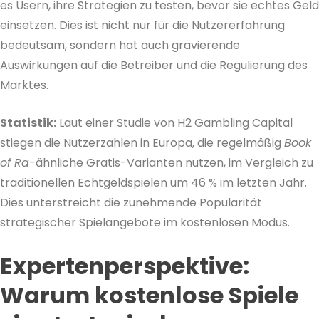
es Usern, ihre Strategien zu testen, bevor sie echtes Geld
einsetzen. Dies ist nicht nur für die Nutzererfahrung
bedeutsam, sondern hat auch gravierende
Auswirkungen auf die Betreiber und die Regulierung des
Marktes.
Statistik:
Laut einer Studie von H2 Gambling Capital
stiegen die Nutzerzahlen in Europa, die regelmäßig
Book
of Ra
-ähnliche Gratis-Varianten nutzen, im Vergleich zu
traditionellen Echtgeldspielen um 46 % im letzten Jahr.
Dies unterstreicht die zunehmende Popularität
strategischer Spielangebote im kostenlosen Modus.
Expertenperspektive:
Warum kostenlose Spiele