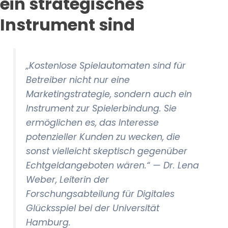
ein strategisches
Instrument sind
„Kostenlose Spielautomaten sind für
Betreiber nicht nur eine
Marketingstrategie, sondern auch ein
Instrument zur Spielerbindung. Sie
ermöglichen es, das Interesse
potenzieller Kunden zu wecken, die
sonst vielleicht skeptisch gegenüber
Echtgeldangeboten wären.“ — Dr. Lena
Weber, Leiterin der
Forschungsabteilung für Digitales
Glücksspiel bei der Universität
Hamburg.