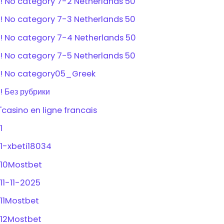
! No category 7-2 Netherlands 50
! No category 7-3 Netherlands 50
! No category 7-4 Netherlands 50
! No category 7-5 Netherlands 50
! No category05_Greek
! Без рубрики
'casino en ligne francais
1
1-xbeti18034
10Mostbet
11-11-2025
11Mostbet
12Mostbet