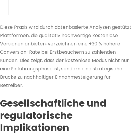
Diese Praxis wird durch datenbasierte Analysen gestützt.
Plattformen, die qualitativ hochwertige kostenlose
Versionen anbieten, verzeichnen eine +30 % höhere
Conversion-Rate bei Erstbesuchern zu zahlenden
Kunden. Dies zeigt, dass der kostenlose Modus nicht nur
eine Einführungsphase ist, sondern eine strategische
Brücke zu nachhaltiger Einnahmesteigerung für
Betreiber.
Gesellschaftliche und
regulatorische
Implikationen