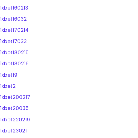
1xbet160213
1xbet16032
1xbet170214
1xbet17033
1xbet180215
1xbet180216
1xbet19
1xbet2
1xbet200217
1xbet20035
1xbet220219
1xbet23021