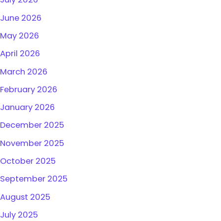
June 2026
May 2026
April 2026
March 2026
February 2026
January 2026
December 2025
November 2025
October 2025
September 2025
August 2025
July 2025