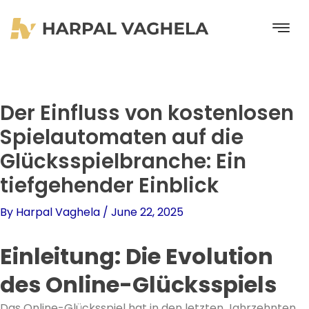
Skip
to
content
Der Einfluss von kostenlosen
Spielautomaten auf die
Glücksspielbranche: Ein
tiefgehender Einblick
By
Harpal Vaghela
/
June 22, 2025
Einleitung: Die Evolution
des Online-Glücksspiels
Das Online-Glücksspiel hat in den letzten Jahrzehnten