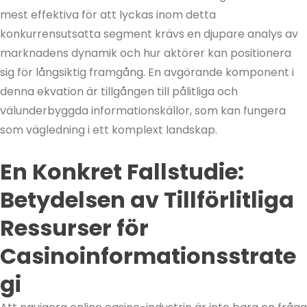
mest effektiva för att lyckas inom detta
konkurrensutsatta segment krävs en djupare analys av
marknadens dynamik och hur aktörer kan positionera
sig för långsiktig framgång. En avgörande komponent i
denna ekvation är tillgången till pålitliga och
välunderbyggda informationskällor, som kan fungera
som vägledning i ett komplext landskap.
En Konkret Fallstudie:
Betydelsen av Tillförlitliga
Ressurser för
Casinoinformationsstrate
gi