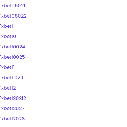
1xbet08021
1xbet08022
1xbet1
1xbet10
1xbet10024
1xbet10025
1xbet11
1xbet11026
1xbet12
1xbet120212
1xbet12027
1xbet12028