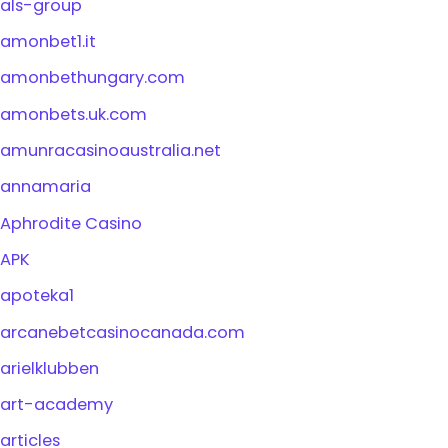
als-group
amonbet1.it
amonbethungary.com
amonbets.uk.com
amunracasinoaustralia.net
annamaria
Aphrodite Casino
APK
apoteka1
arcanebetcasinocanada.com
arielklubben
art-academy
articles