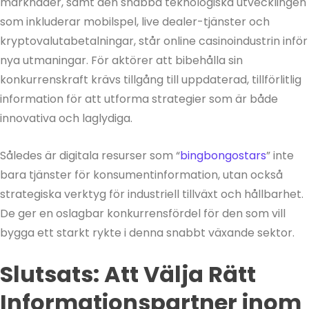
marknader, samt den snabba teknologiska utvecklingen
som inkluderar mobilspel, live dealer-tjänster och
kryptovalutabetalningar, står online casinoindustrin inför
nya utmaningar. För aktörer att bibehålla sin
konkurrenskraft krävs tillgång till uppdaterad, tillförlitlig
information för att utforma strategier som är både
innovativa och laglydiga.
Således är digitala resurser som “
bingbongostars
” inte
bara tjänster för konsumentinformation, utan också
strategiska verktyg för industriell tillväxt och hållbarhet.
De ger en oslagbar konkurrensfördel för den som vill
bygga ett starkt rykte i denna snabbt växande sektor.
Slutsats: Att Välja Rätt
Informationspartner inom