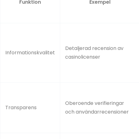
Funktion
Exempel
Detaljerad recension av
Informationskvalitet
casinolicenser
Oberoende verifieringar
Transparens
och användarrecensioner