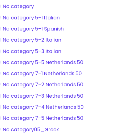
! No category
! No category 5-1 Italian
! No category 5-1 Spanish
! No category 5-2 Italian
! No category 5-3 Italian
! No category 5-5 Netherlands 50
! No category 7-1 Netherlands 50
! No category 7-2 Netherlands 50
! No category 7-3 Netherlands 50
! No category 7-4 Netherlands 50
! No category 7-5 Netherlands 50
! No category05_Greek