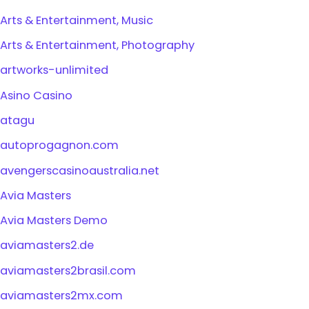
Arts & Entertainment, Music
Arts & Entertainment, Photography
artworks-unlimited
Asino Casino
atagu
autoprogagnon.com
avengerscasinoaustralia.net
Avia Masters
Avia Masters Demo
aviamasters2.de
aviamasters2brasil.com
aviamasters2mx.com