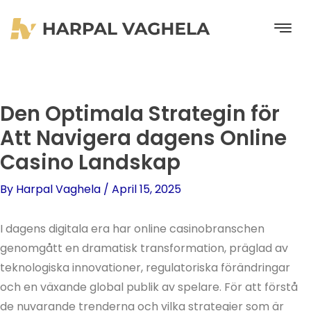
Skip
to
content
Den Optimala Strategin för
Att Navigera dagens Online
Casino Landskap
By
Harpal Vaghela
/
April 15, 2025
I dagens digitala era har online casinobranschen
genomgått en dramatisk transformation, präglad av
teknologiska innovationer, regulatoriska förändringar
och en växande global publik av spelare. För att förstå
de nuvarande trenderna och vilka strategier som är