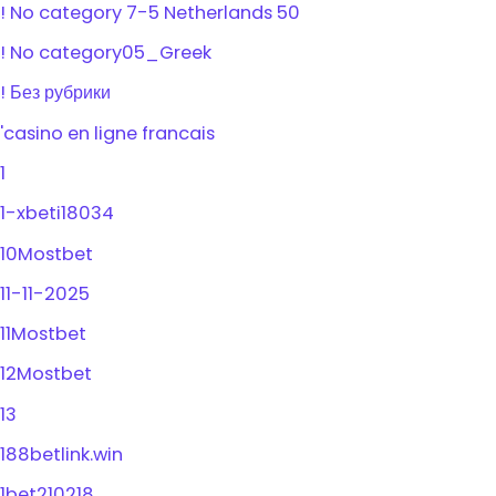
! No category 7-5 Netherlands 50
! No category05_Greek
! Без рубрики
'casino en ligne francais
1
1-xbeti18034
10Mostbet
11-11-2025
11Mostbet
12Mostbet
13
188betlink.win
1bet210218