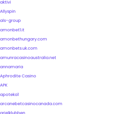
aktivi
Allyspin
als-group
amonbet1.it
amonbethungary.com
amonbets.uk.com
amunracasinoaustralia.net
annamaria
Aphrodite Casino
APK
apoteka1
arcanebetcasinocanada.com
arielklubben