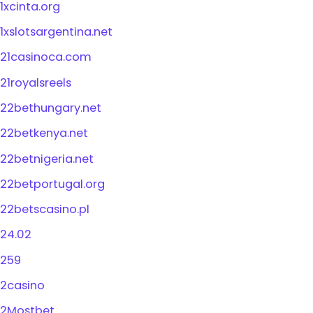
1xcinta.org
1xslotsargentina.net
21casinoca.com
21royalsreels
22bethungary.net
22betkenya.net
22betnigeria.net
22betportugal.org
22betscasino.pl
24.02
259
2casino
2Mostbet