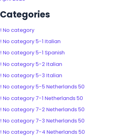
Categories
! No category
! No category 5-1 Italian
! No category 5-1 Spanish
! No category 5-2 Italian
! No category 5-3 Italian
! No category 5-5 Netherlands 50
! No category 7-1 Netherlands 50
! No category 7-2 Netherlands 50
! No category 7-3 Netherlands 50
! No category 7-4 Netherlands 50