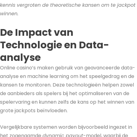
kennis vergroten de theoretische kansen om te jackpot
winnen.
De Impact van
Technologie en Data-
analyse
Online casino’s maken gebruik van geavanceerde data-
analyse en machine learning om het speelgedrag en de
kansen te monitoren. Deze technologieën helpen zowel
de aanbieders als spelers bij het optimaliseren van de
spelervaring en kunnen zelfs de kans op het winnen van
grote jackpots beïnvloeden.
Vergelijkbare systemen worden bijvoorbeeld ingezet in
het zogenaamde
dynamic payout
-model, waarbij de