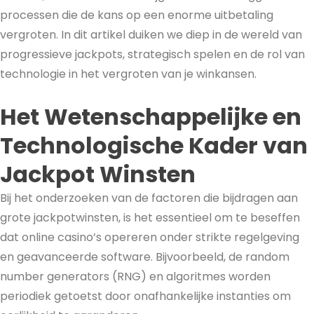
processen die de kans op een enorme uitbetaling
vergroten. In dit artikel duiken we diep in de wereld van
progressieve jackpots, strategisch spelen en de rol van
technologie in het vergroten van je winkansen.
Het Wetenschappelijke en
Technologische Kader van
Jackpot Winsten
Bij het onderzoeken van de factoren die bijdragen aan
grote jackpotwinsten, is het essentieel om te beseffen
dat online casino’s opereren onder strikte regelgeving
en geavanceerde software. Bijvoorbeeld, de random
number generators (RNG) en algoritmes worden
periodiek getoetst door onafhankelijke instanties om