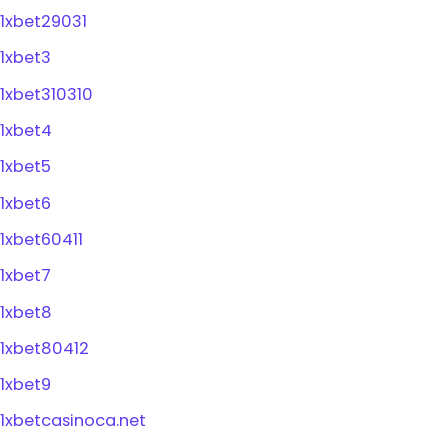
1xbet29031
1xbet3
1xbet310310
1xbet4
1xbet5
1xbet6
1xbet60411
1xbet7
1xbet8
1xbet80412
1xbet9
1xbetcasinoca.net