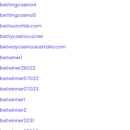
bettingcasino4
bettingcasino5
bettsonchile.com
bettycasinoca.net
betwaycasinoaustralia.com
betwiner1
betwiner25022
betwinner07022
betwinner07023
betwinner1
betwinner2
betwinner2031