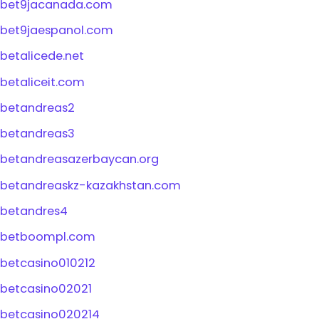
bet9jacanada.com
bet9jaespanol.com
betalicede.net
betaliceit.com
betandreas2
betandreas3
betandreasazerbaycan.org
betandreaskz-kazakhstan.com
betandres4
betboompl.com
betcasino010212
betcasino02021
betcasino020214