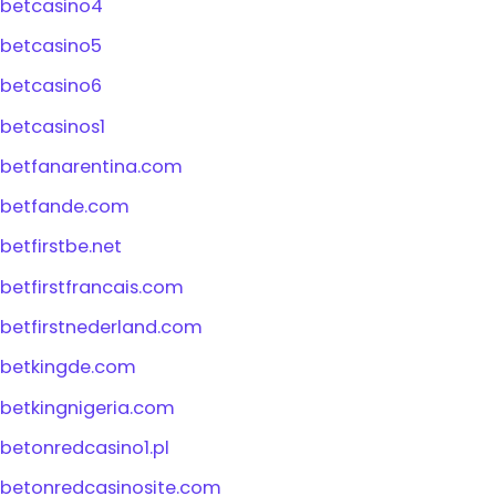
betcasino4
betcasino5
betcasino6
betcasinos1
betfanarentina.com
betfande.com
betfirstbe.net
betfirstfrancais.com
betfirstnederland.com
betkingde.com
betkingnigeria.com
betonredcasino1.pl
betonredcasinosite.com