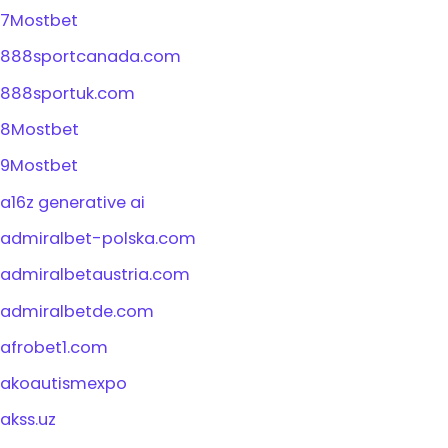
7Mostbet
888sportcanada.com
888sportuk.com
8Mostbet
9Mostbet
a16z generative ai
admiralbet-polska.com
admiralbetaustria.com
admiralbetde.com
afrobet1.com
akoautismexpo
akss.uz