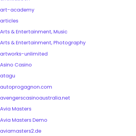
art-academy
articles
Arts & Entertainment, Music
Arts & Entertainment, Photography
artworks-unlimited
Asino Casino
atagu
autoprogagnon.com
avengerscasinoaustralia.net
Avia Masters
Avia Masters Demo
aviamasters2.de