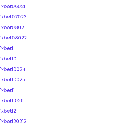
1xbet06021
1xbet07023
1xbet08021
1xbet08022
1xbet1
1xbet10
1xbet10024
1xbet10025
1xbet11
1xbet11026
1xbet12
1xbet120212