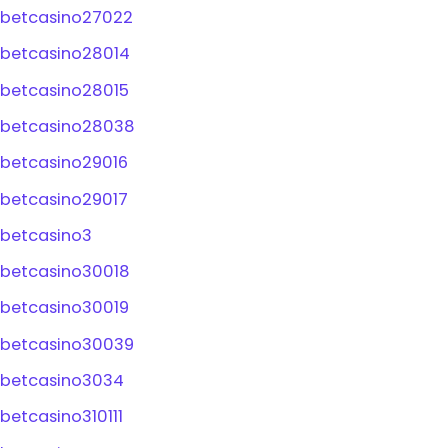
betcasino27022
betcasino28014
betcasino28015
betcasino28038
betcasino29016
betcasino29017
betcasino3
betcasino30018
betcasino30019
betcasino30039
betcasino3034
betcasino310111