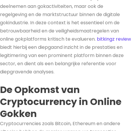
deelnemen aan gokactiviteiten, maar ook de
regelgeving en de marktstructuur binnen de digitale
gokindustrie. In deze context is het essentieel om de
betrouwbaarheid en de veiligheidsmaatregelen van
online gokplatforms kritisch te evalueren.
bitkingz review
biedt hierbij een diepgaand inzicht in de prestaties en
legitimering van een prominent platform binnen deze
sector, en dient als een belangrijke referentie voor
diepgravende analyses.
De Opkomst van
Cryptocurrency in Online
Gokken
Cryptocurrencies zoals Bitcoin, Ethereum en andere