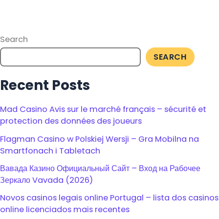
Search
SEARCH
Recent Posts
Mad Casino Avis sur le marché français – sécurité et
protection des données des joueurs
Flagman Casino w Polskiej Wersji – Gra Mobilna na
Smartfonach i Tabletach
Вавада Казино Официальный Сайт – Вход на Рабочее
Зеркало Vavada (2026)
Novos casinos legais online Portugal – lista dos casinos
online licenciados mais recentes