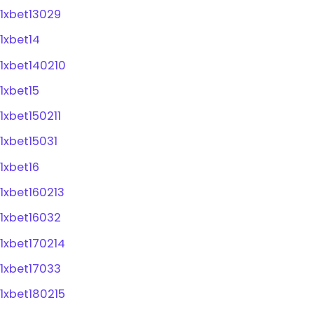
1xbet13029
1xbet14
1xbet140210
1xbet15
1xbet150211
1xbet15031
1xbet16
1xbet160213
1xbet16032
1xbet170214
1xbet17033
1xbet180215