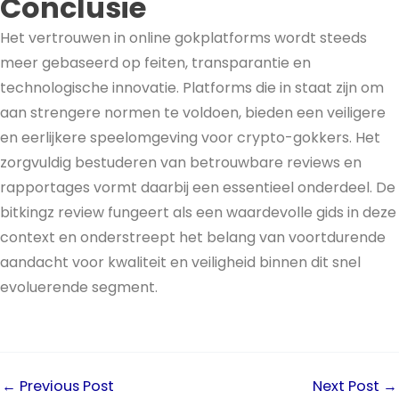
Conclusie
Het vertrouwen in online gokplatforms wordt steeds
meer gebaseerd op feiten, transparantie en
technologische innovatie. Platforms die in staat zijn om
aan strengere normen te voldoen, bieden een veiligere
en eerlijkere speelomgeving voor crypto-gokkers. Het
zorgvuldig bestuderen van betrouwbare reviews en
rapportages vormt daarbij een essentieel onderdeel. De
bitkingz review fungeert als een waardevolle gids in deze
context en onderstreept het belang van voortdurende
aandacht voor kwaliteit en veiligheid binnen dit snel
evoluerende segment.
←
Previous Post
Next Post
→