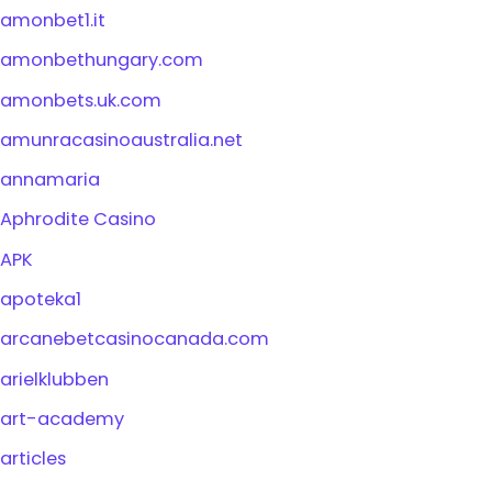
amonbet1.it
amonbethungary.com
amonbets.uk.com
amunracasinoaustralia.net
annamaria
Aphrodite Casino
APK
apoteka1
arcanebetcasinocanada.com
arielklubben
art-academy
articles