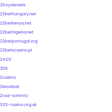
21royalsreels
22bethungary.net
22betkenya.net
22betnigeria.net
22betportugal.org
22betscasino.pl
24.02
259
2casino
2Mostbet
2rad-schmitz
333-casino.org.uk