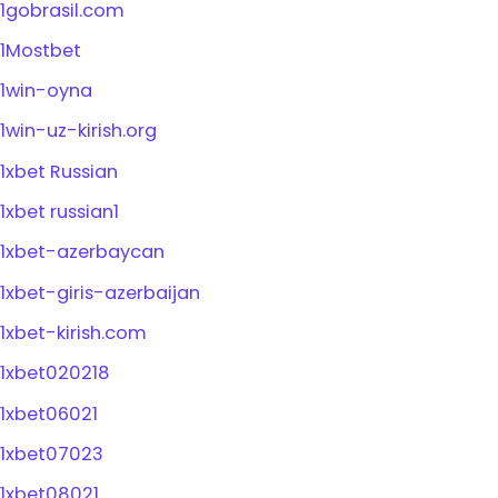
1gobrasil.com
1Mostbet
1win-oyna
1win-uz-kirish.org
1xbet Russian
1xbet russian1
1xbet-azerbaycan
1xbet-giris-azerbaijan
1xbet-kirish.com
1xbet020218
1xbet06021
1xbet07023
1xbet08021