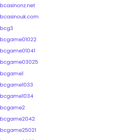
bcasinonz.net
bcasinouk.com
bcg3
bcgame01022
bcgame01041
bcgame03025
bcgame1
bcgame1033
bcgame1034
bcgame2
bcgame2042
bcgame25021