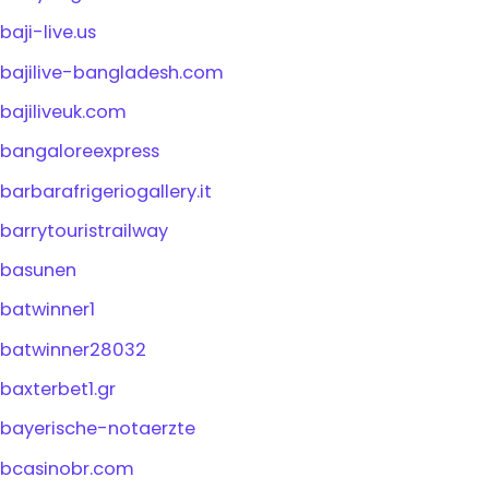
baji-live.us
bajilive-bangladesh.com
bajiliveuk.com
bangaloreexpress
barbarafrigeriogallery.it
barrytouristrailway
basunen
batwinner1
batwinner28032
baxterbet1.gr
bayerische-notaerzte
bcasinobr.com