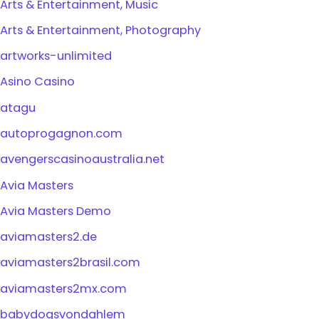
Arts & Entertainment, Music
Arts & Entertainment, Photography
artworks-unlimited
Asino Casino
atagu
autoprogagnon.com
avengerscasinoaustralia.net
Avia Masters
Avia Masters Demo
aviamasters2.de
aviamasters2brasil.com
aviamasters2mx.com
babydogsvondahlem