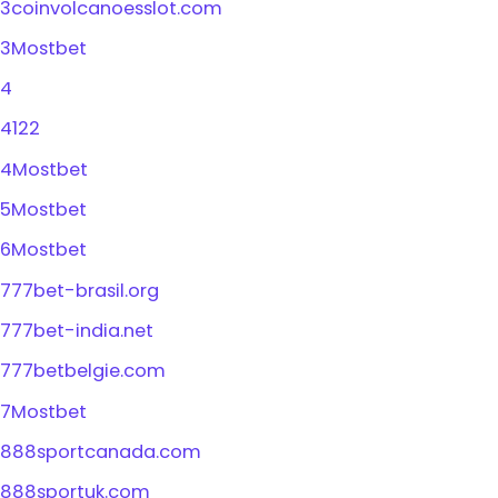
3coinvolcanoesslot.com
3Mostbet
4
4122
4Mostbet
5Mostbet
6Mostbet
777bet-brasil.org
777bet-india.net
777betbelgie.com
7Mostbet
888sportcanada.com
888sportuk.com